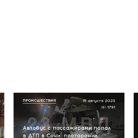
ПРОИСШЕСТВИЯ
15 августа 2023
1791
Автобус с пассажирами попал
в ДТП в Сочи: протаранил