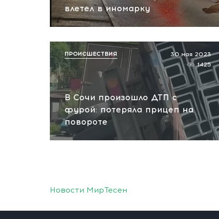
влетел в иномарку
ПРОИСШЕСТВИЯ
30 мая 2023
1425
В Сочи произошло ДТП с
фурой: потеряла прицеп на
повороте
Новости МирТесен