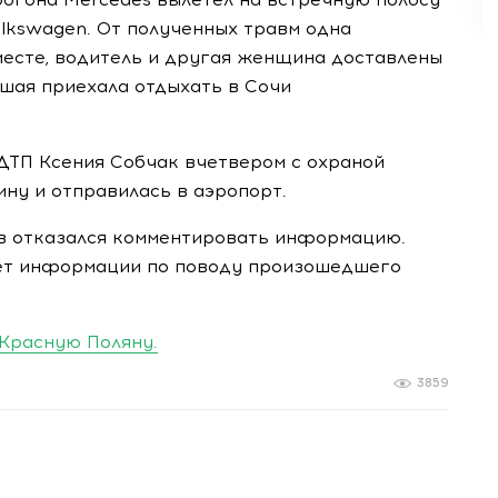
olkswagen. От полученных травм одна
месте, водитель и другая женщина доставлены
бшая приехала отдыхать в Сочи
ТП Ксения Собчак вчетвером с охраной
ну и отправилась в аэропорт.
 отказался комментировать информацию.
нет информации по поводу произошедшего
 Красную Поляну.
3859