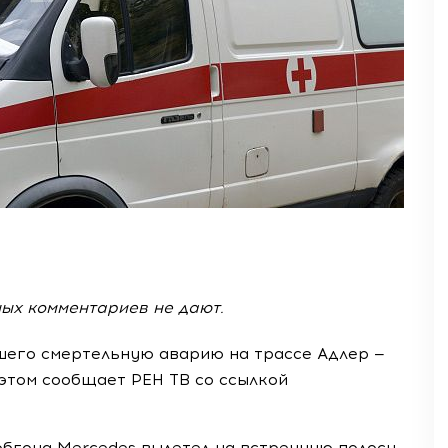
ых комментариев не дают.
вшего смертельную аварию на трассе Адлер —
 этом сообщает РЕН ТВ со ссылкой
обгона Mercedes вылетел на встречную полосу