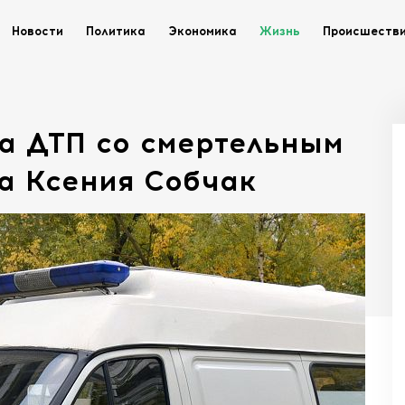
Новости
Политика
Экономика
Жизнь
Происшеств
а ДТП со смертельным
а Ксения Собчак