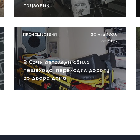
грузовик
ПРОИСШЕСТВИЯ
30 мая 2023
1455
В Сочи автоледи сбила
пешехода: переходил дорогу
во дворе дома