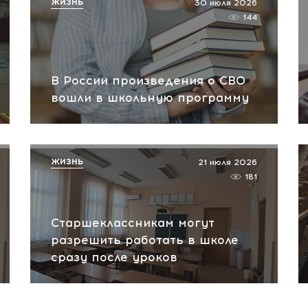
ЖИЗНЬ
30 июля 2026
144
В России произведения о СВО
вошли в школьную программу
ЖИЗНЬ
21 июля 2026
181
Старшеклассникам могут
разрешить работать в школе
сразу после уроков