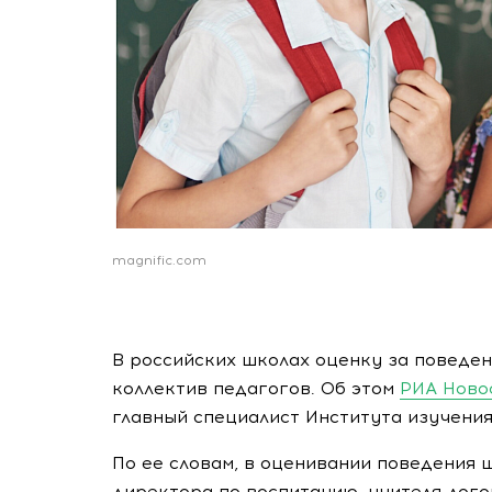
magnific.com
В российских школах оценку за поведен
коллектив педагогов. Об этом
РИА Ново
главный специалист Института изучения
По ее словам, в оценивании поведения 
директора по воспитанию, учителя-лого