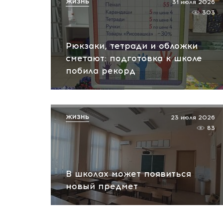
ЖИЗНЬ
31 июля 2026
303
Рюкзаки, тетради и обложки
сметают: подготовка к школе
побила рекорд
ЖИЗНЬ
23 июля 2026
83
В школах может появиться
новый предмет