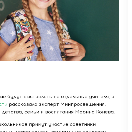
ие будут выставлять не отдельные учителя, а
сти
рассказала эксперт Минпросвещения,
 детства, семьи и воспитания Марина Конева.
школьников примут участие советники
педы, дефектологи, социальные педагоги,