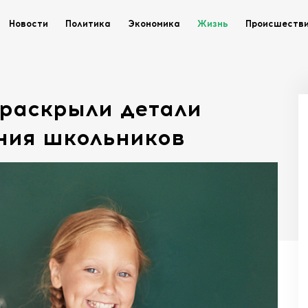
Новости
Политика
Экономика
Жизнь
Происшеств
раскрыли детали
ния школьников