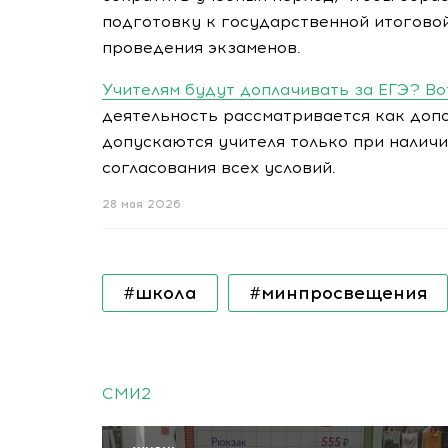
подготовку к государственной итоговой
проведения экзаменов.
Учителям будут доплачивать за ЕГЭ? Во
деятельность рассматривается как допо
допускаются учителя только при наличи
согласования всех условий.
28 мая 2026
#школа
#минпросвещения
СМИ2