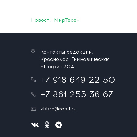
Новости МирТесен
Контакты редакции:
Краснодар, Гимназическая
51, офис 304
+7 918 649 22 50
+7 861 255 36 67
vkkrd@mail.ru