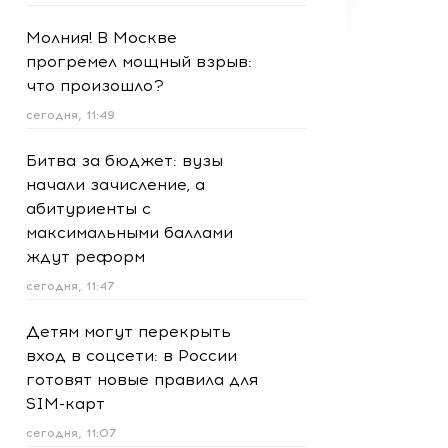
Молния! В Москве
прогремел мощный взрыв:
что произошло?
сегодня, 11:49
Битва за бюджет: вузы
начали зачисление, а
абитуриенты с
максимальными баллами
ждут реформ
сегодня, 11:47
Детям могут перекрыть
вход в соцсети: в России
готовят новые правила для
SIM-карт
сегодня, 11:07