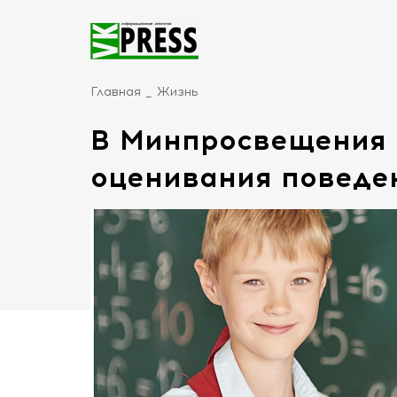
Главная
Жизнь
В Минпросвещения 
оценивания поведе