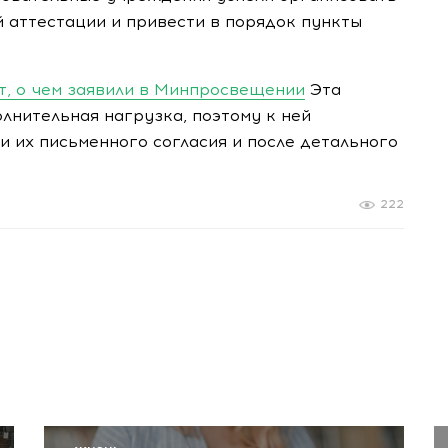
 аттестации и привести в порядок пункты
т, о чем заявили в Минпросвещении
Эта
лнительная нагрузка, поэтому к ней
и их письменного согласия и после детального
222