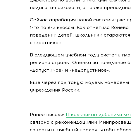
педагоги-психологи, а также преподав
Сейчас апробация новой системы уже пр
1-го по 8-й классы. Как отметила Конев
поведении детей: школьники стараются
сверстников.
В следующем учебном году систему пла
региона страны. Оценка за поведение б
«допустимое» и «недопустимое».
Еще через год такую модель намерены
учреждения России.
Ранее писали:
Школьникам добавили лет
связано с рекомендациями Минпросвещ
сократить учебный период, чтобы обра