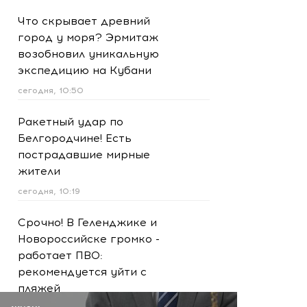
Что скрывает древний
город у моря? Эрмитаж
возобновил уникальную
экспедицию на Кубани
сегодня, 10:50
Ракетный удар по
Белгородчине! Есть
пострадавшие мирные
жители
сегодня, 10:19
Срочно! В Геленджике и
Новороссийске громко -
работает ПВО:
рекомендуется уйти с
пляжей