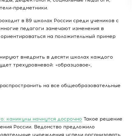
атели-предметники.
оходит в 89 школах России среди учеников с
а, многие педагоги замечают изменения в
 ориентироваться на положительный пример
нируют внедрить в десяти школах каждого
удет трехуровневой: «образцовое»,
 распространить на все общеобразовательные
о: каникулы начнутся досрочно
Такое решение
ения России. Ведомство предложило
зовательные учреждения успели организовать