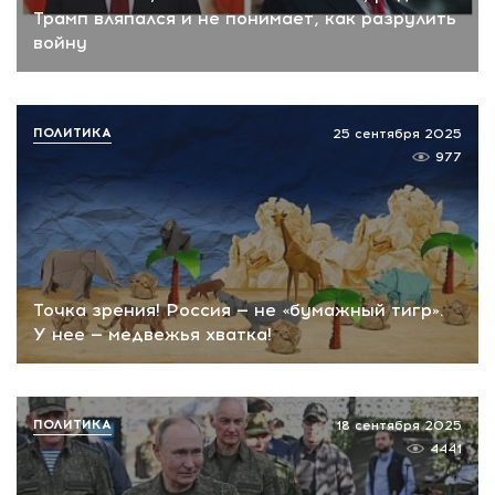
Трамп вляпался и не понимает, как разрулить
войну
ПОЛИТИКА
25 сентября 2025
977
Точка зрения! Россия — не «бумажный тигр».
У нее — медвежья хватка!
ПОЛИТИКА
18 сентября 2025
4441