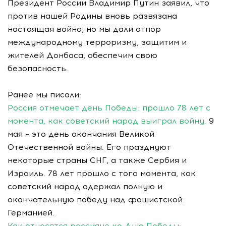
Президент России Владимир Путин заявил, что
против нашей Родины вновь развязана
настоящая война, но мы дали отпор
международному терроризму, защитим и
жителей Донбаса, обеспечим свою
безопасность.
Ранее мы писали:
Россия отмечает день Победы: прошло 78 лет с
момента, как советский народ выиграл войну.
9
мая – это день окончания Великой
Отечественной войны. Его празднуют
некоторые страны СНГ, а также Сербия и
Израиль. 78 лет прошло с того момента, как
советский народ одержал полную и
окончательную победу над фашистской
Германией.
Как относятся россияне ко Дню Победы: