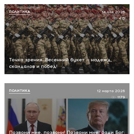
ПОЛИТИКА
14 мая 2026
415
Точка зрения. Весенний букет — надежд,
скандалов и побед!
ПОЛИТИКА
12 марта 2026
1179
Позвони мне, позвони! Позвони мне, ради Бог: