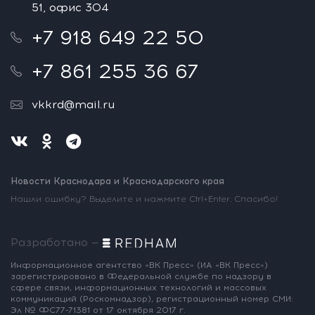
51, офис 304
+7 918 649 22 50
+7 861 255 36 67
vkkrd@mail.ru
Новости Краснодара и Краснодарского края
Нашли ошибку? Выделите и нажмите Ctrl+Enter. Спасибо!
Разработано —
Информационное агентство «ВК Пресс»
(ИА «ВК Пресс»)
зарегистрировано
в Федеральной службе по надзору
в
сфере связи, информационных
технологий и массовых
коммуникаций
(Роскомнадзор),
регистрационный номер СМИ:
Эл № ФС77-71381
от 17 октября 2017 г.