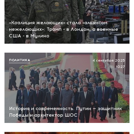
«Коалиция желающих» стала «альянсом
нежелающих»: Трамп - в Лондон, а военные
США - в Мулино
ПОЛИТИКА
4 сентября 2025
1027
История и современность. Путин — защитник
Победы и архитектор ШОС