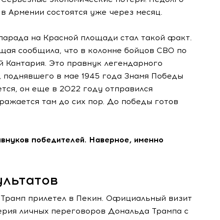
в Армении состоятся уже через месяц.
парада на Красной площади стал такой факт.
щая сообщила, что в колонне бойцов СВО по
й Кантария. Это правнук легендарного
 поднявшего в мае 1945 года Знамя Победы
тся, он еще в 2022 году отправился
ажается там до сих пор. До победы готов
авнуков победителей. Наверное, именно
льтатов
 Трамп прилетел в Пекин. Официальный визит
серия личных переговоров Дональда Трампа с