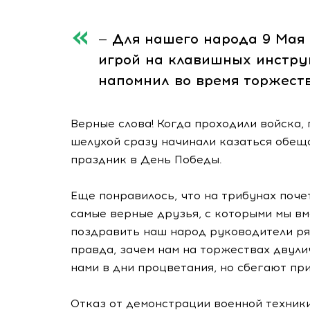
— Для нашего народа 9 Мая 
игрой на клавишных инструм
напомнил во время торжест
Верные слова! Когда проходили войска, 
шелухой сразу начинали казаться обещ
праздник в День Победы.
Еще понравилось, что на трибунах поче
самые верные друзья, с которыми мы вме
поздравить наш народ руководители ряд
правда, зачем нам на торжествах двули
нами в дни процветания, но сбегают пр
Отказ от демонстрации военной техники