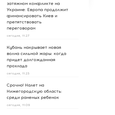
затяжном конфликте на
Украине: Европа продолжит
финансировать Киев и
препятствовать
переговорам
сегодня, 11:27
Кубань накрывает новая
волна сильной жары: когда
придет долгожданная
прохлада
сегодня, 11:23
Срочно! Налет на
Нижегородскую область:
среди раненых ребенок
сегодня, 11:09