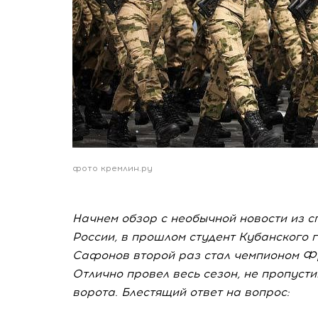
фото кремлин.ру
Начнем обзор с необычной новости из с
России, в прошлом студент Кубанского 
Сафонов второй раз стал чемпионом Фр
Отлично провел весь сезон, не пропусти
ворота. Блестящий ответ на вопрос: