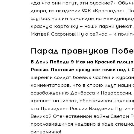
«Да что они могут, эти русские?». Обы
двора, из академии ФК «Краснодар». По
футбол нашим командам на международн
красную карточку — наши парни умеют 
Матвей Сафонов! Ну а сейчас — к полит
Парад правнуков Поб
В День Победы 9 Мая на Красной площа
России. Поставим сразу все точки над
шеренги солдат боевых частей и курса
комментаторов, что в строю идут наши 
освобождению Донбасса и Новороссии. 
крепнет на глазах, обеспечивая надеж
что Президент России Владимир Путин 
Великой Отечественной войны Светом Т
прославившимся недавно в ходе специа
символично!