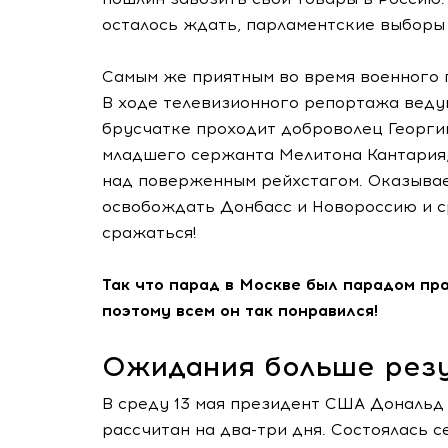
осталось ждать, парламентские выборы 
Самым же приятным во время военного 
В ходе телевизионного репортажа веду
брусчатке проходит доброволец Георги
младшего сержанта Мелитона Кантария,
над поверженным рейхстагом. Оказывае
освобождать Донбасс и Новороссию и ср
сражаться!
Так что парад в Москве был парадом пр
поэтому всем он так понравился!
Ожидания больше резу
В среду 13 мая президент США Дональд
рассчитан на два-три дня. Состоялась 