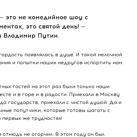
— это не комедийное шоу с
ентах, это святой день! —
в Владимир Путин.
гордость появлялась в душе. И такой мелочной
ания и попытки наших недругов испортить нам
тных гостей на этот раз были только наши
сте и в горе и в радости. Приехали в Москву
а государств, приехали с чистой душой. Да и
чные попутчики, которые готовы шагать с
и первых же трудностях!
 отнюдь не огорчил. В этом году он был