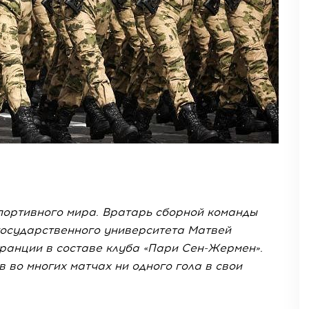
портивного мира. Вратарь сборной команды
государственного университета Матвей
анции в составе клуба «Пари Сен-Жермен».
в во многих матчах ни одного гола в свои