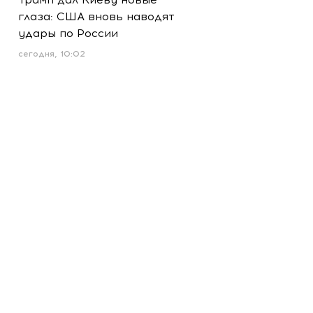
глаза: США вновь наводят
удары по России
сегодня, 10:02