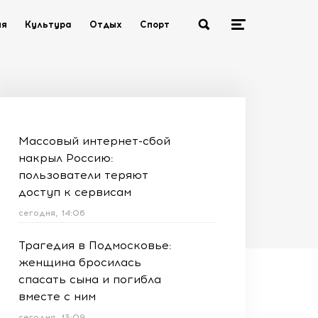
ия
Культура
Отдых
Спорт
Массовый интернет-сбой
накрыл Россию:
пользователи теряют
доступ к сервисам
сегодня, 14:06
Трагедия в Подмосковье:
женщина бросилась
спасать сына и погибла
вместе с ним
сегодня, 13:09