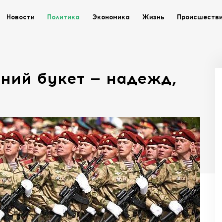
Новости
Политика
Экономика
Жизнь
Происшеств
нний букет — надежд,