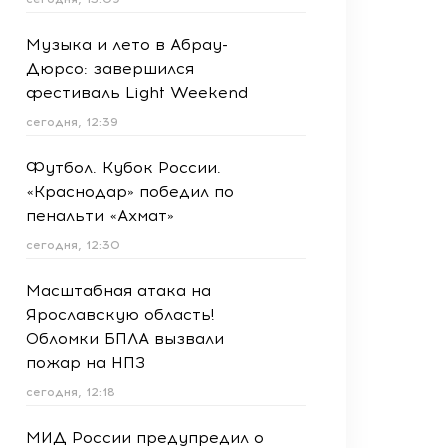
Музыка и лето в Абрау-
Дюрсо: завершился
фестиваль Light Weekend
сегодня, 12:39
Футбол. Кубок России.
«Краснодар» победил по
пенальти «Ахмат»
сегодня, 12:30
Масштабная атака на
Ярославскую область!
Обломки БПЛА вызвали
пожар на НПЗ
сегодня, 12:18
МИД России предупредил о