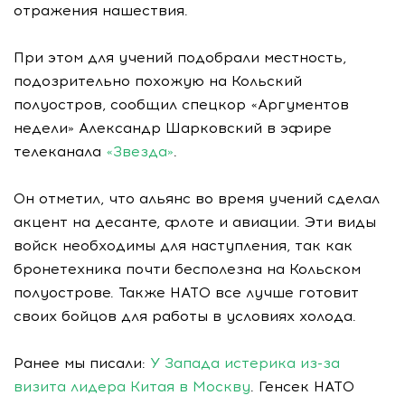
отражения нашествия.
При этом для учений подобрали местность,
подозрительно похожую на Кольский
полуостров, сообщил спецкор «Аргументов
недели» Александр Шарковский в эфире
телеканала
«Звезда»
.
Он отметил, что альянс во время учений сделал
акцент на десанте, флоте и авиации. Эти виды
войск необходимы для наступления, так как
бронетехника почти бесполезна на Кольском
полуострове. Также НАТО все лучше готовит
своих бойцов для работы в условиях холода.
Ранее мы писали:
У Запада истерика из-за
визита лидера Китая в Москву
. Генсек НАТО