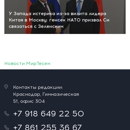
У Запада истерика из-за визита лидера
Китая в Москву: генсек НАТО призвал Си
связаться с Зеленским
Новости МирТесен
Контакты редакции:
Краснодар, Гимназическая
51, офис 304
+7 918 649 22 50
+7 861 255 36 67