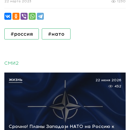
22 марта 2023
1230
#россия
#нато
СМИ2
ЖИЗНЬ
22 июня 2026
432
Срочно! Планы Запада и НАТО на Россию к