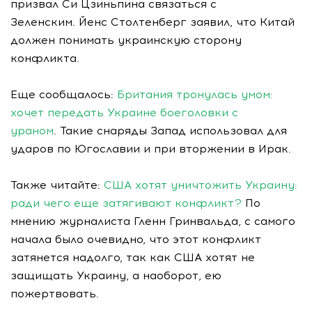
призвал Си Цзиньпина связаться с
Зеленским. Йенс Столтенберг заявил, что Китай
должен понимать украинскую сторону
конфликта.
Еще сообщалось:
Британия тронулась умом:
хочет передать Украине боеголовки с
ураном
. Такие снаряды Запад использовал для
ударов по Югославии и при вторжении в Ирак.
Также читайте:
США хотят уничтожить Украину:
ради чего еще затягивают конфликт?
По
мнению журналиста Гленн Гринвальда, с самого
начала было очевидно, что этот конфликт
затянется надолго, так как США хотят не
защищать Украину, а наоборот, ею
пожертвовать.