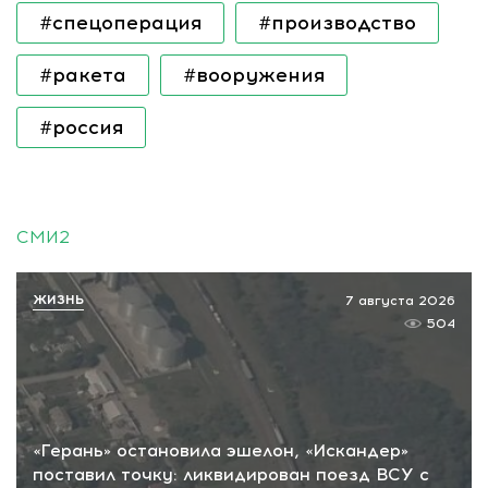
#спецоперация
#производство
#ракета
#вооружения
#россия
СМИ2
ЖИЗНЬ
7 августа 2026
504
«Герань» остановила эшелон, «Искандер»
поставил точку: ликвидирован поезд ВСУ с