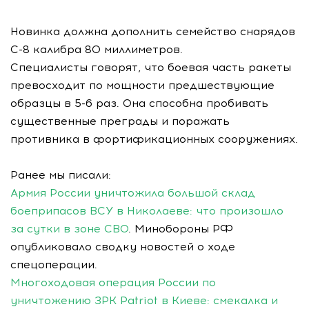
Новинка должна дополнить семейство снарядов
С-8 калибра 80 миллиметров.
Специалисты говорят, что боевая часть ракеты
превосходит по мощности предшествующие
образцы в 5-6 раз. Она способна пробивать
существенные преграды и поражать
противника в фортификационных сооружениях.
Ранее мы писали:
Армия России уничтожила большой склад
боеприпасов ВСУ в Николаеве: что произошло
за сутки в зоне СВО
. Минобороны РФ
опубликовало сводку новостей о ходе
спецоперации.
Многоходовая операция России по
уничтожению ЗРК Patriot в Киеве: смекалка и