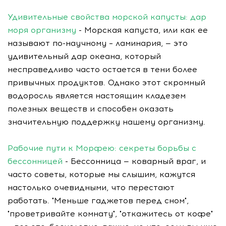
Удивительные свойства морской капусты: дар
моря организму
- Морская капуста, или как ее
называют по-научному – ламинария, — это
удивительный дар океана, который
несправедливо часто остается в тени более
привычных продуктов. Однако этот скромный
водоросль является настоящим кладезем
полезных веществ и способен оказать
значительную поддержку нашему организму.
Рабочие пути к Морфею: секреты борьбы с
бессонницей
- Бессонница — коварный враг, и
часто советы, которые мы слышим, кажутся
настолько очевидными, что перестают
работать. "Меньше гаджетов перед сном",
"проветривайте комнату", "откажитесь от кофе"