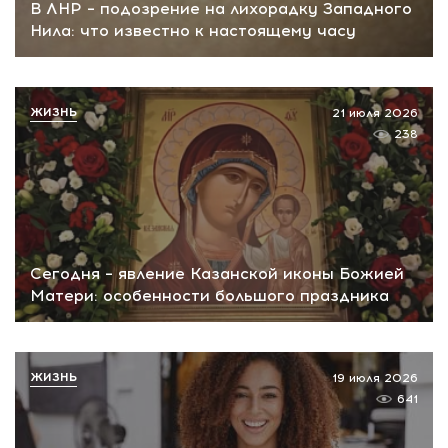
В ЛНР – подозрение на лихорадку Западного
Нила: что известно к настоящему часу
ЖИЗНЬ
21 июля 2026
238
Сегодня – явление Казанской иконы Божией
Матери: особенности большого праздника
ЖИЗНЬ
19 июля 2026
641