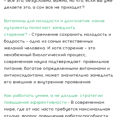
– все это, безусловно, важно, но что, если вы уже
делаете это, а сон все не приходит?
Витамины для молодости и долголетия: какие
нутриенты помогают замедлить
старение?
- Стремление сохранить молодость и
бодрость – одно из самых естественных
желаний человека. И хотя старение – это
неизбежный биологический процесс,
современная наука подтверждает: правильное
питание, богатое определенными витаминами и
антиоксидантами, может значительно замедлить
его внешние и внутренние проявления.
Как работать умнее, а не дольше: стратегии
повышения эффективности
- В современном
мире, где от нас часто требуется максимальная
отдача, вопрос повышения работоспособности