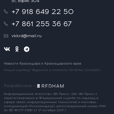
51, офис 304
+7 918 649 22 50
+7 861 255 36 67
vkkrd@mail.ru
Новости Краснодара и Краснодарского края
Нашли ошибку? Выделите и нажмите Ctrl+Enter. Спасибо!
Разработано —
Информационное агентство «ВК Пресс»
(ИА «ВК Пресс»)
зарегистрировано
в Федеральной службе по надзору
в
сфере связи, информационных
технологий и массовых
коммуникаций
(Роскомнадзор),
регистрационный номер СМИ:
Эл № ФС77-71381
от 17 октября 2017 г.