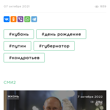
07 октября 2021
1839
#кубань
#день рождение
#путин
#губернатор
#кондратьев
СМИ2
ЖИЗНЬ
7 октября 2022
2162