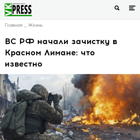
Главная
Жизнь
ВС РФ начали зачистку в
Красном Лимане: что
известно