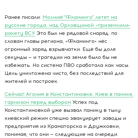
Ранее писали:
Молния! "Фламинго" летят на
русские города: над Орловщиной «приземлили»
ракету ВСУ
Это был не рядовой снаряд: по
словам главы региона, «Фламинго» нёс
огромный заряд взрывчатки. Ещё бы доля
секунды — и трагедии на земле было бы не
избежать. Но система ПВО сработала как часы.
Цель уничтожена чисто, без последствий для
жителей и построек.
Сейчас! Агония в Константиновке: Киев в панике,
гарнизон перед выбором
Успех под
Константиновкой уже вызвал панику в тылу:
киевский режим спешно эвакуирует заводы и
предприятия из Краматорска и Дружковки,
понимая, что они — следующие на очереди.