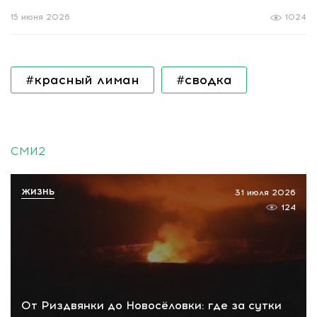
15 июня 2026
1024
#красный лиман
#сводка
СМИ2
ЖИЗНЬ
31 июля 2026
124
От Риздвянки до Новосёловки: где за сутки