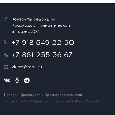
Контакты редакции:
Краснодар, Гимназическая
51, офис 304
+7 918 649 22 50
+7 861 255 36 67
vkkrd@mail.ru
Новости Краснодара и Краснодарского края
Нашли ошибку? Выделите и нажмите Ctrl+Enter. Спасибо!