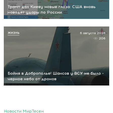
Трамп дал Киеву новые глаза: США вновь
наводят удары по России
ЖИЗНЬ
6 августа 2026
206
Бойня в Доброполье! Шансов у ВСУ не было -
черное небо от дронов
Новости МирТесен