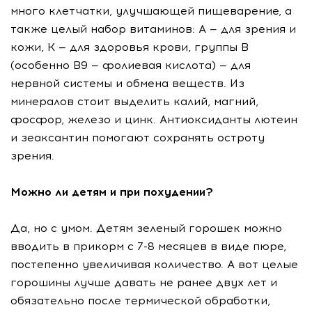
много клетчатки, улучшающей пищеварение, а
также целый набор витаминов: А — для зрения и
кожи, К — для здоровья крови, группы В
(особенно В9 — фолиевая кислота) — для
нервной системы и обмена веществ. Из
минералов стоит выделить калий, магний,
фосфор, железо и цинк. Антиоксиданты лютеин
и зеаксантин помогают сохранять остроту
зрения.
Можно ли детям и при похудении?
Да, но с умом. Детям зеленый горошек можно
вводить в прикорм с 7-8 месяцев в виде пюре,
постепенно увеличивая количество. А вот целые
горошины лучше давать не ранее двух лет и
обязательно после термической обработки,