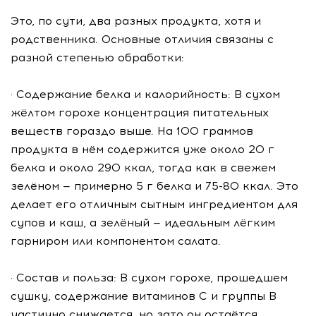
Это, по сути, два разных продукта, хотя и
родственника. Основные отличия связаны с
разной степенью обработки:
· Содержание белка и калорийность: В сухом
жёлтом горохе концентрация питательных
веществ гораздо выше. На 100 граммов
продукта в нём содержится уже около 20 г
белка и около 290 ккал, тогда как в свежем
зелёном — примерно 5 г белка и 75-80 ккал. Это
делает его отличным сытным ингредиентом для
супов и каш, а зелёный — идеальным лёгким
гарниром или компонентом салата.
· Состав и польза: В сухом горохе, прошедшем
сушку, содержание витаминов С и группы В
частично снижается, но зато он остаётся