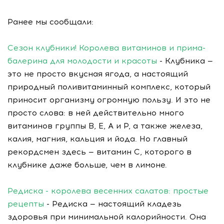
Ранее мы сообщали:
Сезон клубники! Королева витаминов и прима-
балерина для молодости и красоты
- Клубника —
это не просто вкусная ягода, а настоящий
природный поливитаминный комплекс, который
приносит организму огромную пользу. И это не
просто слова: в ней действительно много
витаминов группы В, Е, А и Р, а также железа,
калия, магния, кальция и йода. Но главный
рекордсмен здесь — витамин С, которого в
клубнике даже больше, чем в лимоне.
Редиска - королева весенних салатов: простые
рецепты
- Редиска — настоящий кладезь
здоровья при минимальной калорийности. Она