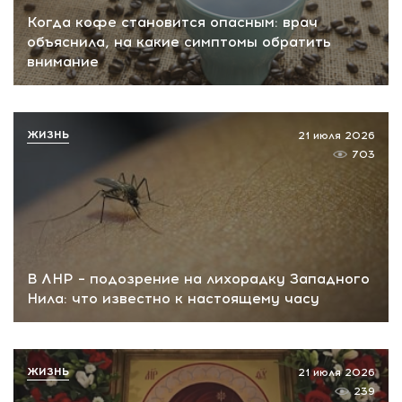
Когда кофе становится опасным: врач
объяснила, на какие симптомы обратить
внимание
ЖИЗНЬ
21 июля 2026
703
В ЛНР – подозрение на лихорадку Западного
Нила: что известно к настоящему часу
ЖИЗНЬ
21 июля 2026
239