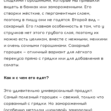
сладкими горошинами, которые мы привыкли
видеть в банках или замороженными. Его
створки жёсткие, с пергаментным слоем,
поэтому в пищу они не годятся. Второй вид —
сахарный. Его главная особенность в том, что у
стручков нет этого грубого слоя, поэтому их
можно есть целиком, вместе с нежными, мелкими
и очень сочными горошинами. Сахарный
горошек — отличный вариант для лёгкого
перекуса прямо с грядки или для добавления в
салаты.
Как и с чем его едят?
Это удивительно универсальный продукт.
Самый полезный горошек — свежий, только что
сорванный с грядки. Но замороженный
(особенно методом «шоковой» заморозки)