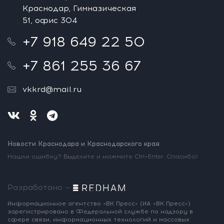
Краснодар, Гимназическая
51, офис 304
+7 918 649 22 50
+7 861 255 36 67
vkkrd@mail.ru
Новости Краснодара и Краснодарского края
Нашли ошибку? Выделите и нажмите Ctrl+Enter. Спасибо!
Разработано —
Информационное агентство «ВК Пресс»
(ИА «ВК Пресс»)
зарегистрировано
в Федеральной службе по надзору
в
сфере связи, информационных
технологий и массовых