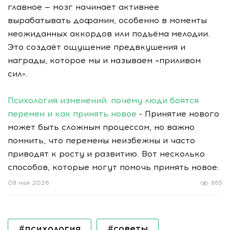
главное — мозг начинает активнее
вырабатывать дофамин, особенно в моменты
неожиданных аккордов или подъёма мелодии.
Это создаёт ощущение предвкушения и
награды, которое мы и называем «приливом
сил».
Психология изменений: почему люди боятся
перемен и как принять новое
- Принятие нового
может быть сложным процессом, но важно
помнить, что перемены неизбежны и часто
приводят к росту и развитию. Вот несколько
способов, которые могут помочь принять новое:
08 мая 2026
865
#психология
#советы