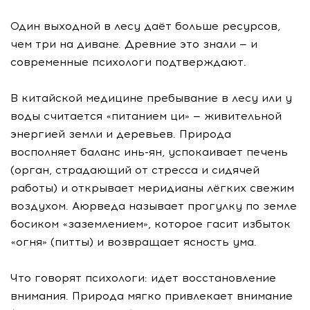
Один выходной в лесу даёт больше ресурсов,
чем три на диване. Древние это знали — и
современные психологи подтверждают.
В китайской медицине пребывание в лесу или у
воды считается «питанием ци» — живительной
энергией земли и деревьев. Природа
восполняет баланс инь-ян, успокаивает печень
(орган, страдающий от стресса и сидячей
работы) и открывает меридианы лёгких свежим
воздухом. Аюрведа называет прогулку по земле
босиком «заземлением», которое гасит избыток
«огня» (питты) и возвращает ясность ума.
Что говорят психологи: идет восстановление
внимания. Природа мягко привлекает внимание