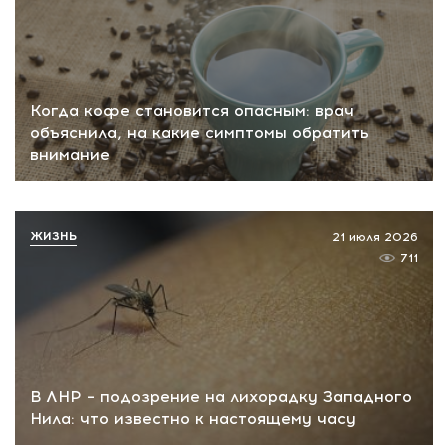
Когда кофе становится опасным: врач
объяснила, на какие симптомы обратить
внимание
ЖИЗНЬ
21 июля 2026
711
В ЛНР – подозрение на лихорадку Западного
Нила: что известно к настоящему часу