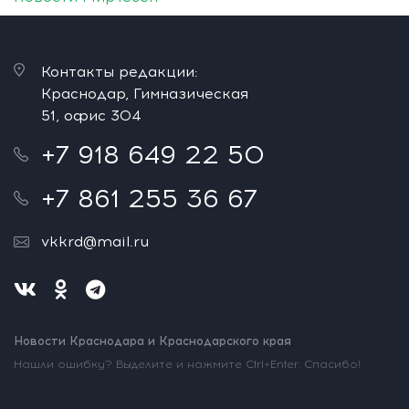
Контакты редакции:
Краснодар, Гимназическая
51, офис 304
+7 918 649 22 50
+7 861 255 36 67
vkkrd@mail.ru
Новости Краснодара и Краснодарского края
Нашли ошибку? Выделите и нажмите Ctrl+Enter. Спасибо!