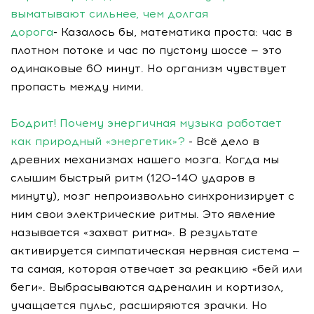
выматывают сильнее, чем долгая
дорога
- Казалось бы, математика проста: час в
плотном потоке и час по пустому шоссе — это
одинаковые 60 минут. Но организм чувствует
пропасть между ними.
Бодрит! Почему энергичная музыка работает
как природный «энергетик»?
- Всё дело в
древних механизмах нашего мозга. Когда мы
слышим быстрый ритм (120–140 ударов в
минуту), мозг непроизвольно синхронизирует с
ним свои электрические ритмы. Это явление
называется «захват ритма». В результате
активируется симпатическая нервная система —
та самая, которая отвечает за реакцию «бей или
беги». Выбрасываются адреналин и кортизол,
учащается пульс, расширяются зрачки. Но