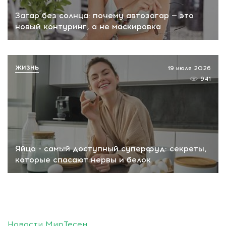
Загар без солнца: почему автозагар — это
новый контуринг, а не маскировка
ЖИЗНЬ
19 июля 2026
941
Яйца - самый доступный суперфуд: секреты,
которые спасают нервы и белок
Новости МирТесен