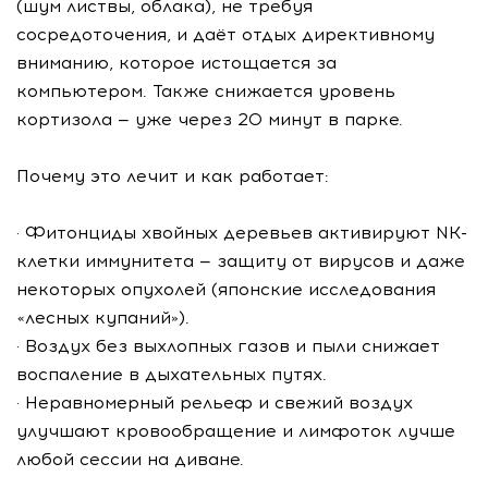
(шум листвы, облака), не требуя
сосредоточения, и даёт отдых директивному
вниманию, которое истощается за
компьютером. Также снижается уровень
кортизола — уже через 20 минут в парке.
Почему это лечит и как работает:
· Фитонциды хвойных деревьев активируют NK-
клетки иммунитета — защиту от вирусов и даже
некоторых опухолей (японские исследования
«лесных купаний»).
· Воздух без выхлопных газов и пыли снижает
воспаление в дыхательных путях.
· Неравномерный рельеф и свежий воздух
улучшают кровообращение и лимфоток лучше
любой сессии на диване.