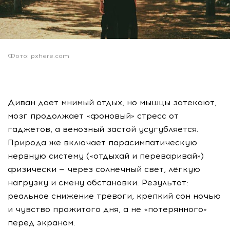
Фото: pxhere.com
Диван дает мнимый отдых, но мышцы затекают,
мозг продолжает «фоновый» стресс от
гаджетов, а венозный застой усугубляется.
Природа же включает парасимпатическую
нервную систему («отдыхай и переваривай»)
физически — через солнечный свет, лёгкую
нагрузку и смену обстановки. Результат:
реальное снижение тревоги, крепкий сон ночью
и чувство прожитого дня, а не «потерянного»
перед экраном.