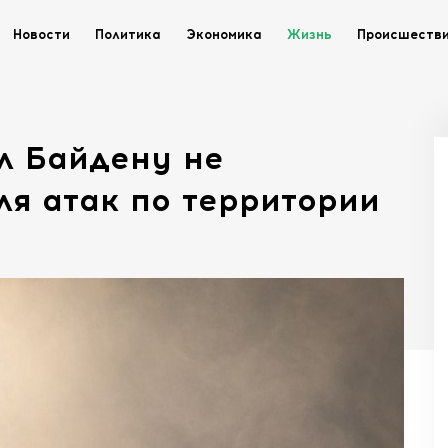
Новости
Политика
Экономика
Жизнь
Происшеств
л Байдену не
ля атак по территории