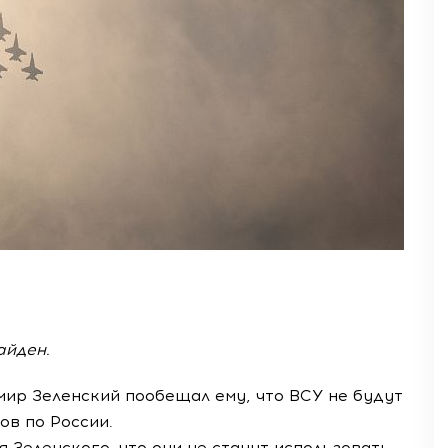
айден.
мир Зеленский пообещал ему, что ВСУ не будут
ов по России.
 Зеленского, что они не станут использовать