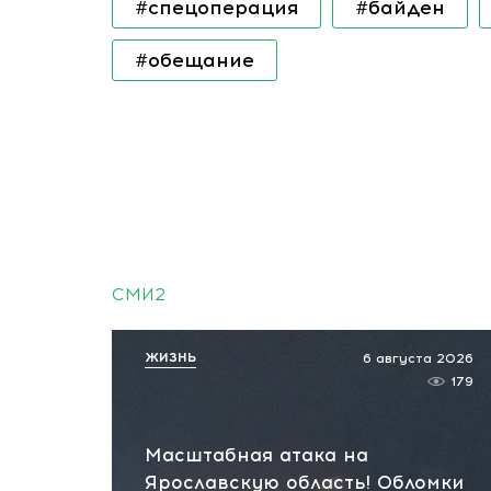
#спецоперация
#байден
#обещание
СМИ2
ЖИЗНЬ
6 августа 2026
179
Масштабная атака на
Ярославскую область! Обломки