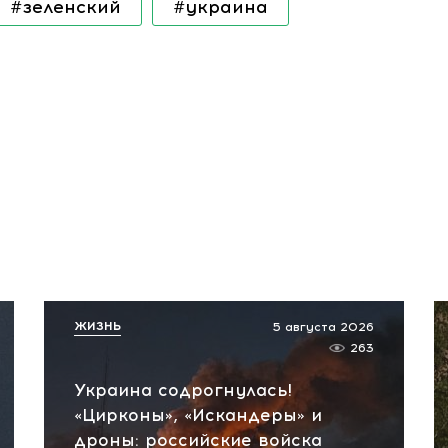
#зеленский
#украина
ЖИЗНЬ
5 августа 2026
263
Украина содрогнулась!
«Цирконы», «Искандеры» и
дроны: российские войска