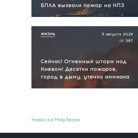
БПЛА вызвали пожар на НПЗ
ЖИЗНЬ
5 августа 2026
387
Сейчас! Огненный шторм над
Киевом! Десятки пожаров,
город в дыму, утечка аммиака
Новости МирТесен