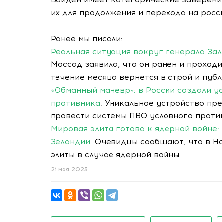
их для продолжения и перехода на ро
Ранее мы писали:
Реальная ситуация вокруг генерала За
Моссад заявила, что он ранен и проход
течение месяца вернется в строй и публ
«Обманный маневр»: в России создали у
противника
. Уникальное устройство пре
провести системы ПВО условного проти
Мировая элита готова к ядерной войне:
Зеландии.
Очевидцы сообщают, что в Но
элиты в случае ядерной войны.
21 мая 2023