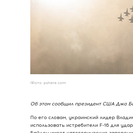
Фото: pxhere.com
Об этом сообщил президент США Джо Б
По его словам, украинский лидер Влади
использовать истребители F-16 для удар
Байден имеет категорические заверения