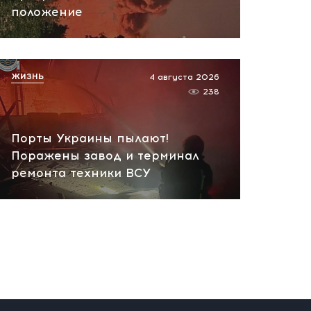
положение
пожар на НПЗ
вчера, 12:18
ЖИЗНЬ
4 августа 2026
238
Порты Украины пылают!
Поражены завод и терминал
ремонта техники ВСУ