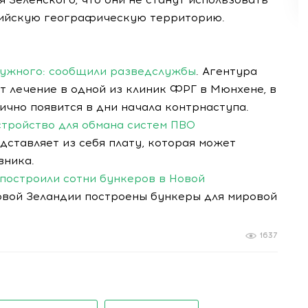
ссийскую географическую территорию.
лужного: сообщили разведслужбы
. Агентура
ит лечение в одной из клиник ФРГ в Мюнхене, в
ично появится в дни начала контрнаступа.
стройство для обмана систем ПВО
дставляет из себя плату, которая может
вника.
 построили сотни бункеров в Новой
вой Зеландии построены бункеры для мировой
1637