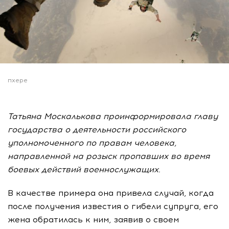
пхере
Татьяна Москалькова проинформировала главу
государства о деятельности российского
уполномоченного по правам человека,
направленной на розыск пропавших во время
боевых действий военнослужащих.
В качестве примера она привела случай, когда
после получения известия о гибели супруга, его
жена обратилась к ним, заявив о своем