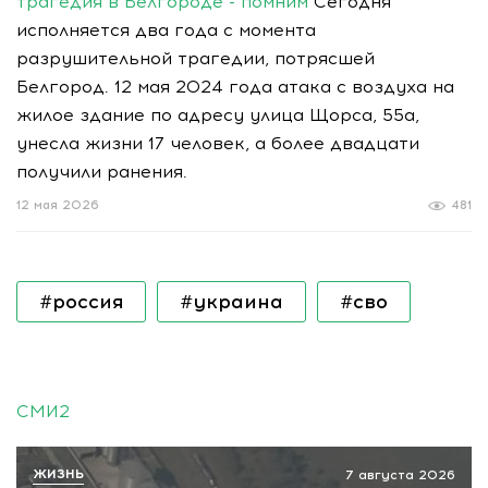
трагедия в Белгороде - помним
Сегодня
исполняется два года с момента
разрушительной трагедии, потрясшей
Белгород. 12 мая 2024 года атака с воздуха на
жилое здание по адресу улица Щорса, 55а,
унесла жизни 17 человек, а более двадцати
получили ранения.
12 мая 2026
481
#россия
#украина
#сво
СМИ2
ЖИЗНЬ
7 августа 2026