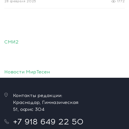
28 февраля 2025
1772
СМИ2
Новости МирТесен
Контакты редакции:
Краснодар, Гимназическая
51, офис 304
+7 918 649 22 50