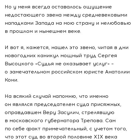
Но у меня всегда оставалось ощущение
недостающего звена между средневековыми
нападками Запада на мою страну и нелюбовью
в прошлом и нынешнем веке.
И вот я, кажется, нашел это звено, читая в дни
новогодних каникул мощный труд Сергея
Высоцкого «Судья не оказывает услуг» –
о замечательном российском юристе Анатолии
Кони.
На всякий случай напомню, что именно
он являлся председателем суда присяжных,
оправдавшем Веру Засулич, стрелявшую
в московского губернатора Трепова. Сам
по себе факт примечательный, с учетом того,
что этот суд во второй половине ХIХ века