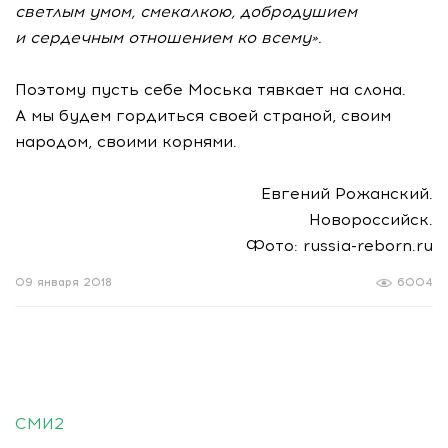
светлым умом, смекалкою, добродушием
и сердечным отношением ко всему».
Поэтому пусть себе Моська тявкает на слона.
А мы будем гордиться своей страной, своим
народом, своими корнями.
Евгений Рожанский.
Новороссийск.
Фото: russia-reborn.ru
09 января 2018
6004
СМИ2