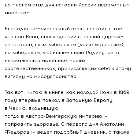
во многом стал для истории России переломным
моментом.
Еще один немаловажный факт состоит в том,
что сам Кони, впоследствии ставший царским
сенатором, слыл либералом (даже «красным»),
но либералом, любившем свою Родину, чего
не скажешь о нынешних наших
соотечественниках, причисляющих себя к этому
взгляду на мироустройство.
Так вот, читаю в книге, как молодой Кони в 1869
году впервые поехал в Западную Европу,
в Чехию, входившую
тогда в
Австро-Венгерскую
империю, –
поправить здоровье. С первого дня Анатолий
Федорович ведет подробный дневник, а также