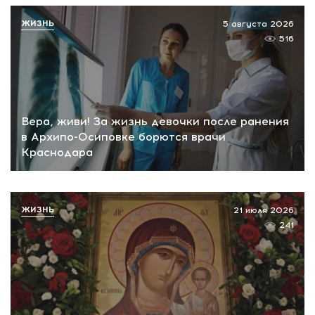
ЖИЗНЬ
5 августа 2026
516
Вера, живи! За жизнь девочки после ранения
в Архипо-Осиповке борются врачи
Краснодара
ЖИЗНЬ
21 июля 2026
241