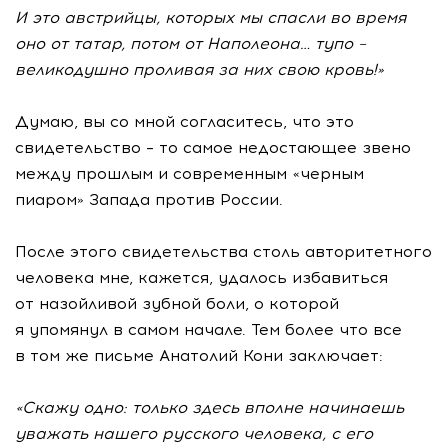
И это австрийцы, которых мы спасли во время
оно от татар, потом от Наполеона… тупо –
великодушно проливая за них свою кровь!»
Думаю, вы со мной согласитесь, что это
свидетельство – то самое недостающее звено
между прошлым и современным «черным
пиаром» Запада против России.
После этого свидетельства столь авторитетного
человека мне, кажется, удалось избавиться
от назойливой зубной боли, о которой
я упомянул в самом начале. Тем более что все
в том же письме Анатолий Кони заключает:
«Скажу одно: только здесь вполне начинаешь
уважать нашего русского человека, с его