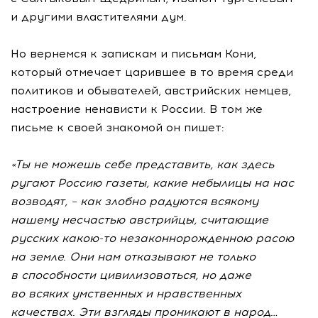
и другими властителями дум.
Но вернемся к запискам и письмам Кони,
который отмечает царившее в то время среди
политиков и обывателей, австрийских немцев,
настроение ненависти к России. В том же
письме к своей знакомой он пишет:
«Ты не можешь себе представить, как здесь
ругают Россию газеты, какие небылицы на нас
возводят, – как злобно радуются всякому
нашему несчастью австрийцы, считающие
русских
какою-то
незаконнорожденною расою
на земле. Они нам отказывают не только
в способности цивилизоваться, но даже
во всяких умственных и нравственных
качествах. Эти взгляды проникают в народ…