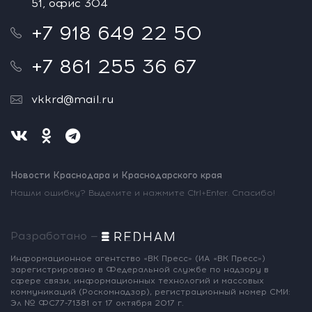
51, офис 304
+7 918 649 22 50
+7 861 255 36 67
vkkrd@mail.ru
Новости Краснодара и Краснодарского края
Нашли ошибку? Выделите и нажмите Ctrl+Enter. Спасибо!
Разработано —
Информационное агентство «ВК Пресс»
(ИА «ВК Пресс»)
зарегистрировано
в Федеральной службе по надзору
в
сфере связи, информационных
технологий и массовых
коммуникаций
(Роскомнадзор),
регистрационный номер СМИ:
Эл № ФС77-71381
от 17 октября 2017 г.