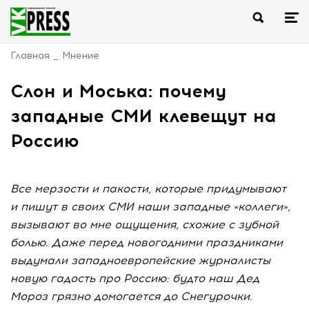
Главная
Мнение
Слон и Моська: почему
западные СМИ клевещут на
Россию
Все мерзости и пакости, которые придумывают
и пишут в своих СМИ наши западные «коллеги»,
вызывают во мне ощущения, схожие с зубной
болью. Даже перед новогодними праздниками
выдумали западноевропейские журналисты
новую гадость про Россию: будто наш Дед
Мороз грязно домогается до Снегурочки.