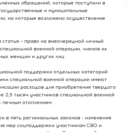
сьменных обращений, которые поступили в
государственные и муниципальные
ии, на которые возложено осуществление
 статья – право на внеочередной личный
специальной военной операции, членов их
ных женщин и других лиц.
оциальной поддержки отдельных категорий
ники специальной военной операции имеют
енсации расходов для приобретения твердого
ее 2,5 тысяч участников специальной военной
 печным отоплением.
и в пять региональных законов - изменения
ия мер соцподдержки участникам СВО и