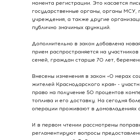
момента регистрации. Это касается пи
государственные органы, органы МСУ, 
учреждения, а также другие организац
публично значимых функций.
Дополнительно в закон добавлена новая
прием распространяется на участников 
семей, граждан старше 70 лет, беремен
Внесены изменения в закон «О мерах с
жителей Краснодарского края» - участ
право на получение 50 процентов комп
топлива и его доставку. На сегодня бол
операции проживают в домовладениях с
И в первом чтении рассмотрены поправк
регламентируют вопросы предоставлен