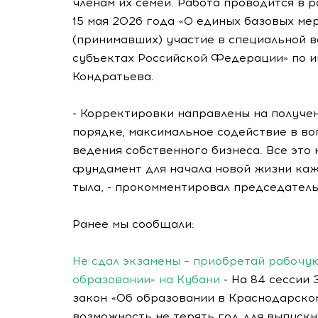
членам их семей. Работа проводится в 
15 мая 2026 года «О единых базовых м
(принимавших) участие в специальной в
субъектах Российской Федерации» по и
Кондратьева.
- Корректировки направлены на получе
порядке, максимальное содействие в во
ведения собственного бизнеса. Все это
фундамент для начала новой жизни каж
тыла, - прокомментировал председател
Ранее мы сообщали:
Не сдал экзамены – приобретай рабочу
образовании» на Кубани
- На 84 сессии
закон «Об образовании в Краснодарско
возможность не терять год для выпускн