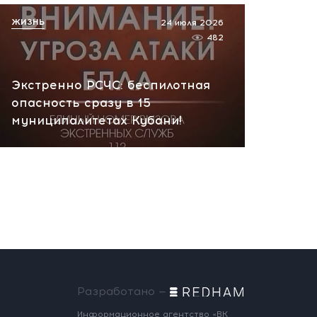
ЖИЗНЬ
24 июля 2026
482
Экстренно РСЧС: беспилотная
опасность сразу в 15
муниципалитетах Кубани!
Разработано —
Информационное агентство «ВК