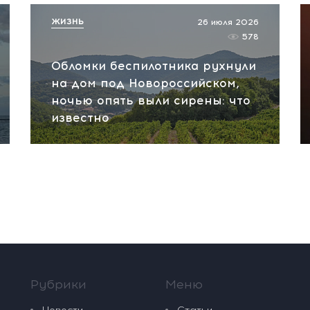
ЖИЗНЬ
26 июля 2026
578
Обломки беспилотника рухнули
на дом под Новороссийском,
ночью опять выли сирены: что
известно
Рубрики
Меню