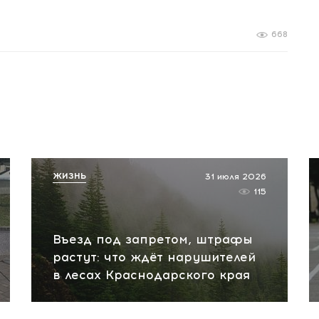
668
ЖИЗНЬ
31 июля 2026
115
Въезд под запретом, штрафы
растут: что ждёт нарушителей
в лесах Краснодарского края