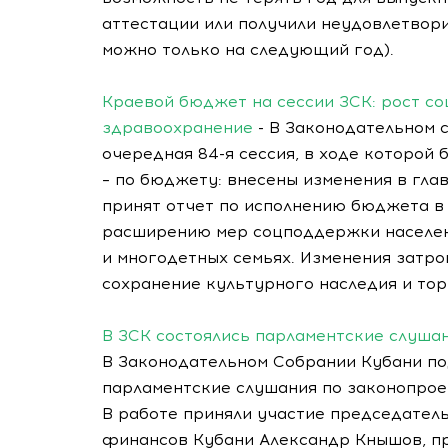
аттестации или получили неудовлетвор
можно только на следующий год).
Краевой бюджет на сессии ЗСК: рост с
здравоохранение
- В Законодательном 
очередная 84-я сессия, в ходе которой 
– по бюджету: внесены изменения в гл
принят отчет по исполнению бюджета в 
расширению мер соцподдержки населени
и многодетных семьях. Изменения затро
сохранение культурного наследия и тор
В ЗСК состоялись парламентские слуша
В Законодательном Собрании Кубани п
парламентские слушания по законопрое
В работе приняли участие председатель
финансов Кубани Александр Кнышов, пр