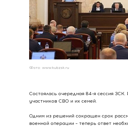
Фото: www.kubzsk.ru
Состоялась очередная 84-я сессия ЗСК.
участников СВО и их семей.
Одним из решений сокращен срок расс
военной операции – теперь ответ необхо