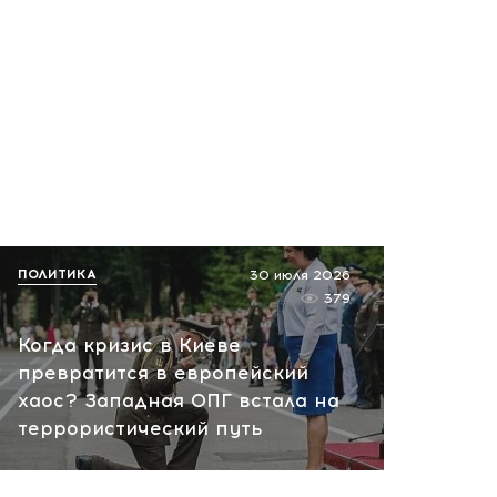
ПОЛИТИКА
30 июля 2026
379
Когда кризис в Киеве
превратится в европейский
хаос? Западная ОПГ встала на
террористический путь