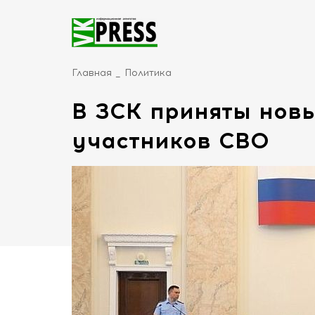
Главная
Политика
В ЗСК приняты новы
участников СВО