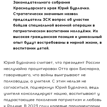
Законодательного собрания
Краснодарского края Юрий Бурлачко.
Стратегически значимым назвал
председатель ЗСК вопрос об участии
бойцов специальной военной операции в
патриотическом воспитании молодёжи. Их
высокая гражданская позиция и уникальный
опыт будут востребованы в мирной жизни, в
воспитании детей.
Юрий Бурлачко считает, что президент России
неслучайно процитировал Отто фон Бисмарка,
говорившего, что войны выигрывают не
полководцы, а учителя. С этим нельзя не
согласиться, подчеркнул Юрий Бурлачко, ведь
учителя консолидируют нацию, воспитывают у
подрастающее поколения патриотизм и любовь
к Родине. В 2023 году краевые парламентарии