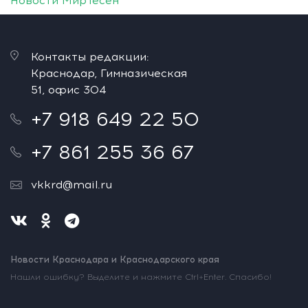
Новости МирТесен
Контакты редакции:
Краснодар, Гимназическая
51, офис 304
+7 918 649 22 50
+7 861 255 36 67
vkkrd@mail.ru
Новости Краснодара и Краснодарского края
Нашли ошибку? Выделите и нажмите Ctrl+Enter. Спасибо!