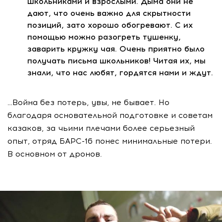
школьниками и взрослыми. Дыма они не
дают, что очень важно для скрытности
позиций, зато хорошо обогревают. С их
помощью можно разогреть тушенку,
заварить кружку чая. Очень приятно было
получать письма школьников! Читая их, мы
знали, что нас любят, гордятся нами и ждут.
…Война без потерь, увы, не бывает. Но
благодаря основательной подготовке и советам
казаков, за чьими плечами более серьезный
опыт, отряд БАРС-16 понес минимальные потери.
В основном от дронов.