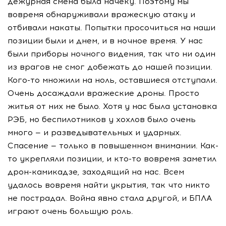
дежурная смена была начеку. Поэтому мы
вовремя обнаруживали вражескую атаку и
отбивали накаты. Попытки просочиться на наши
позиции были и днем, и в ночное время. У нас
были приборы ночного видения, так что ни один
из врагов не смог добежать до нашей позиции.
Кого-то множили на ноль, оставшиеся отступали.
Очень досаждали вражеские дроны. Просто
житья от них не было. Хотя у нас была установка
РЭБ, но беспилотников у хохлов было очень
много — и разведывательных и ударных.
Спасение — только в повышенном внимании. Как-
то укрепляли позиции, и кто-то вовремя заметил
дрон-камикадзе, заходящий на нас. Всем
удалось вовремя найти укрытия, так что никто
не пострадал. Война явно стала другой, и БПЛА
играют очень большую роль.