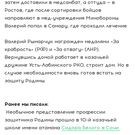
затем доставили в медсанбат, а оттуда — в
Ростов, где после сортировки бойцов
направляют в мед-учреждения Минобороны.
Валерий попал в Самару, где проходил лечение.
Валерий Рымарчук награжден медалями «За
храбрость» (РФ) и «За отвагу» (ЛНР).
Вернувшись домой работает в казачьей
дружине Усть-Лабинского РКО, строит дом. Но в
случае необходимости вновь готов встать на
защиту Родины.
Ранее мы писали:
Необычное представление профессии
защитника Родины прошло в 10-й казачьей
школе имени атамана
Сидора Белого в Сочи.