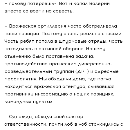
— голову потеряешь». Вот и копал Валерий
вместе со всеми на совесть.
— Вражеская артиллерия часто обстреливала
наши позиции. Поэтому окопы реально спасали.
Часть ребят попала в штурмовые отряды, часть
находилась в активной обороне. Нашему
отделению была поставлена задача:
противодействие вражеским диверсионно-
разведывательным группам (ДРГ) и адресные
мероприятия. Мы обходили дома, где могла
находиться вражеская агентура, сливавшая
противнику информацию о наших позициях,
командных пунктах.
— Однажды, обходя свой сектор
ответственности, почти лоб в лоб столкнулись с