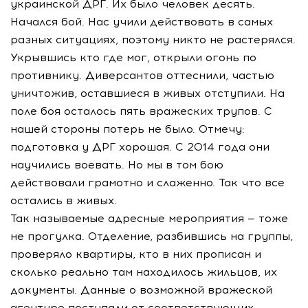
украинской ДРГ. Их было человек десять.
Начался бой. Нас учили действовать в самых
разных ситуациях, поэтому никто не растерялся.
Укрывшись кто где мог, открыли огонь по
противнику. Диверсантов оттеснили, частью
уничтожив, оставшиеся в живых отступили. На
поле боя осталось пять вражеских трупов. С
нашей стороны потерь не было. Отмечу:
подготовка у ДРГ хорошая. С 2014 года они
научились воевать. Но мы в том бою
действовали грамотно и слаженно. Так что все
остались в живых.
Так называемые адресные мероприятия — тоже
не прогулка. Отделение, разбившись на группы,
проверяло квартиры, кто в них прописан и
сколько реально там находилось жильцов, их
документы. Данные о возможной вражеской
агентуре поступали от соответствующих