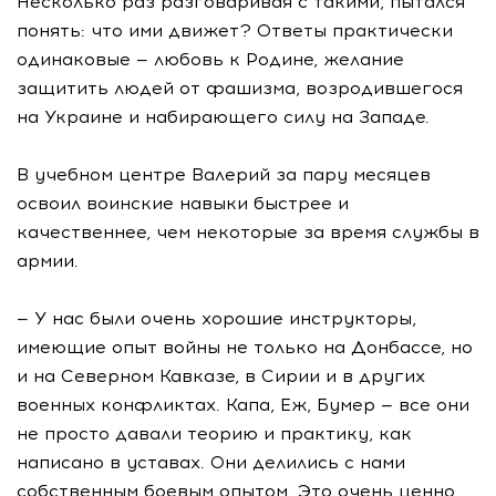
Несколько раз разговаривая с такими, пытался
понять: что ими движет? Ответы практически
одинаковые — любовь к Родине, желание
защитить людей от фашизма, возродившегося
на Украине и набирающего силу на Западе.
В учебном центре Валерий за пару месяцев
освоил воинские навыки быстрее и
качественнее, чем некоторые за время службы в
армии.
— У нас были очень хорошие инструкторы,
имеющие опыт войны не только на Донбассе, но
и на Северном Кавказе, в Сирии и в других
военных конфликтах. Капа, Еж, Бумер — все они
не просто давали теорию и практику, как
написано в уставах. Они делились с нами
собственным боевым опытом. Это очень ценно,