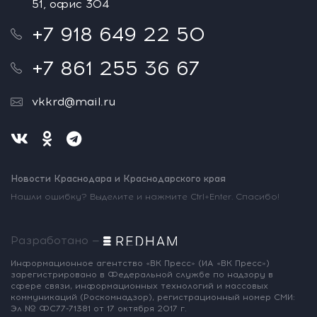
51, офис 304
+7 918 649 22 50
+7 861 255 36 67
vkkrd@mail.ru
Новости Краснодара и Краснодарского края
Нашли ошибку? Выделите и нажмите Ctrl+Enter. Спасибо!
Разработано —
Информационное агентство «ВК Пресс»
(ИА «ВК Пресс»)
зарегистрировано
в Федеральной службе по надзору
в
сфере связи, информационных
технологий и массовых
коммуникаций
(Роскомнадзор),
регистрационный номер СМИ:
Эл № ФС77-71381
от 17 октября 2017 г.