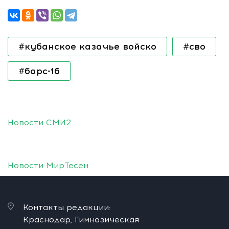
#кубанское казачье войско
#сво
#барс-16
Новости СМИ2
Новости МирТесен
Контакты редакции:
Краснодар, Гимназическая