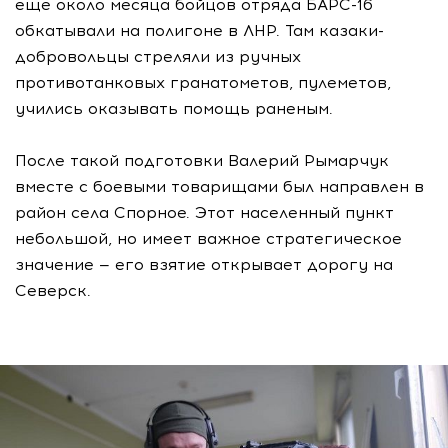
еще около месяца бойцов отряда БАРС-16
обкатывали на полигоне в ЛНР. Там казаки-
добровольцы стреляли из ручных
противотанковых гранатометов, пулеметов,
учились оказывать помощь раненым.
После такой подготовки Валерий Рымарчук
вместе с боевыми товарищами был направлен в
район села Спорное. Этот населенный пункт
небольшой, но имеет важное стратегическое
значение — его взятие открывает дорогу на
Северск.