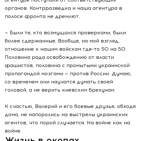
органов. Контрразведка и наша агентура в
полосе фронта не дремлют.
— Были те, кто возмущался проверками, были
более сдержанные. Вообще, на мой взгляд,
отношение к нашим войскам где-то 50 на 50.
Половина рада освобождению от власти
фашистов, половина с промытыми украинской
пропагандой мозгами — против России. Думаю,
со временем они научатся думать своей
головой, а не верить киевским брехунам.
К счастью, Валерий и его боевые друзья, обходя
дома, не напоролись на выстрелы украинских
агентов, что порой случается. На войне как на
войне.
Жизнь в окопах