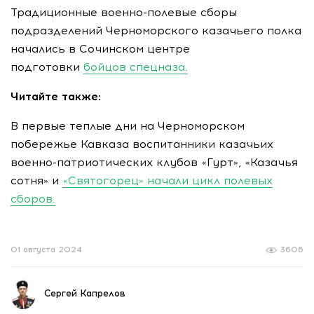
Традиционные военно-полевые сборы
подразделений Черноморского казачьего полка
начались в Cочинском центре
подготовки
бойцов спецназа.
Читайте также:
В первые теплые дни на Черноморском
побережье Кавказа воспитанники казачьих
военно-патриотических клубов «Гурт», «Казачья
сотня» и
«Святогорец» начали цикл полевых
сборов.
01 августа 2024
3606
Сергей Капрелов