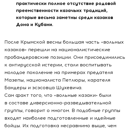
практически полное отсутствие родовой
преемственности казачьих традиций,
которые весьма заметны среди казаков
Дона и Кубани.
После Крымской весны большая часть «вольных
казаков» перешли на националистические
пробандеровские позиции. Они присоединились
к антирусской истерии, стали воспитывать
молодое поколение на примерах предателя
Мазепы, националиста Петлюры, карателя
Бандеры и эсэсовца Шухевича.
Сам факт того, что «вольные казаки» были
в составе
диверсионно-разведывательной
группы, говорит о многом. В подобные группы
входят наиболее подготовленные и идейные
бойцы. Их подготовка несравнимо выше, чем