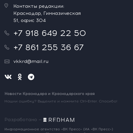
Контакты редакции:
Краснодар, Гимназическая
51, офис 304
+7 918 649 22 50
+7 861 255 36 67
vkkrd@mail.ru
Новости Краснодара и Краснодарского края
Нашли ошибку? Выделите и нажмите Ctrl+Enter. Спасибо!
Разработано —
Информационное агентство «ВК Пресс»
(ИА «ВК Пресс»)