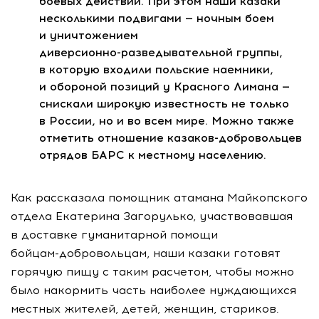
боевых действий. При этом наши казаки
несколькими подвигами — ночным боем
и уничтожением
диверсионно-разведывательной
группы,
в которую входили польские наемники,
и обороной позиций у Красного Лимана —
снискали широкую известность не только
в России, но и во всем мире. Можно также
отметить отношение
казаков-добровольцев
отрядов БАРС к местному населению.
Как рассказала помощник атамана Майкопского
отдела Екатерина Загорулько, участвовавшая
в доставке гуманитарной помощи
бойцам-добровольцам
, наши казаки готовят
горячую пищу с таким расчетом, чтобы можно
было накормить часть наиболее нуждающихся
местных жителей, детей, женщин, стариков.