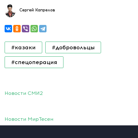
Сергей Капрелов
#казаки
#добровольцы
#спецоперация
Новости СМИ2
Новости МирТесен