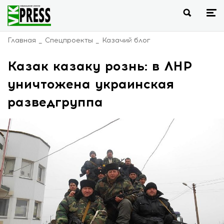
Главная
Спецпроекты
Казачий блог
Казак казаку рознь: в ЛНР
уничтожена украинская
разведгруппа