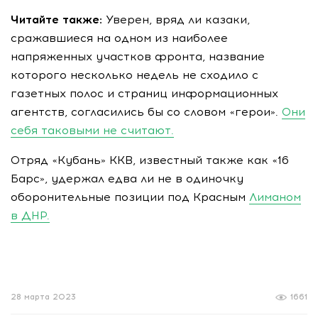
Читайте также:
Уверен, вряд ли казаки,
сражавшиеся на одном из наиболее
напряженных участков фронта, название
которого несколько недель не сходило с
газетных полос и страниц информационных
агентств, согласились бы со словом «герои».
Они
себя таковыми не считают.
Отряд «Кубань» ККВ, известный также как «16
Барс», удержал едва ли не в одиночку
оборонительные позиции под Красным
Лиманом
в ДНР.
28 марта 2023
1661