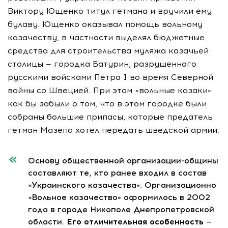
Виктору Ющенко титул гетмана и вручили ему
булаву. Ющенко оказывал помощь вольному
казачеству, в частности выделял бюджетные
средства для строительства муляжа казачьей
столицы — городка Батурин, разрушенного
русскими войсками Петра I во время Северной
войны со Швецией. При этом «вольные казаки»
как бы забыли о том, что в этом городке были
собраны большие припасы, которые предатель
гетман Мазепа хотел передать шведской армии.
Основу общественной
организации-общины
составляют те, кто ранее входил в состав
«Украинского казачества». Организационно
«Вольное казачество» оформилось в 2002
года в городе Никополе Днепропетровской
области.
Его отличительная особенность —