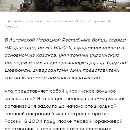
Кубанские казаки на защите Крыма. Фото из архива «ВК
Пресс».
В Луганской Народной Республике бойцы отряда
«Форштадт», он же БАРС-6, сформированного в
основном из казаков, уничтожили украинскую
разведывательно-диверсионную группу. Судя по
шевронам, диверсантами были представители
так называемого вольного казачества.
Что представляет собой украинское вольное
казачество? Эта общественная некоммерческая
организация задолго до начала специальной
военной операции была настроена против
России. В 2004 году, после первой «оранжевой
революции», украинские казаки присвоили