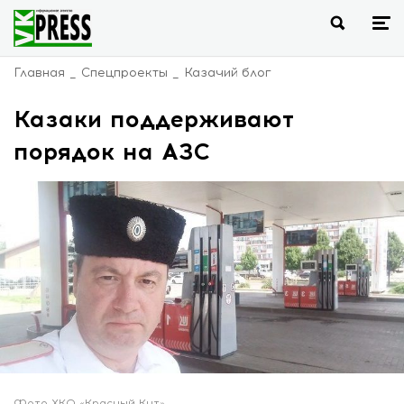
Главная
Спецпроекты
Казачий блог
Казаки поддерживают
порядок на АЗС
Фото ХКО «Красный Кут».