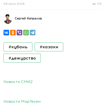
08 июля 2026
179
Сергей Капрелов
#кубань
#казаки
#дежурство
Новости СМИ2
Новости МирТесен