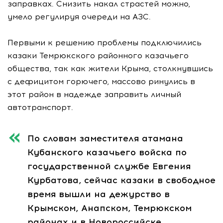
заправках. Снизить накал страстей можно,
умело регулируя очереди на АЗС.
Первыми к решению проблемы подключились
казаки Темрюкского районного казачьего
общества, так как жители Крыма, столкнувшись
с дефицитом горючего, массово ринулись в
этот район в надежде заправить личный
автотранспорт.
По словам заместителя атамана
Кубанского казачьего войска по
государственной службе Евгения
Курбатова, сейчас казаки в свободное
время вышли на дежурство в
Крымском, Анапском, Темрюкском
районах и в Новороссийске.