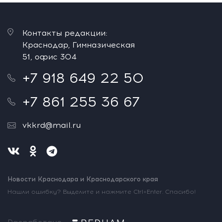
Контакты редакции:
Краснодар, Гимназическая
51, офис 304
+7 918 649 22 50
+7 861 255 36 67
vkkrd@mail.ru
Новости Краснодара и Краснодарского края
Нашли ошибку? Выделите и нажмите Ctrl+Enter. Спасибо!