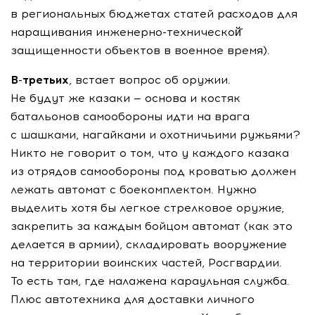
в региональных бюджетах статей расходов для
наращивания
инженерно-технической
защищенности объектов в военное время).
В-третьих
, встает вопрос об оружии.
Не будут же казаки — основа и костяк
батальонов самообороны идти на врага
с шашками, нагайками и охотничьими ружьями?
Никто не говорит о том, что у каждого казака
из отрядов самообороны под кроватью должен
лежать автомат с боекомплектом. Нужно
выделить хотя бы легкое стрелковое оружие,
закрепить за каждым бойцом автомат (как это
делается в армии), складировать вооружение
на территории воинских частей, Росгвардии.
То есть там, где налажена караульная служба.
Плюс автотехника для доставки личного