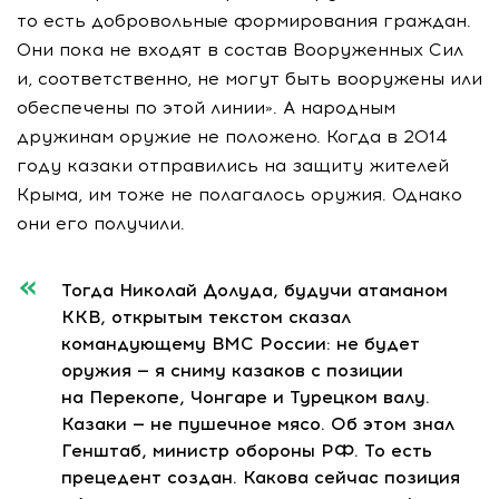
то есть добровольные формирования граждан.
Они пока не входят в состав Вооруженных Сил
и, соответственно, не могут быть вооружены или
обеспечены по этой линии». А народным
дружинам оружие не положено. Когда в 2014
году казаки отправились на защиту жителей
Крыма, им тоже не полагалось оружия. Однако
они его получили.
Тогда Николай Долуда, будучи атаманом
ККВ, открытым текстом сказал
командующему ВМС России: не будет
оружия — я сниму казаков с позиции
на Перекопе, Чонгаре и Турецком валу.
Казаки — не пушечное мясо. Об этом знал
Генштаб, министр обороны РФ. То есть
прецедент создан. Какова сейчас позиция