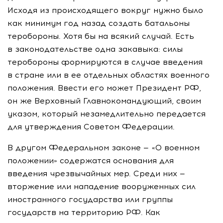
Исходя из происходящего вокруг нужно было
как минимум год назад создать батальоны
теробороны. Хотя бы на всякий случай. Есть
в законодательстве одна закавыка: силы
теробороны формируются в случае введения
в стране или в ее отдельных областях военного
положения. Ввести его может Президент РФ,
он же Верховный Главнокомандующий, своим
указом, который незамедлительно передается
для утверждения Советом Федерации.
В другом Федеральном законе — «О военном
положении» содержатся основания для
введения чрезвычайных мер. Среди них —
вторжение или нападение вооруженных сил
иностранного государства или группы
государств на территорию РФ. Как