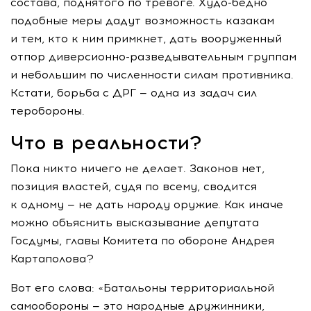
состава, поднятого по тревоге.
Худо-бедно
подобные меры дадут возможность казакам
и тем, кто к ним примкнет, дать вооруженный
отпор
диверсионно-разведывательным
группам
и небольшим по численности силам противника.
Кстати, борьба с ДРГ — одна из задач сил
теробороны.
Что в реальности?
Пока никто ничего не делает. Законов нет,
позиция властей, судя по всему, сводится
к одному — не дать народу оружие. Как иначе
можно объяснить высказывание депутата
Госдумы, главы Комитета по обороне Андрея
Картаполова?
Вот его слова: «Батальоны территориальной
самообороны — это народные дружинники,