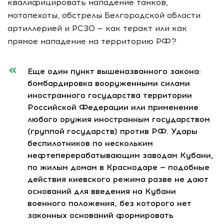
квалифицировать нападение танков,
мотопехоты, обстрелы Белгородской области
артиллерией и РСЗО — как теракт или как
прямое нападение на территорию РФ?
Еще один пункт вышеназванного закона:
бомбардировка вооруженными силами
иностранного государства территории
Российской Федерации или применение
любого оружия иностранным государством
(группой государств) против РФ. Удары
беспилотников по нескольким
нефтеперерабатывающим заводам Кубани,
по жилым домам в Краснодаре — подобные
действия киевского режима разве не дают
оснований для введения на Кубани
военного положения, без которого нет
законных оснований формировать