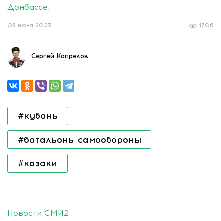
Донбассе.
08 июня 2023
1706
Сергей Капрелов
#кубань
#батальоны самообороны
#казаки
Новости СМИ2