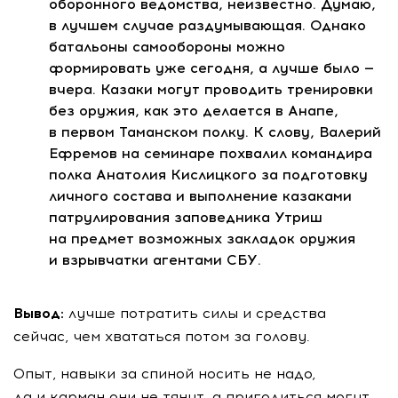
оборонного ведомства, неизвестно. Думаю,
в лучшем случае раздумывающая. Однако
батальоны самообороны можно
формировать уже сегодня, а лучше было —
вчера. Казаки могут проводить тренировки
без оружия, как это делается в Анапе,
в первом Таманском полку. К слову, Валерий
Ефремов на семинаре похвалил командира
полка Анатолия Кислицкого за подготовку
личного состава и выполнение казаками
патрулирования заповедника Утриш
на предмет возможных закладок оружия
и взрывчатки агентами СБУ.
Вывод:
лучше потратить силы и средства
сейчас, чем хвататься потом за голову.
Опыт, навыки за спиной носить не надо,
да и карман они не тянут, а пригодиться могут