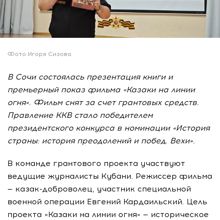
Фото Игоря Сизова.
В Сочи состоялась презентация книги и
премьерный показ фильма «Казаки на линии
огня». Фильм снят за счет грантовых средств.
Правление ККВ стало победителем
президентского конкурса в номинации «История
страны: история преодолений и побед. Вехи».
В команде грантового проекта участвуют
ведущие журналисты Кубани. Режиссер фильма
— казак-доброволец, участник специальной
военной операции Евгений Кардаильский. Цель
проекта «Казаки на линии огня» — историческое