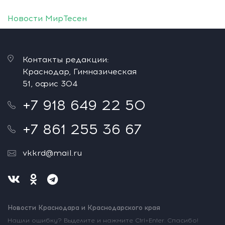
Новости МирТесен
Контакты редакции:
Краснодар, Гимназическая
51, офис 304
+7 918 649 22 50
+7 861 255 36 67
vkkrd@mail.ru
Новости Краснодара и Краснодарского края
Нашли ошибку? Выделите и нажмите Ctrl+Enter. Спасибо!