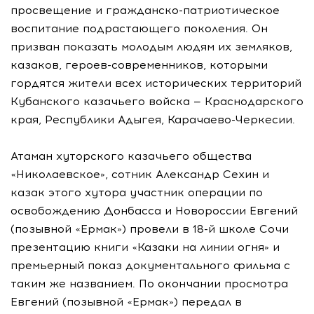
просвещение и гражданско-патриотическое
воспитание подрастающего поколения. Он
призван показать молодым людям их земляков,
казаков, героев-современников, которыми
гордятся жители всех исторических территорий
Кубанского казачьего войска — Краснодарского
края, Республики Адыгея, Карачаево-Черкесии.
Атаман хуторского казачьего общества
«Николаевское», сотник Александр Сехин и
казак этого хутора участник операции по
освобождению Донбасса и Новороссии Евгений
(позывной «Ермак») провели в 18-й школе Сочи
презентацию книги «Казаки на линии огня» и
премьерный показ документального фильма с
таким же названием. По окончании просмотра
Евгений (позывной «Ермак») передал в