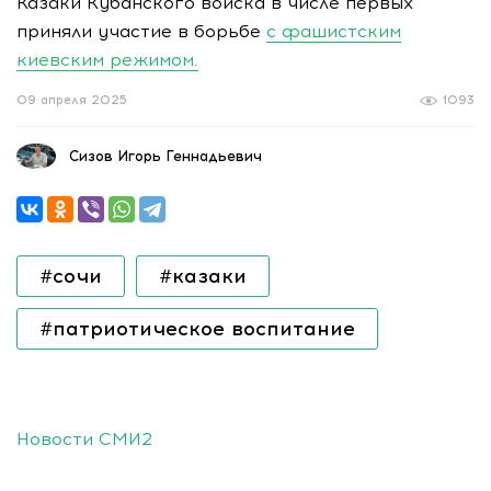
Казаки Кубанского войска в числе первых
приняли участие в борьбе
с фашистским
киевским режимом.
09 апреля 2025
1093
Сизов Игорь Геннадьевич
#сочи
#казаки
#патриотическое воспитание
Новости СМИ2