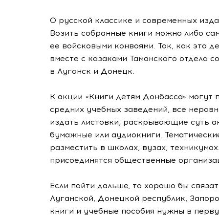
О русской классике и современных изда
Возить собранные книги можно либо сам
ее войсковыми конвоями. Так, как это д
вместе с казаками Таманского отдела 
в Луганск и Донецк.
К акции «Книги детям Донбасса» могут 
средних учебных заведений, все нерав
издать листовки, раскрывающие суть ак
бумажные или аудиокниги. Тематически
разместить в школах, вузах, техникума
присоединятся общественные организа
Если пойти дальше, то хорошо бы связа
Луганской, Донецкой республик, Запоро
книги и учебные пособия нужны в перв