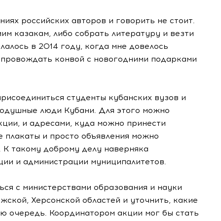
ниях российских авторов и говорить не стоит.
им казакам, либо собрать литературу и везти
елалось в 2014 году, когда мне довелось
сопровождать конвой с новогодними подарками
присоединиться студенты кубанских вузов и
нодушные люди Кубани. Для этого можно
ции, и адресами, куда можно принести
е плакаты и просто объявления можно
х. К такому доброму делу наверняка
ции и администрации муниципалитетов.
ться с министерствами образования и науки
жской, Херсонской областей и уточнить, какие
ую очередь. Координатором акции мог бы стать