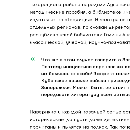
Тихорецкого района передали Луганско
методические пособия, а библиотеке им
издательства «Традиция». Несмотря на
отдельных регионов, по словам директо
республиканской библиотеки Галины Ак
классической, учебной, научно-познава
Что же в этом случае говорить о З
Поэтому инициатива кореновских ка
им большое спасибо! Эффект может
Кубанское казачье войско присоеди
Запорожья». Может быть, ее стоит 
передавать литературу всем четыр
Наверняка у каждой казачьей семье ес
исторические, да пусть даже детективн
прочитаны и пылятся на полках. Так по