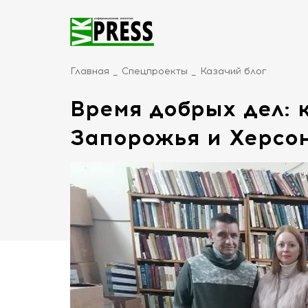
Главная
Спецпроекты
Казачий блог
Время добрых дел: 
Запорожья и Херс