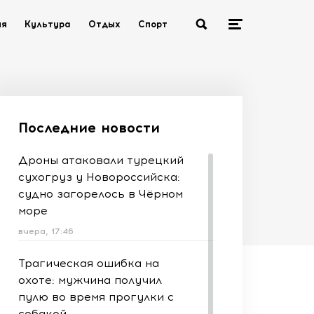
ия
Культура
Отдых
Спорт
Последние новости
Дроны атаковали турецкий
сухогруз у Новороссийска:
судно загорелось в Чёрном
море
вчера, 17:46
Трагическая ошибка на
охоте: мужчина получил
пулю во время прогулки с
собакой