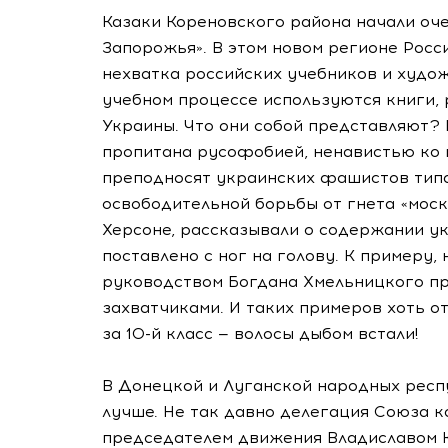
Казаки Кореновского района начали оч
Запорожья». В этом новом регионе Росс
нехватка российских учебников и худож
учебном процессе используются книги,
Украины. Что они собой представляют?
пропитана русофобией, ненавистью ко 
преподносят украинских фашистов тип
освободительной борьбы от гнета «моска
Херсоне, рассказывали о содержании ук
поставлено с ног на голову. К примеру
руководством Богдана Хмельницкого пр
захватчиками. И таких примеров хоть о
за 10-й класс — волосы дыбом встали!
В Донецкой и Луганской народных респ
лучше. Не так давно делегация Союза к
председателем движения Владиславом К