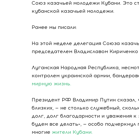
Союз казачьей молодежи Кубани. Это с
кубанской казачьей молодежи.
Ранее мы писали:
На этой неделе делегация Союза казачь
председателем Владиславом Кириченко
Луганская Народная Республика, несмот
контролем украинской армии, бандеровс
мирную жизнь.
Президент РФ Владимир Путин сказал, чт
близких, — не столько служебный, скол
долг, долг благодарности и уважения к 
будем все делать», — особо подчеркнул
многие
жители Кубани.