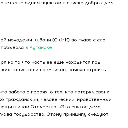
танет еще одним пунктом в списке добрых дел
ей молодежи Кубани (СКМК) во главе с его
 побывала
в Луганске.
ря на то что часть ее еще находится под
ких нацистов и наемников, начала строить
о забота о героях, о тех, кто потерял своих
ько гражданский, человеческий, нравственный
защитникам Отечества. «Это святое дело,
 глава государства. Этому принципу следуют