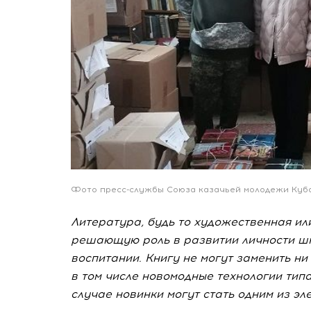
Фото пресс-службы Союза казачьей молодежи Куб
Литература, будь то художественная ил
решающую роль в развитии личности шк
воспитании. Книгу не могут заменить н
в том числе новомодные технологии тип
случае новинки могут стать одним из эл