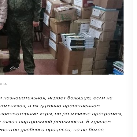
ани.
и познавательная, играет большую, если не
ольников, в их духовно-нравственном
и компьютерные игры, ни различные программы,
а очков виртуальной реальности. В лучшем
ементов учебного процесса, но не более.