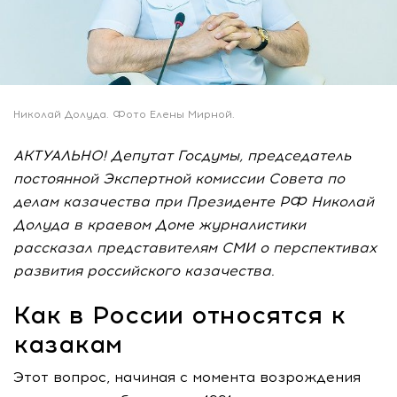
Николай Долуда. Фото Елены Мирной.
АКТУАЛЬНО! Депутат Госдумы, председатель
постоянной Экспертной комиссии Совета по
делам казачества при Президенте РФ Николай
Долуда в краевом Доме журналистики
рассказал представителям СМИ о перспективах
развития российского казачества.
Как в России относятся к
казакам
Этот вопрос, начиная с момента возрождения