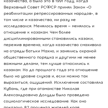
казачества, а было это в 1991 году, когда
Верховный Совет РСФСР принял Закон «О
реабилитации репрессированных народов», в
том числе и казачества, ни разу не
исследовался. Менялось время — менялось и
отношение к казакам. Чем более
дисциплинированными становились казаки,
пережив времена, когда казачество смахивало
на отряды батьки Махно, и занялись охраной
общественного порядка и другими не менее
важными делами, тем лучше относились к
казакам. Но до прошлого года это отношение
было на уровне слухов и, если можно так
выразиться, ощущений. Исключение составляла
Кубань, где при атаманстве Николая
Александровича Долуды было проведено
социологическое исследование. Как оно
показало, 82 процента жителей края