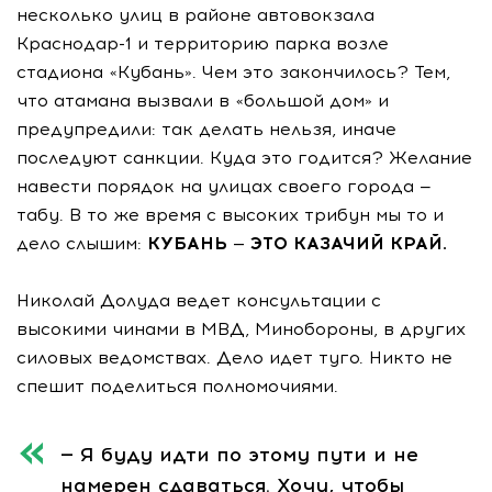
несколько улиц в районе автовокзала
Краснодар-1 и территорию парка возле
стадиона «Кубань». Чем это закончилось? Тем,
что атамана вызвали в «большой дом» и
предупредили: так делать нельзя, иначе
последуют санкции. Куда это годится? Желание
навести порядок на улицах своего города —
табу. В то же время с высоких трибун мы то и
дело слышим:
КУБАНЬ — ЭТО КАЗАЧИЙ КРАЙ.
Николай Долуда ведет консультации с
высокими чинами в МВД, Минобороны, в других
силовых ведомствах. Дело идет туго. Никто не
спешит поделиться полномочиями.
— Я буду идти по этому пути и не
намерен сдаваться. Хочу, чтобы