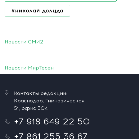
#николай долуда
Новости СМИ2
Новости МирТесен
Контакты редакции:
Краснодар, Гимназическая
51, офис 304
+7 918 649 22 50
+7 861 255 36 67