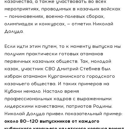
казачества, а также участвовать во всех
мероприятиях, проводимых в казачьих войсках
— поминовениях, военно-полевых сборах,
олимпиадах и конкурсах, — отметил Николай
Долуда.
Если идти этим путем, то к моменту выпуска мы
получим практически готовых атаманов
первичных казачьих обществ. Так, молодой
казак, участник СВО Дмитрий Стебнев был
избран атаманом Курганинского городского
казачьего общества. И таких примеров на
Кубани немало. Настало время
профессиональных кадров с выраженными
лидерскими качествами, патриотов Родины.
Николай Долуда привел показательный пример:
около 80—120 выпускников от каждого
кубанского казачьего кадетского корпуса воюют