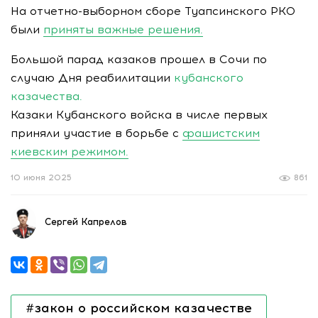
На отчетно-выборном сборе Туапсинского РКО
были
приняты важные решения.
Большой парад казаков прошел в Сочи по
случаю Дня реабилитации
кубанского
казачества.
Казаки Кубанского войска в числе первых
приняли участие в борьбе с
фашистским
киевским режимом.
10 июня 2025
861
Сергей Капрелов
#закон о российском казачестве