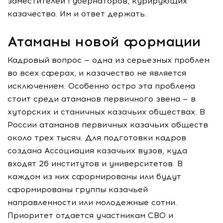
заместителей губернаторов, курирующих
казачество. Им и ответ держать.
Атаманы новой формации
Кадровый вопрос — одна из серьезных проблем
во всех сферах, и казачество не является
исключением. Особенно остро эта проблема
стоит среди атаманов первичного звена — в
хуторских и станичных казачьих обществах. В
России атаманов первичных казачьих обществ
около трех тысяч. Для подготовки кадров
создана Ассоциация казачьих вузов, куда
входят 26 институтов и университетов. В
каждом из них сформированы или будут
сформированы группы казачьей
направленности или молодежные сотни.
Приоритет отдается участникам СВО и