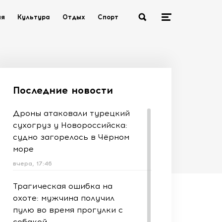
ия
Культура
Отдых
Спорт
Последние новости
Дроны атаковали турецкий
сухогруз у Новороссийска:
судно загорелось в Чёрном
море
вчера, 17:46
Трагическая ошибка на
охоте: мужчина получил
пулю во время прогулки с
собакой