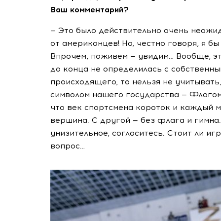
Ваш комментарий?
— Это было действительно очень неожид
от американцев! Но, честно говоря, я б
Впрочем, поживем — увидим… Вообще, эт
до конца не определилась с собственны
происходящего, то нельзя не учитывать
символом нашего государства — Флагом
что век спортсмена короток и каждый м
вершина. С другой — без флага и гимна
унизительное, согласитесь. Стоит ли иг
вопрос…