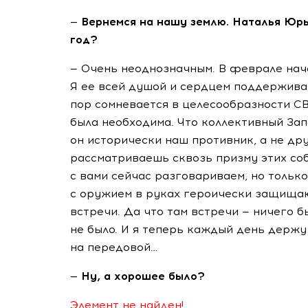
— Вернемся на нашу землю. Наталья Юрь
год?
— Очень неоднозначным. В феврале нач
Я ее всей душой и сердцем поддерживаю.
пор сомневается в целесообразности СВО
была необходима. Что коллективный Зап
он исторически наш противник, а не дру
рассматриваешь сквозь призму этих соб
с вами сейчас разговариваем, но только
с оружием в руках героически защищаю
встречи. Да что там встречи — ничего б
не было. И я теперь каждый день держу 
на передовой…
— Ну, а хорошее было?
Элемент не найден!