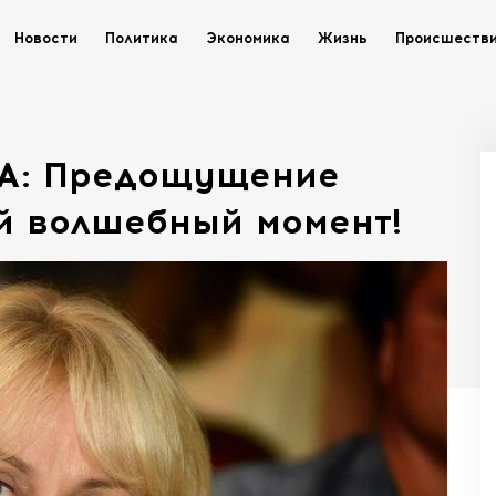
Новости
Политика
Экономика
Жизнь
Происшеств
А: Предощущение
й волшебный момент!