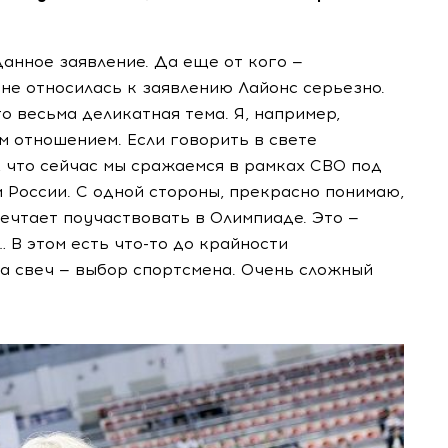
анное заявление. Да еще от кого —
ы не относилась к заявлению Лайонс серьезно.
о весьма деликатная тема. Я, например,
м отношением. Если говорить в свете
, что сейчас мы сражаемся в рамках СВО под
 России. С одной стороны, прекрасно понимаю,
ечтает поучаствовать в Олимпиаде. Это —
… В этом есть
что-то
до крайности
ра свеч — выбор спортсмена. Очень сложный