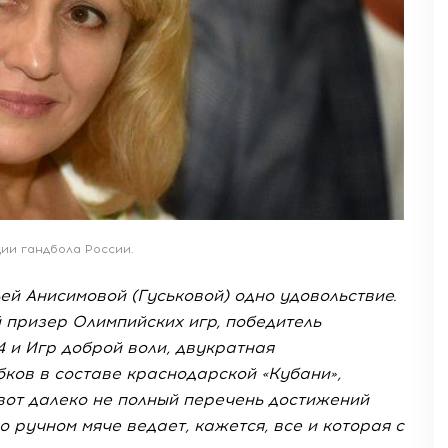
ии гандбола России.
й Анисимовой (Гуськовой) одно удовольствие.
 призер Олимпийских игр, победитель
 и Игр доброй воли, двукратная
ков в составе краснодарской «Кубани»,
вот далеко не полный перечень достижений
 ручном мяче ведает, кажется, все и которая с