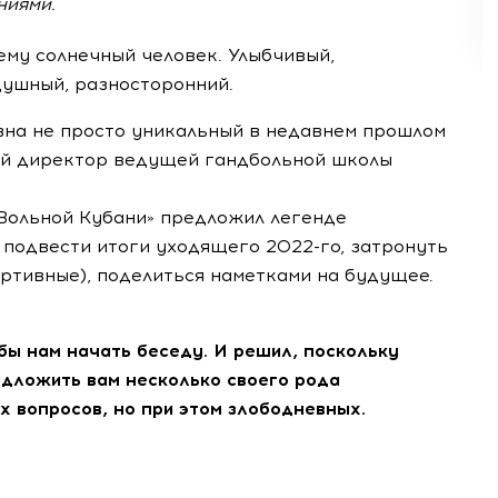
ниями.
ему
солнечный человек. Улыбчивый,
ушный, разносторонний.
вна не просто уникальный в недавнем прошлом
ый директор ведущей гандбольной школы
Вольной Кубани» предложил легенде
 подвести итоги уходящего
2022-го
, затронуть
ортивные), поделиться наметками на будущее.
 бы нам начать беседу. И решил, поскольку
дложить вам несколько своего рода
 вопросов, но при этом злободневных.