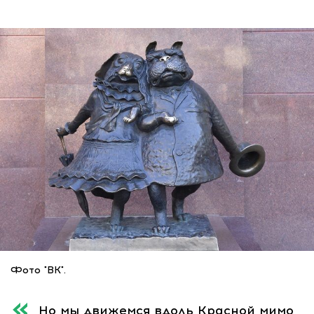
Фото "ВК".
Но мы движемся вдоль Красной мимо