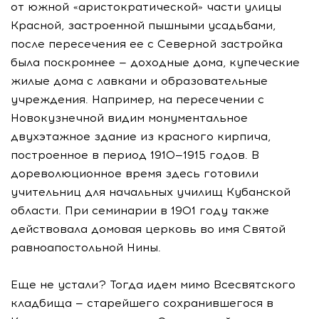
от южной «аристократической» части улицы
Красной, застроенной пышными усадьбами,
после пересечения ее с Северной застройка
была поскромнее — доходные дома, купеческие
жилые дома с лавками и образовательные
учреждения. Например, на пересечении с
Новокузнечной видим монументальное
двухэтажное здание из красного кирпича,
построенное в период 1910—1915 годов. В
дореволюционное время здесь готовили
учительниц для начальных училищ Кубанской
области. При семинарии в 1901 году также
действовала домовая церковь во имя Святой
равноапостольной Нины.
Еще не устали? Тогда идем мимо Всесвятского
кладбища — старейшего сохранившегося в