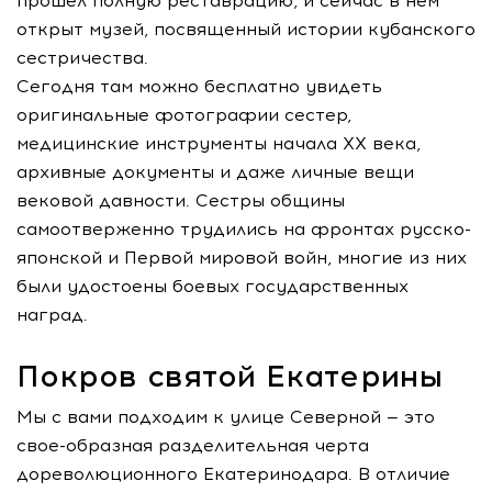
прошел полную реставрацию, и сейчас в нем
открыт музей, посвященный истории кубанского
сестричества.
Сегодня там можно бесплатно увидеть
оригинальные фотографии сестер,
медицинские инструменты начала XX века,
архивные документы и даже личные вещи
вековой давности. Сестры общины
самоотверженно трудились на фронтах русско-
японской и Первой мировой войн, многие из них
были удостоены боевых государственных
наград.
Покров святой Екатерины
Мы с вами подходим к улице Северной — это
свое-образная разделительная черта
дореволюционного Екатеринодара. В отличие