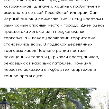
каторжников, щипачей, крупных грабителей и
аферистов со всей Российской империи. Сам
Черный рынок и прилегающие к нему кварталы
были самым опасным местом города. Днем здесь
процветала легальная и полулегальная
торговля, а к вечеру хозяевами территории
становились воры. В подвалах деревянных
торговых лавок Черного рынка прятали
похищенный товар и укрывали преступников,
бежавших от казачьих патрулей. Полиция
неохотно заходила в глубь этих кварталов в
темное время суток.