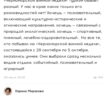
«Черноморской винной недели» Туризм бывает
разный. У нас в крае каких только его
разновидностей нет! Хочешь — познавательный,
включающий культурно-исторические и
этнические направления; хочешь — связанный с
природой экологический; хочешь — спортивный,
пляжный, лечебно-оздоровительный… Но все те,
кто побывал на «Черноморской винной неделе»,
состоявшейся с 29 сентября по 5 октября,
оказались умнее. Они выбрали сразу несколько
видов отдыха: событийный, познавательный и
аграрный!
08 июля 2026
160
Карина Миракова