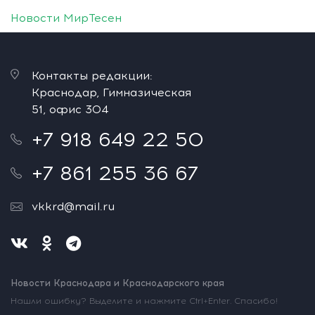
Новости МирТесен
Контакты редакции:
Краснодар, Гимназическая
51, офис 304
+7 918 649 22 50
+7 861 255 36 67
vkkrd@mail.ru
Новости Краснодара и Краснодарского края
Нашли ошибку? Выделите и нажмите Ctrl+Enter. Спасибо!