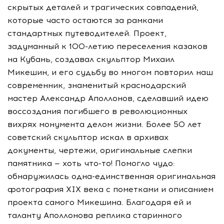
скрытых деталей и трагических совпадений,
которые часто остаются за рамками
стандартных путеводителей. Проект,
задуманный к 100-летию переселения казаков
на Кубань, создавал скульптор Михаил
Микешин, и его судьбу во многом повторил наш
современник, знаменитый краснодарский
мастер Александр Аполлонов, сделавший идею
воссоздания погибшего в революционных
вихрях монумента делом жизни. Более 50 лет
советский скульптор искал в архивах
документы, чертежи, оригинальные слепки
памятника — хоть что-то! Помогло чудо:
обнаружилась одна-единственная оригинальная
фотография XIX века с пометками и описанием
проекта самого Микешина. Благодаря ей и
таланту Аполлонова реплика старинного