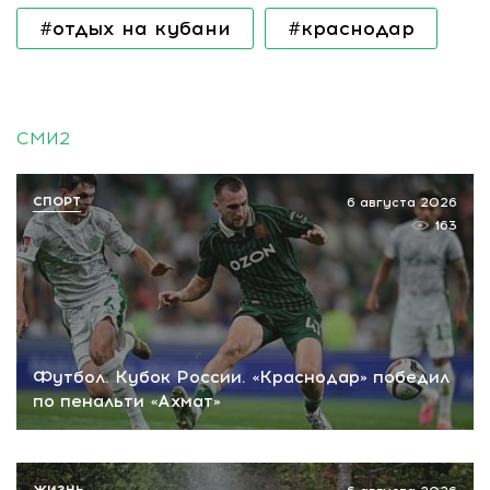
#отдых на кубани
#краснодар
СМИ2
СПОРТ
6 августа 2026
163
Футбол. Кубок России. «Краснодар» победил
по пенальти «Ахмат»