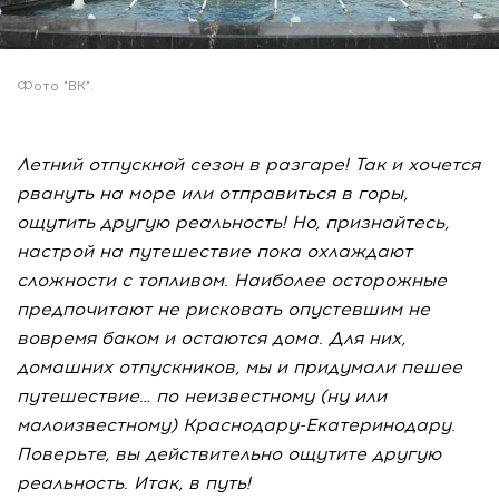
Фото "ВК".
Летний отпускной сезон в разгаре! Так и хочется
рвануть на море или отправиться в горы,
ощутить другую реальность! Но, признайтесь,
настрой на путешествие пока охлаждают
сложности с топливом. Наиболее осторожные
предпочитают не рисковать опустевшим не
вовремя баком и остаются дома. Для них,
домашних отпускников, мы и придумали пешее
путешествие… по неизвестному (ну или
малоизвестному) Краснодару-Екатеринодару.
Поверьте, вы действительно ощутите другую
реальность. Итак, в путь!