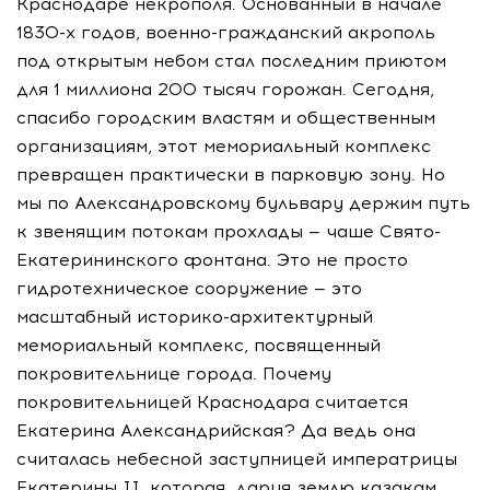
Краснодаре некрополя. Основанный в начале
1830-х годов, военно-гражданский акрополь
под открытым небом стал последним приютом
для 1 миллиона 200 тысяч горожан. Сегодня,
спасибо городским властям и общественным
организациям, этот мемориальный комплекс
превращен практически в парковую зону. Но
мы по Александровскому бульвару держим путь
к звенящим потокам прохлады — чаше Свято-
Екатерининского фонтана. Это не просто
гидротехническое сооружение — это
масштабный историко-архитектурный
мемориальный комплекс, посвященный
покровительнице города. Почему
покровительницей Краснодара считается
Екатерина Александрийская? Да ведь она
считалась небесной заступницей императрицы
Екатерины II, которая, даруя землю казакам,