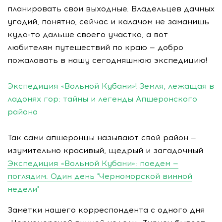
планировать свои выходные. Владельцев дачных
угодий, понятно, сейчас и калачом не заманишь
куда-то дальше своего участка, а вот
любителям путешествий по краю — добро
пожаловать в нашу сегодняшнюю экспедицию!
Экспедиция «Вольной Кубани»! Земля, лежащая в
ладонях гор: тайны и легенды Апшеронского
района
Так сами апшеронцы называют свой район —
изумительно красивый, щедрый и загадочный
Экспедиция «Вольной Кубани»: поедем —
поглядим. Один день "Черноморской винной
недели"
Заметки нашего корреспондента с одного дня