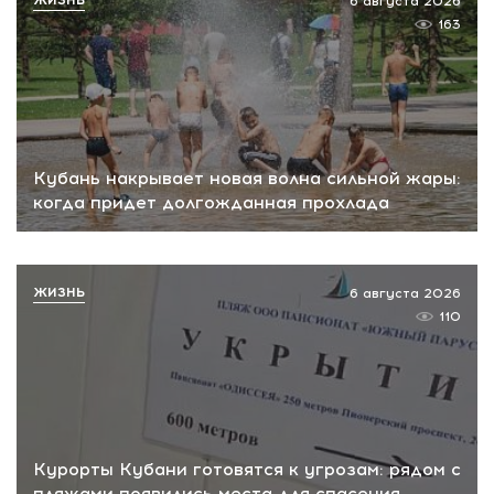
ЖИЗНЬ
6 августа 2026
163
Кубань накрывает новая волна сильной жары:
когда придет долгожданная прохлада
ЖИЗНЬ
6 августа 2026
110
Курорты Кубани готовятся к угрозам: рядом с
пляжами появились места для спасения