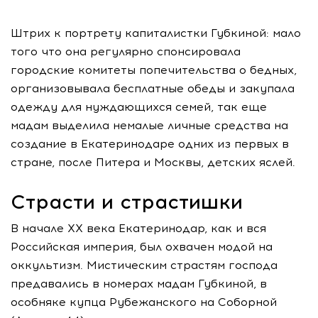
Штрих к портрету капиталистки Губкиной: мало
того что она регулярно спонсировала
городские комитеты попечительства о бедных,
организовывала бесплатные обеды и закупала
одежду для нуждающихся семей, так еще
мадам выделила немалые личные средства на
создание в Екатеринодаре одних из первых в
стране, после Питера и Москвы, детских яслей.
Страсти и страстишки
В начале XX века Екатеринодар, как и вся
Российская империя, был охвачен модой на
оккультизм. Мистическим страстям господа
предавались в номерах мадам Губкиной, в
особняке купца Рубежанского на Соборной