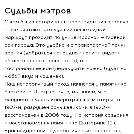
Судьбы мэтров
С кем бы из историков и краеведов ни говорила
— все считают, что лучший пешеходный
маршрут проходит по улице Красной — главной
оси города. Это удобно и с транспортной точки
зрения (добраться нетрудно многими видами
общественного транспорта), и с
гастрономической (перекусить можно будет на
любой вкус и кошелек).
Наш неторопливый поход начнется у памятника
Екатерине II. Ну конечно, мы знаем, что
монумент в честь императрицы был открыт в
1907-м, разрушен большевиками в 1920-м,
восстановлен в 2006 году. Но история создания
и восстановления памятника Екатерине II в
Краснодаре полна драматических поворотов,