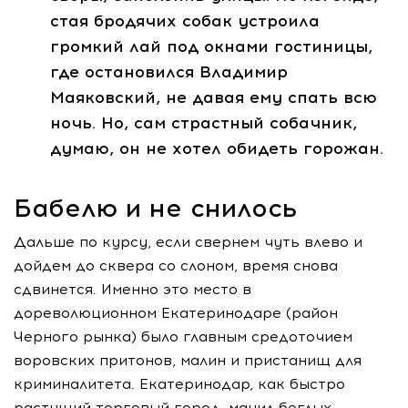
стая бродячих собак устроила
громкий лай под окнами гостиницы,
где остановился Владимир
Маяковский, не давая ему спать всю
ночь. Но, сам страстный собачник,
думаю, он не хотел обидеть горожан.
Бабелю и не снилось
Дальше по курсу, если свернем чуть влево и
дойдем до сквера со слоном, время снова
сдвинется. Именно это место в
дореволюционном Екатеринодаре (район
Черного рынка) было главным средоточием
воровских притонов, малин и пристанищ для
криминалитета. Екатеринодар, как быстро
растущий торговый город, манил беглых