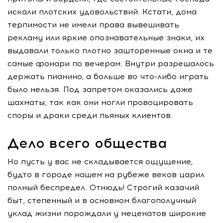
искали плотских удовольствий. Кстати, дома
терпимости не имели права вывешивать
рекламу или яркие опознавательные знаки, их
выдавали только плотно зашторенные окна и те
самые фонари по вечерам. Внутри разрешалось
держать пианино, а больше во что-либо играть
было нельзя. Под запретом оказались даже
шахматы, так как они могли провоцировать
споры и драки среди пьяных клиентов.
Дело всего общества
Но пусть у вас не складывается ощущение,
будто в городе нашем на рубеже веков царил
полный беспредел. Отнюдь! Строгий казачий
быт, степенный и в основном благополучный
уклад жизни порождали у меценатов широкие