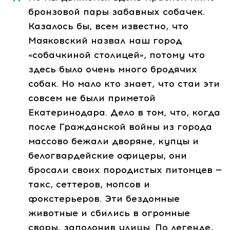
бронзовой пары забавных собачек.
Казалось бы, всем известно, что
Маяковский назвал наш город
«собачкиной столицей», потому что
здесь было очень много бродячих
собак. Но мало кто знает, что стаи эти
совсем не были приметой
Екатеринодара. Дело в том, что, когда
после Гражданской войны из города
массово бежали дворяне, купцы и
белогвардейские офицеры, они
бросали своих породистых питомцев —
такс, сеттеров, мопсов и
фокстерьеров. Эти бездомные
животные и сбились в огромные
своры, заполонив улицы. По легенде,