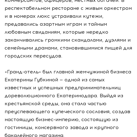
коммерсантов, офицеров, местных богачей. В
респектабельном ресторане с живым оркестром
и в номерах люкс устраивали кутежи,
предавались азартным играм и тайным
любовным свиданиям, которые нередко
заканчивались громкими скандалами, дуэлями и
семейными драмами, становившимися пищей для
городских пересудов.
«Гранд-отель» был главной жемчужиной бизнеса
Екатерины Губкиной — одной из самых
известных и успешных предпринимательниц
дореволюционного Екатеринодара. Выйдя из
крестьянской среды, она стала частью
преуспевающего купеческого сословия, создав
настоящую бизнес-империю, состоящую из
гостиницы, консервного завода и крупного
бакалейного магазина.