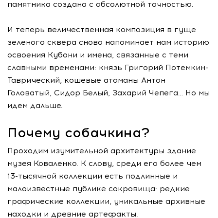
памятника создана с абсолютной точностью.
И теперь величественная композиция в гуще
зеленого сквера снова напоминает нам историю
освоения Кубани и имена, связанные с теми
славными временами: князь Григорий Потемкин-
Таврический, кошевые атаманы Антон
Головатый, Сидор Белый, Захарий Чепега… Но мы
идем дальше.
Почему собачкина?
Проходим изумительной архитектуры здание
музея Коваленко. К слову, среди его более чем
13-тысячной коллекции есть подлинные и
малоизвестные публике сокровища: редкие
графические коллекции, уникальные архивные
находки и древние артефакты.