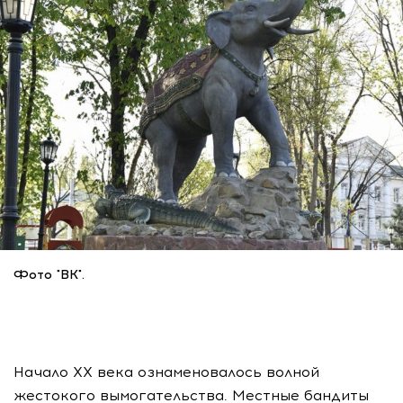
Фото "ВК".
Начало XX века ознаменовалось волной
жестокого вымогательства. Местные бандиты