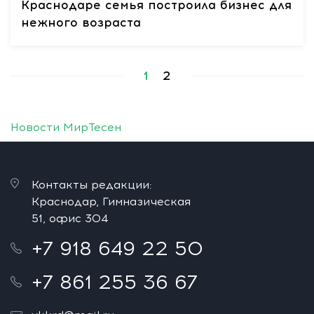
Краснодаре семья построила бизнес для
нежного возраста
1
2
Новости МирТесен
Контакты редакции:
Краснодар, Гимназическая
51, офис 304
+7 918 649 22 50
+7 861 255 36 67