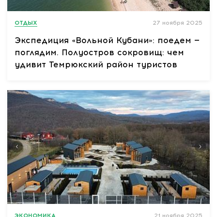
ОТДЫХ
27 ноября 2025
Экспедиция «Вольной Кубани»: поедем —
поглядим. Полуостров сокровищ: чем
удивит Темрюкский район туристов
ЭКОНОМИКА
21 ноября 2025