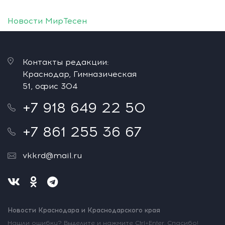
Новости МирТесен
Контакты редакции:
Краснодар, Гимназическая
51, офис 304
+7 918 649 22 50
+7 861 255 36 67
vkkrd@mail.ru
Новости Краснодара и Краснодарского края
Нашли ошибку? Выделите и нажмите Ctrl+Enter. Спасибо!