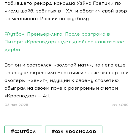
побившего рекорд канадца Уэйна Гретцки по
числу шайб, забитых в НХЛ, и обратим свой взор
на чемпионат России по футболу.
Футбол. Премьер-лига: После разгрома в
Питере «Краснодар» ждет двойное кавказское
дерби
Вот он и состоялся, «золотой матч», как его еще
накануне окрестили многочисленные эксперты и
блогеры. «Зенит», идущий к своему столетию,
обыграл на своем поле с разгромным счетом
«Краснодар» — 4:1.
05 мая 2025
4069
#футбол
#фк краснодар