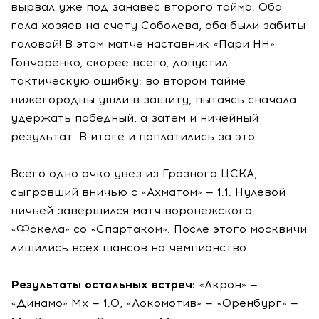
вырвал уже под занавес второго тайма. Оба
гола хозяев на счету Соболева, оба были забиты
головой! В этом матче наставник «Пари НН»
Гончаренко, скорее всего, допустил
тактическую ошибку: во втором тайме
нижегородцы ушли в защиту, пытаясь сначала
удержать победный, а затем и ничейный
результат. В итоге и поплатились за это.
Всего одно очко увез из Грозного ЦСКА,
сыгравший вничью с «Ахматом» — 1:1. Нулевой
ничьей завершился матч воронежского
«Факела» со «Спартаком». После этого москвичи
лишились всех шансов на чемпионство.
Результаты остальных встреч:
«Акрон» —
«Динамо» Мх — 1:0, «Локомотив» — «Оренбург» —