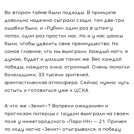
Во втором тайме были подходы. В принципе
довольно надежно сыграли сзади, там две-три
ошибки было, и «Рубин» один раз в штангу
попал, один раз простил нас. Но и у нас шансы
были, чтобы удвоить свое преимущество. Но
самое главное, что мы выиграли. Каждый матч, я
думаю, будет и дальше таким же. Вес каждой
победы, каждого очка, огромный. Очень помогли
болельщики, 33 тысячи зрителей,
фантастическая атмосфера. Сейчас нужно чуть
остыть и готовиться уже к ЦСКА.
А что же «Зенит»? Вопреки ожиданиям и
прогнозам питерцы с трудом выиграли на своем
поле у нижегородского «Пари НН» — 2:1. Причем
по ходу матча «Зенит» отыгрывался, а победу