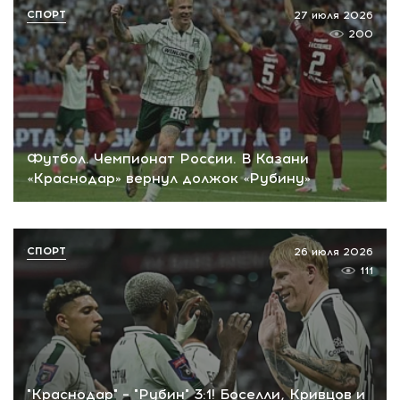
СПОРТ
27 июля 2026
200
Футбол. Чемпионат России. В Казани
«Краснодар» вернул должок «Рубину»
СПОРТ
26 июля 2026
111
"Краснодар" – "Рубин" 3:1! Боселли, Кривцов и