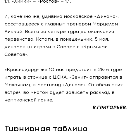
1:1, «Химки» — «Ростов» — 1:1.
И, конечно же, удивило московское «Динамо»,
расставшееся с главным тренером Марцелом
Личкой. Всего за четыре тура до окончания
первенства. Кстати, в понедельник, 5 мая,
динамовцы играли в Самаре с «Крыльями
Советов».
«Краснодару» же 10 мая предстоит в 28-м туре
играть в столице с ЦСКА. «Зенит» отправится в
Махачкалу к местному «Динамо». От обеих этих
встреч во многом будет зависеть расклад в
чемпионской гонке.
В.ГРИГОРЬЕВ.
Турнирная таблица