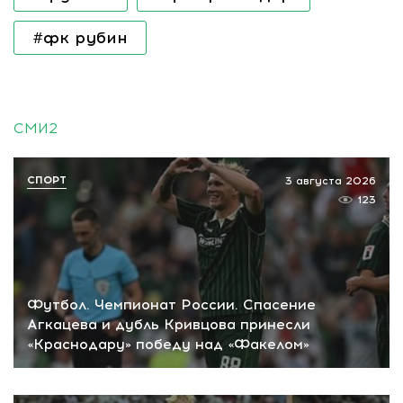
#фк рубин
СМИ2
СПОРТ
3 августа 2026
123
Футбол. Чемпионат России. Спасение
Агкацева и дубль Кривцова принесли
«Краснодару» победу над «Факелом»