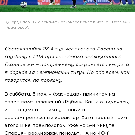
Эдуард Сперцян с пенальти открывает счет в матче. Фото ФК
"Краснодар".
Состоявшийся 27-й тур чемпионата России по
футболу в РПЛ принес немало неожиданного.
Главное же — по-прежнему сохраняется интрига
в борьбе за чемпионский титул. Но обо всем, как
говорится, по порядку.
В субботу, 3 мая, «Краснодар» принимал на
своем поле казанский «Рубин». Как и ожидалось,
игра в целом носила упорный и
бескомпромиссный характер. Хотя первый тайм
этого и не предполагал. Уже на 5-й минуте
Сперцян реализовал пенальти. А на 40-й