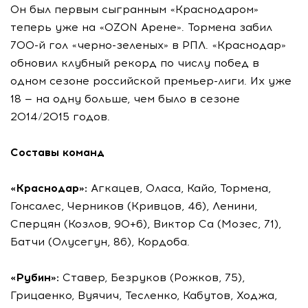
Он был первым сыгранным «Краснодаром»
теперь уже на «OZON Арене». Тормена забил
700-й гол «черно-зеленых» в РПЛ. «Краснодар»
обновил клубный рекорд по числу побед в
одном сезоне российской премьер-лиги. Их уже
18 — на одну больше, чем было в сезоне
2014/2015 годов.
Составы команд
«Краснодар»:
Агкацев, Оласа, Кайо, Тормена,
Гонсалес, Черников (Кривцов, 46), Ленини,
Сперцян (Козлов, 90+6), Виктор Са (Мозес, 71),
Батчи (Олусегун, 86), Кордоба.
«Рубин»:
Ставер, Безруков (Рожков, 75),
Грицаенко, Вуячич, Тесленко, Кабутов, Ходжа,