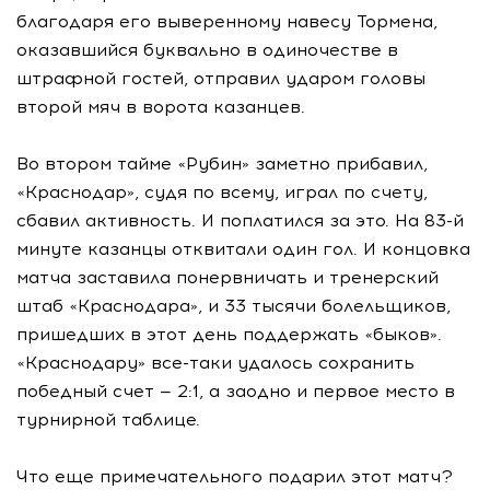
благодаря его выверенному навесу Тормена,
оказавшийся буквально в одиночестве в
штрафной гостей, отправил ударом головы
второй мяч в ворота казанцев.
Во втором тайме «Рубин» заметно прибавил,
«Краснодар», судя по всему, играл по счету,
сбавил активность. И поплатился за это. На 83-й
минуте казанцы отквитали один гол. И концовка
матча заставила понервничать и тренерский
штаб «Краснодара», и 33 тысячи болельщиков,
пришедших в этот день поддержать «быков».
«Краснодару» все-таки удалось сохранить
победный счет — 2:1, а заодно и первое место в
турнирной таблице.
Что еще примечательного подарил этот матч?