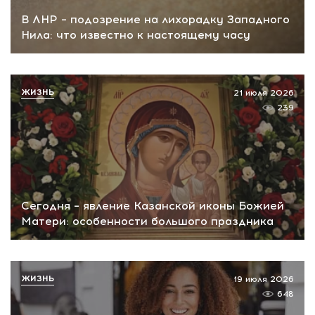
В ЛНР – подозрение на лихорадку Западного
Нила: что известно к настоящему часу
ЖИЗНЬ
21 июля 2026
239
Сегодня – явление Казанской иконы Божией
Матери: особенности большого праздника
ЖИЗНЬ
19 июля 2026
648