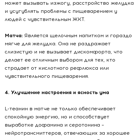
может вызывать изжогу, расстройство желудка
и усугублять проблемы с пищеварением у
людей с чувствительным ЖКТ.
Матча:
Является щелочным напитком и гораздо
мягче для желудка. Она не раздражает
слизистую и не вызывает дискомфорта, что
делает ее отличным выбором для тех, кто
страдает от кислотного рефлюкса или
чувствительного пищеварения.
4. Улучшение настроения и ясность ума
L-теанин в матче не только обеспечивает
спокойную энергию, но и способствует
выработке дофамина и серотонина –
нейротрансмиттеров, отвечающих за хорошее