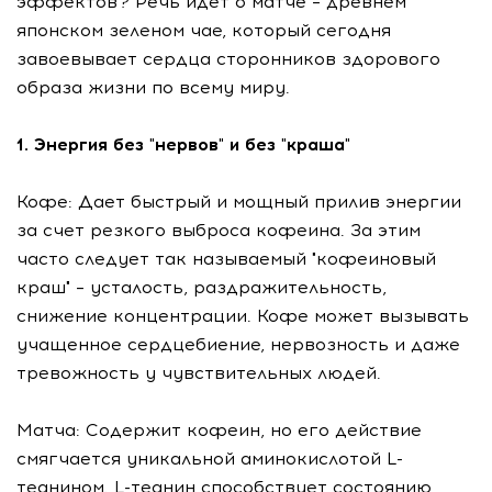
эффектов? Речь идет о матче – древнем
японском зеленом чае, который сегодня
завоевывает сердца сторонников здорового
образа жизни по всему миру.
1. Энергия без "нервов" и без "краша"
Кофе: Дает быстрый и мощный прилив энергии
за счет резкого выброса кофеина. За этим
часто следует так называемый "кофеиновый
краш" – усталость, раздражительность,
снижение концентрации. Кофе может вызывать
учащенное сердцебиение, нервозность и даже
тревожность у чувствительных людей.
Матча: Содержит кофеин, но его действие
смягчается уникальной аминокислотой L-
теанином. L-теанин способствует состоянию