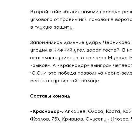
Второй тайм «быки» начали гораздо резв
углового отправил мяч головой в ворот
в глухую защиту.
Запомнились дальние удары Черникова (
угодил в нижний угол ворот гостей. В ит
оказалась у главного тренера Мурада 
«быков». А «Краснодар» выиграл четвер
10:0. И эта победа позволила черно-зе
месте в турнирной таблице.
Составы команд
«Краснодар»:
Агкацев, Оласа, Коста, Кай
(Козлов, 75), Кривцов, Олусегун (Мозес, 