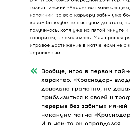
тольяттинский «Акрон» во главе с еще 
напомним, за всю карьеру забил уже бо
каком бы клубе не выступал до этого, в
получилось, хотя уже на пятой минуте и 
говорится, не сложилось. Мяч прошел р
игровое достижение в матче, если не с
Черниковым.
Вообще, игра в первом тай
характер. «Краснодар» влад
довольно грамотно, не дава
приблизиться к своей штра
перерыв без забитых мячей.
накануне матча «Краснодар
И в чем-то он оправдался.