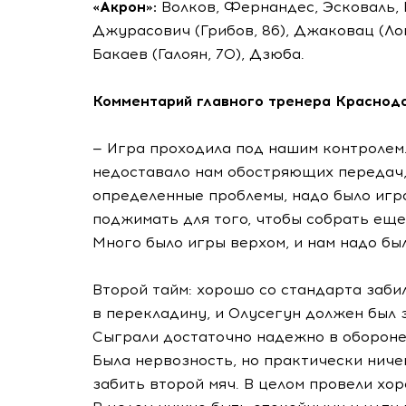
«Акрон»:
Волков, Фернандес, Эсковаль, 
Джурасович (Грибов, 86), Джаковац (Лон
Бакаев (Галоян, 70), Дзюба.
Комментарий главного тренера Красно
— Игра проходила под нашим контролем
недоставало нам обостряющих передач
определенные проблемы, надо было игр
поджимать для того, чтобы собрать еще
Много было игры верхом, и нам надо бы
Второй тайм: хорошо со стандарта заби
в перекладину, и Олусегун должен был 
Сыграли достаточно надежно в обороне. 
Была нервозность, но практически ниче
забить второй мяч. В целом провели хор