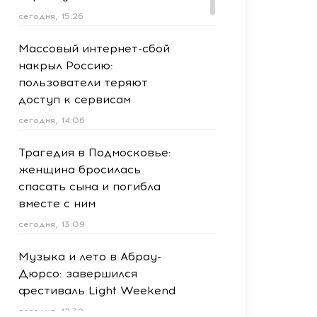
сегодня, 15:26
Массовый интернет-сбой
накрыл Россию:
пользователи теряют
доступ к сервисам
сегодня, 14:06
Трагедия в Подмосковье:
женщина бросилась
спасать сына и погибла
вместе с ним
сегодня, 13:09
Музыка и лето в Абрау-
Дюрсо: завершился
фестиваль Light Weekend
сегодня, 12:39