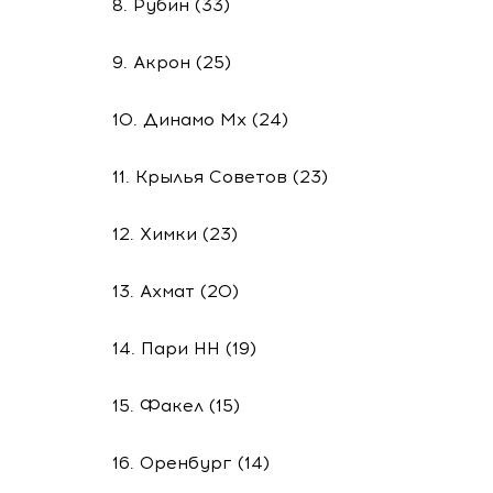
8. Рубин (33)
9. Акрон (25)
10. Динамо Мх (24)
11. Крылья Советов (23)
12. Химки (23)
13. Ахмат (20)
14. Пари НН (19)
15. Факел (15)
16. Оренбург (14)