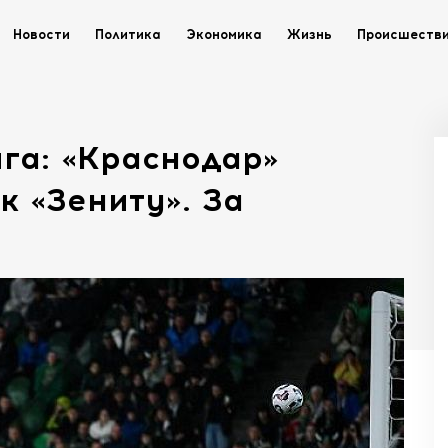
Новости
Политика
Экономика
Жизнь
Происшеств
га: «Краснодар»
к «Зениту». За