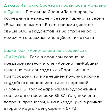
Дзюдо: Из Токио бронза отправилась в Армавир
и Туапсе
- В столице Японии Токио прошел
последний в нынешнем сезоне турнир из серии
«Большого шлема». В нем приняли участие
свыше 500 дзюдоистов из 88 стран мира. С
медалями оказались два кубанских атлета.
Баскетбол: «Локо» снова не справился с
«ПАРМОЙ»
- Если в прошлом сезоне на
предварительном этапе «Локомотив-Кубань»
никак не мог совладать с «Пари Нижним
Новгородом», то в нынешнем получил крайне
неудобного соперника в лице пермской
«Пармы». В Краснодаре железнодорожники
неожиданно проиграли 85:87. Уступили они,
вопреки прогнозам, и на выезде уже в рамках
второго круга «регулярки» – 67:73.