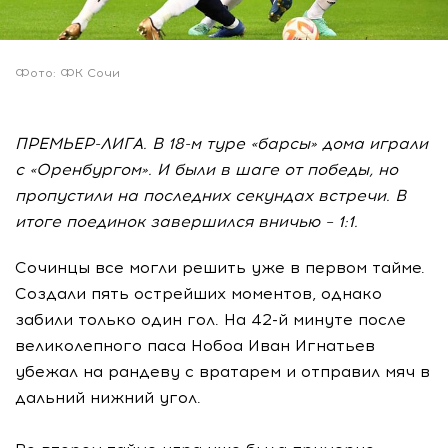
Фото: ФК Сочи
ПРЕМЬЕР-ЛИГА. В 18-м туре «барсы» дома играли
с «Оренбургом». И были в шаге от победы, но
пропустили на последних секундах встречи. В
итоге поединок завершился вничью – 1:1.
Сочинцы все могли решить уже в первом тайме.
Создали пять острейших моментов, однако
забили только один гол. На 42-й минуте после
великолепного паса Нобоа Иван Игнатьев
убежал на рандеву с вратарем и отправил мяч в
дальний нижний угол.