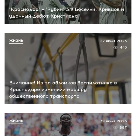
"Краснодар" – "Рубин" 3:1! Боселли, Кривцов и
удачный дебют Кристиана
ЖИЗНЬ
22 июля 2026
446
Внимание! Из-за обломков беспилотника в
Краснодаре изменили маршрут
общественного транспорта
ЖИЗНЬ
19 июля 2026
397