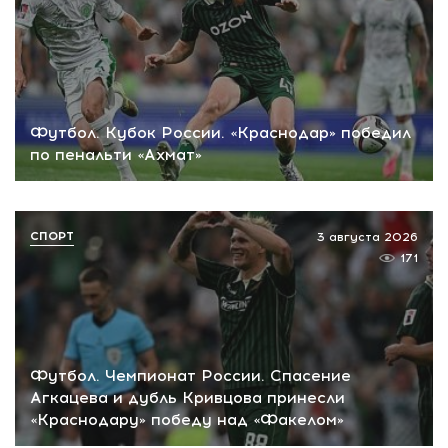
Футбол. Кубок России. «Краснодар» победил
по пенальти «Ахмат»
СПОРТ
3 августа 2026
171
Футбол. Чемпионат России. Спасение
Агкацева и дубль Кривцова принесли
«Краснодару» победу над «Факелом»