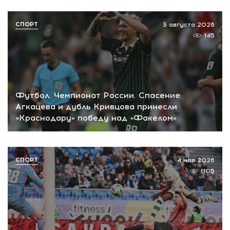
СПОРТ
3 августа 2026
145
Футбол. Чемпионат России. Спасение
Агкацева и дубль Кривцова принесли
«Краснодару» победу над «Факелом»
СПОРТ
4 мая 2026
1105