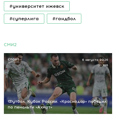
#университет ижевск
#суперлига
#гандбол
СМИ2
СПОРТ
6 августа 2026
198
Футбол. Кубок России. «Краснодар» победил
по пенальти «Ахмат»