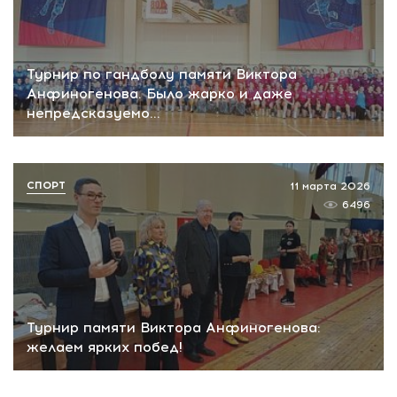
Турнир по гандболу памяти Виктора
Анфиногенова. Было жарко и даже
непредсказуемо…
СПОРТ
11 марта 2026
6496
Турнир памяти Виктора Анфиногенова:
желаем ярких побед!