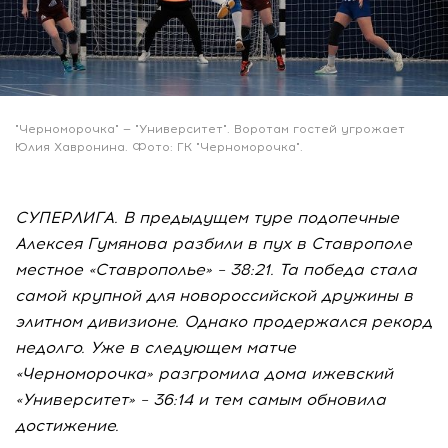
"Черноморочка" — "Университет". Воротам гостей угрожает
Юлия Хавронина. Фото: ГК "Черноморочка".
СУПЕРЛИГА. В предыдущем туре подопечные
Алексея Гумянова разбили в пух в Ставрополе
местное «Ставрополье» – 38:21. Та победа стала
самой крупной для новороссийской дружины в
элитном дивизионе. Однако продержался рекорд
недолго. Уже в следующем матче
«Черноморочка» разгромила дома ижевский
«Университет» – 36:14 и тем самым обновила
достижение.