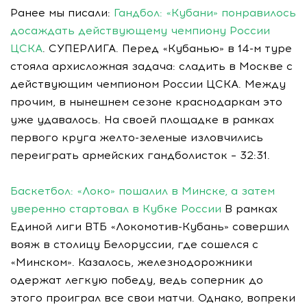
Ранее мы писали:
Гандбол: «Кубани» понравилось
досаждать действующему чемпиону России
ЦСКА
. СУПЕРЛИГА. Перед «Кубанью» в 14-м туре
стояла архисложная задача: сладить в Москве с
действующим чемпионом России ЦСКА. Между
прочим, в нынешнем сезоне краснодаркам это
уже удавалось. На своей площадке в рамках
первого круга желто-зеленые изловчились
переиграть армейских гандболисток – 32:31.
Баскетбол: «Локо» пошалил в Минске, а затем
уверенно стартовал в Кубке России
В рамках
Единой лиги ВТБ «Локомотив-Кубань» совершил
вояж в столицу Белоруссии, где сошелся с
«Минском». Казалось, железнодорожники
одержат легкую победу, ведь соперник до
этого проиграл все свои матчи. Однако, вопреки