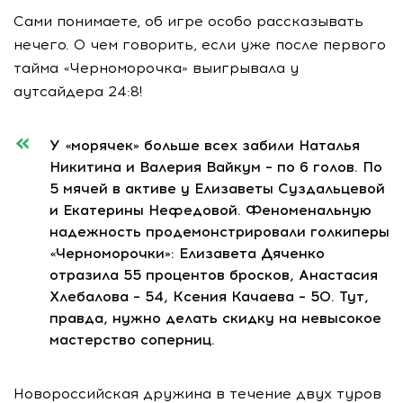
Сами понимаете, об игре особо рассказывать
нечего. О чем говорить, если уже после первого
тайма «Черноморочка» выигрывала у
аутсайдера 24:8!
У «морячек» больше всех забили Наталья
Никитина и Валерия Вайкум – по 6 голов. По
5 мячей в активе у Елизаветы Суздальцевой
и Екатерины Нефедовой. Феноменальную
надежность продемонстрировали голкиперы
«Черноморочки»: Елизавета Дяченко
отразила 55 процентов бросков, Анастасия
Хлебалова – 54, Ксения Качаева – 50. Тут,
правда, нужно делать скидку на невысокое
мастерство соперниц.
Новороссийская дружина в течение двух туров