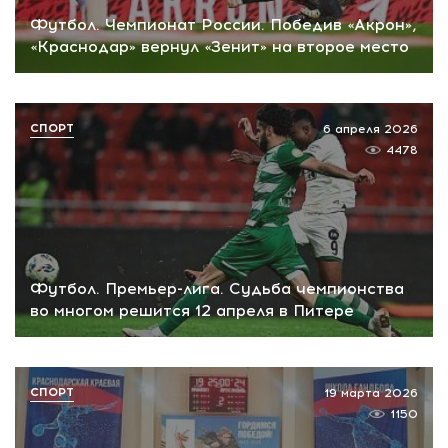
Футбол. Чемпионат России. Победив «Акрон»,
«Краснодар» вернул «Зенит» на второе место
СПОРТ
6 апреля 2026
4478
Футбол. Премьер-лига. Судьба чемпионства
во многом решится 12 апреля в Питере
СПОРТ
19 марта 2026
1150