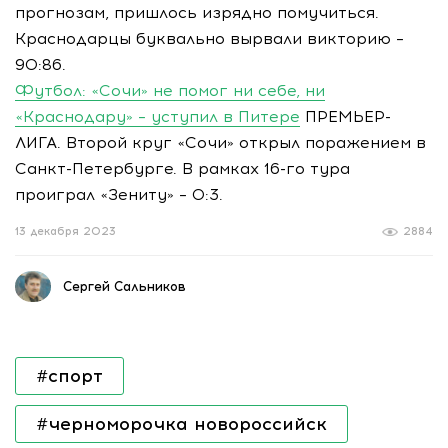
прогнозам, пришлось изрядно помучиться.
Краснодарцы буквально вырвали викторию –
90:86.
Футбол: «Сочи» не помог ни себе, ни
«Краснодару» – уступил в Питере
ПРЕМЬЕР-
ЛИГА. Второй круг «Сочи» открыл поражением в
Санкт-Петербурге. В рамках 16-го тура
проиграл «Зениту» – 0:3.
13 декабря 2023
2884
Сергей Сальников
#спорт
#черноморочка новороссийск