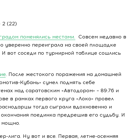
— 2 (22)
оградом поменялись местами.
Совсем недавно в
но уверенно переиграла на своей площадке
. И вот соседи по турнирной таблице сошлись
ие
. После жестокого поражения на домашней
омотив-Кубань» сумел поднять себе
енах над саратовским «Автодором» – 89:76 и
тове в рамках первого круга «Локо» провел
Краснодарцы тогда сыграли вдохновенно и
о окончания поединка предрешив его судьбу. И
 мощно.
р-лига. Ну вот и все. Первая, летне-осенняя