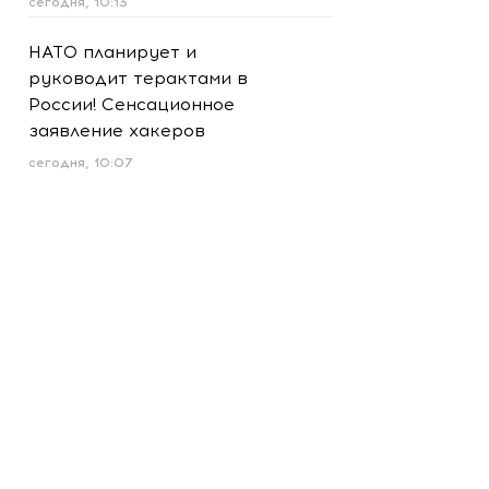
сегодня, 10:13
НАТО планирует и
руководит терактами в
России! Сенсационное
заявление хакеров
сегодня, 10:07