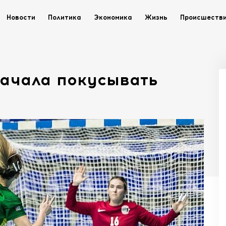
Новости
Политика
Экономика
Жизнь
Происшеств
начала покусывать