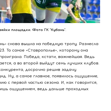
озяйки площадки. Фото ГК "Кубань".
нь» снова вышла на победную тропу. Разнесла
23. То самое «Ставрополье», которому она
проиграла. Победа, кстати, важнейшая. Ведь
ется, а во второй выйдут семь лучших клубов.
 конкурента, досрочно решив задачу
д. Ну, а самое главное, появилось ощущение,
ию с первой частью сезона. И, как говорится,
о лишь ощущением, ведь дальше проходных