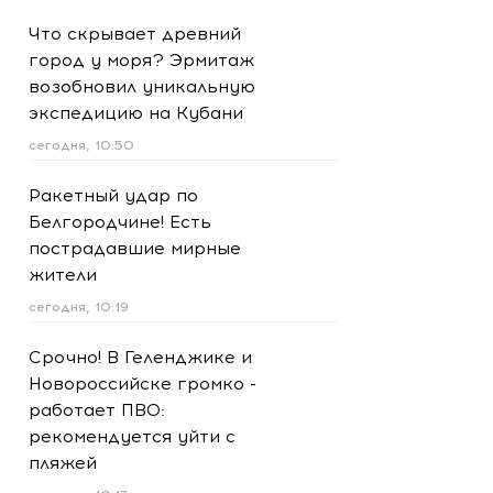
Что скрывает древний
город у моря? Эрмитаж
возобновил уникальную
экспедицию на Кубани
сегодня, 10:50
Ракетный удар по
Белгородчине! Есть
пострадавшие мирные
жители
сегодня, 10:19
Срочно! В Геленджике и
Новороссийске громко -
работает ПВО:
рекомендуется уйти с
пляжей