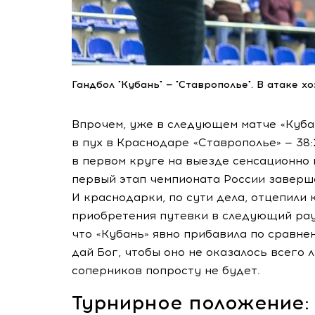
Гандбол "Кубань" — "Ставрополье". В атаке х
Впрочем, уже в следующем матче «Куба
в пух в Краснодаре «Ставрополье» — 38:
в первом круге на выезде сенсационно 
первый этап чемпионата России заверша
И краснодарки, по сути дела, отцепили
приобретения путевки в следующий раун
что «Кубань» явно прибавила по сравнен
дай Бог, чтобы оно не оказалось всег
соперников попросту не будет.
Турнирное положение: