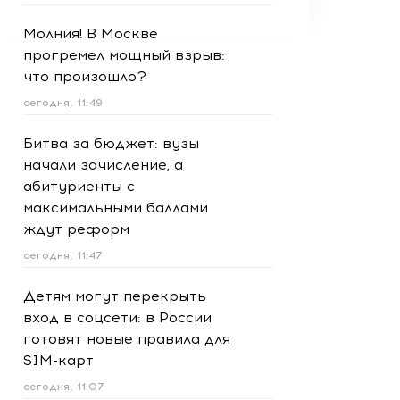
Молния! В Москве
прогремел мощный взрыв:
что произошло?
сегодня, 11:49
Битва за бюджет: вузы
начали зачисление, а
абитуриенты с
максимальными баллами
ждут реформ
сегодня, 11:47
Детям могут перекрыть
вход в соцсети: в России
готовят новые правила для
SIM-карт
сегодня, 11:07