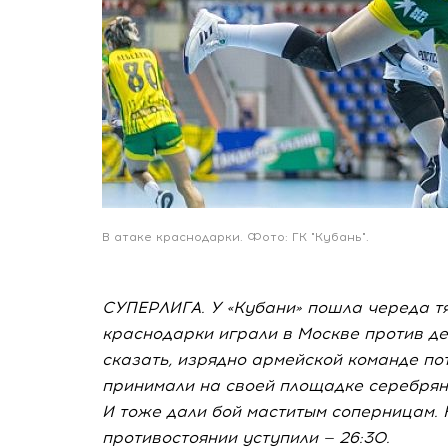
В атаке краснодарки. Фото: ГК "Кубань".
СУПЕРЛИГА. У «Кубани» пошла череда т
краснодарки играли в Москве против д
сказать, изрядно армейской команде по
принимали на своей площадке серебрян
И тоже дали бой маститым соперницам. 
противостоянии уступили — 26:30.