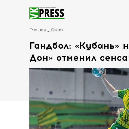
Главная
Спорт
Гандбол: «Кубань» н
Дон» отменил сенс