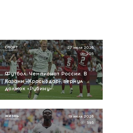
СПОРТ
27 июля 2026
205
Футбол. Чемпионат России. В
Казани «Краснодар» вернул
должок «Рубину»
ЖИЗНЬ
19 июля 2026
395