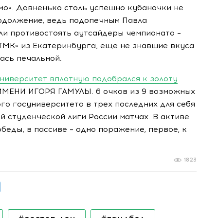
о». Давненько столь успешно кубаночки не
родолжение, ведь подопечным Павла
ыли противостоять аутсайдеры чемпионата –
ТМК» из Екатеринбурга, еще не знавшие вкуса
ась печальной.
ниверситет вплотную подобрался к золоту
ИМЕНИ ИГОРЯ ГАМУЛЫ. 6 очков из 9 возможных
го госуниверситета в трех последних для себя
 студенческой лиги России матчах. В активе
беды, в пассиве – одно поражение, первое, к
1823