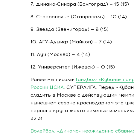
7.
Динамо-Синара
(Волгоград) — 15 (15)
8. Ставрополье (Ставрополь) — 10 (14)
9. Звезда (Звенигород) — 8 (15)
10.
АГУ-Адыиф
(Майкоп) — 7 (14)
11. Луч (Москва) — 4 (14)
12. Университет (Ижевск) — 0 (15)
Ранее мы писали:
Гандбол: «Кубани» по
России ЦСКА
. СУПЕРЛИГА. Перед «Кубан
сладить в Москве с действующим чемпи
нынешнем сезоне краснодаркам это уже
первого круга желто-зеленые изловчил
32:31.
Волейбол: «Динамо» неожиданно сбавил