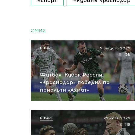
#спорт
#кубань краснодар
СМИ2
СПОРТ
6 августа 2026
158
Футбол. Кубок России.
«Краснодар» победил по
пенальти «Ахмат»
СПОРТ
26 июля 2026
113