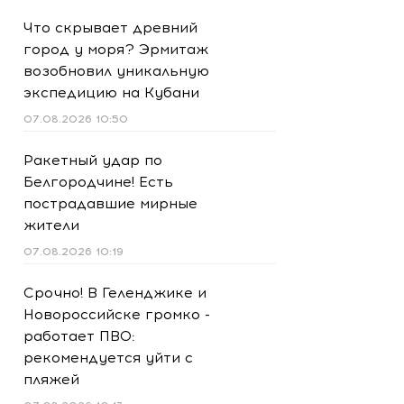
Что скрывает древний
город у моря? Эрмитаж
возобновил уникальную
экспедицию на Кубани
07.08.2026 10:50
Ракетный удар по
Белгородчине! Есть
пострадавшие мирные
жители
07.08.2026 10:19
Срочно! В Геленджике и
Новороссийске громко -
работает ПВО:
рекомендуется уйти с
пляжей