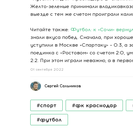
Желто-зеленые принимали владикавказск
выезде с тем же счетом проиграли кали
Читайте также:
Футбол: к «Сочи» верну
знали вкуса побед. Сначала, при хороше
уступили в Москве «Спартаку» – 0:3, а 
поединка с «Ростовом» со счетом 2:0, 
2:2. При этом играли неважно, а в перв
01 сентября 2022
Сергей Сальников
#спорт
#фк краснодар
#футбол