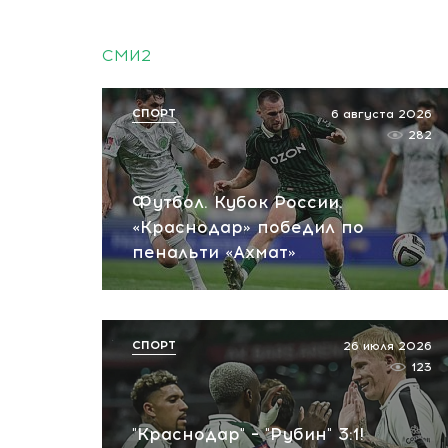
СМИ2
СПОРТ
6 августа 2026
282
Футбол. Кубок России.
«Краснодар» победил по
пенальти «Ахмат»
СПОРТ
26 июля 2026
123
"Краснодар" – "Рубин" 3:1!