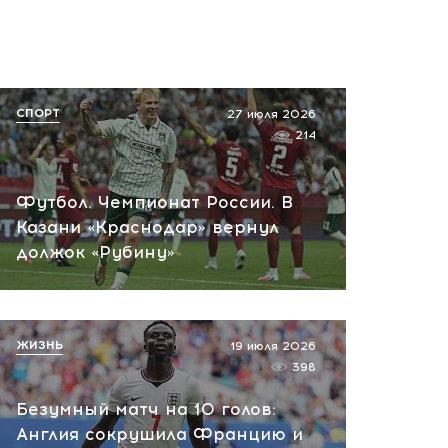
СПОРТ
27 июля 2026
214
Футбол. Чемпионат России. В
Казани «Краснодар» вернул
должок «Рубину»
ЖИЗНЬ
19 июля 2026
398
Безумный матч на 10 голов:
Англия сокрушила Францию и