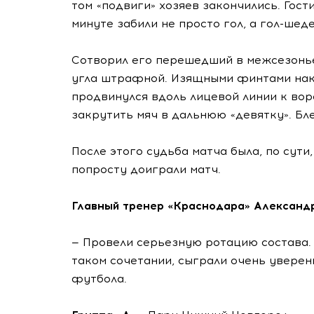
том «подвиги» хозяев закончились. Гост
минуте забили не просто гол, а гол-шеде
Сотворил его перешедший в межсезонье
угла штрафной. Изящными финтами накру
продвинулся вдоль лицевой линии к вор
закрутить мяч в дальнюю «девятку». Бле
После этого судьба матча была, по сут
попросту доиграли матч.
Главный тренер «Краснодара» Алексан
— Провели серьезную ротацию состава. 
таком сочетании, сыграли очень уверен
футбола.