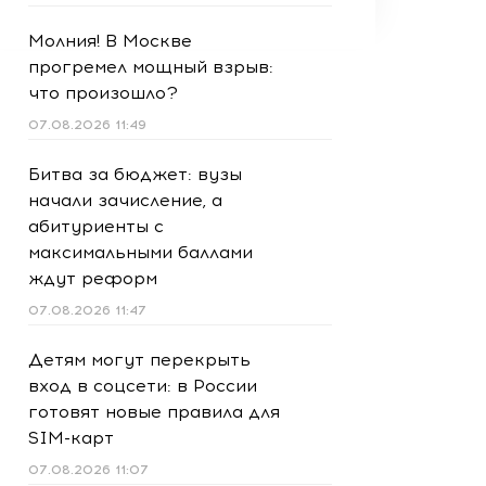
Молния! В Москве
прогремел мощный взрыв:
что произошло?
07.08.2026 11:49
Битва за бюджет: вузы
начали зачисление, а
абитуриенты с
максимальными баллами
ждут реформ
07.08.2026 11:47
Детям могут перекрыть
вход в соцсети: в России
готовят новые правила для
SIM-карт
07.08.2026 11:07