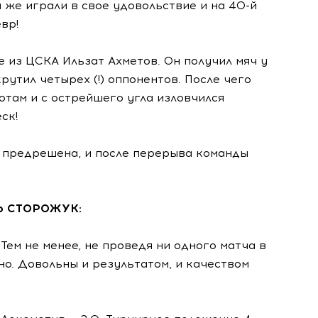
и же играли в свое удовольствие и на 40-й
вр!
 из ЦСКА Ильзат Ахметов. Он получил мяч у
тил четырех (!) оппонентов. После чего
отам и с острейшего угла изловчился
ск!
и, предрешена, и после перерыва команды
др СТОРОЖУК:
Тем не менее, не проведя ни одного матча в
но. Довольны и результатом, и качеством