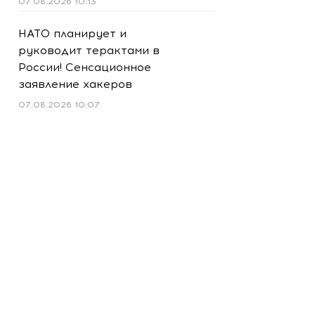
07.08.2026 10:13
НАТО планирует и
руководит терактами в
России! Сенсационное
заявление хакеров
07.08.2026 10:07