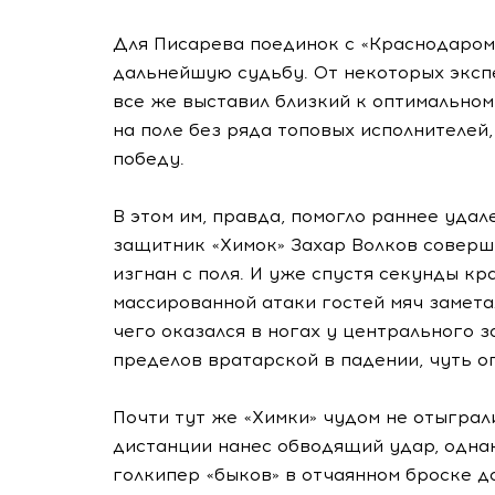
Для Писарева поединок с «Краснодаром
дальнейшую судьбу. От некоторых экспе
все же выставил близкий к оптимальному
на поле без ряда топовых исполнителей
победу.
В этом им, правда, помогло раннее удал
защитник «Химок» Захар Волков соверши
изгнан с поля. И уже спустя секунды к
массированной атаки гостей мяч замета
чего оказался в ногах у центрального з
пределов вратарской в падении, чуть о
Почти тут же «Химки» чудом не отыграл
дистанции нанес обводящий удар, одна
голкипер «быков» в отчаянном броске до