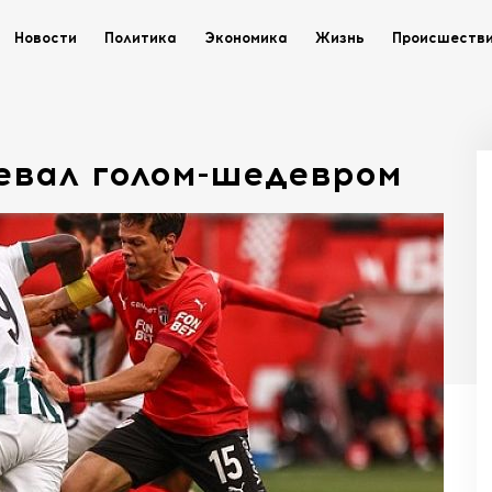
Новости
Политика
Экономика
Жизнь
Происшеств
чевал голом-шедевром