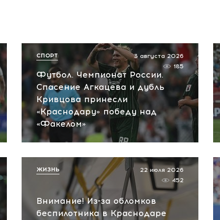
СПОРТ
3 августа 2026
185
Футбол. Чемпионат России.
Спасение Агкацева и дубль
Кривцова принесли
«Краснодару» победу над
«Факелом»
ЖИЗНЬ
22 июля 2026
452
Внимание! Из-за обломков
беспилотника в Краснодаре