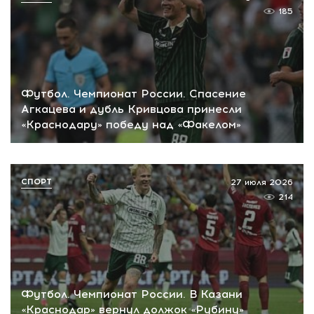
185
Футбол. Чемпионат России. Спасение
Агкацева и дубль Кривцова принесли
«Краснодару» победу над «Факелом»
СПОРТ
27 июля 2026
214
Футбол. Чемпионат России. В Казани
«Краснодар» вернул должок «Рубину»