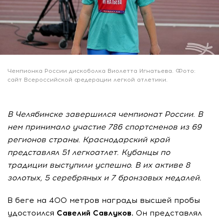
Чемпионка России дискоболка Виолетта Игнатьева. Фото:
сайт Всероссийской федерации легкой атлетики.
В Челябинске завершился чемпионат России. В
нем принимало участие 786 спортсменов из 69
регионов страны. Краснодарский край
представлял 51 легкоатлет. Кубанцы по
традиции выступили успешно. В их активе 8
золотых, 5 серебряных и 7 бронзовых медалей.
В беге на 400 метров награды высшей пробы
удостоился
Савелий Савлуков.
Он представлял