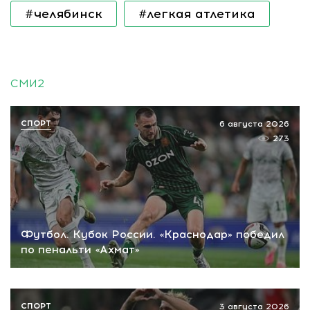
#челябинск
#легкая атлетика
СМИ2
СПОРТ
6 августа 2026
273
Футбол. Кубок России. «Краснодар» победил
по пенальти «Ахмат»
СПОРТ
3 августа 2026