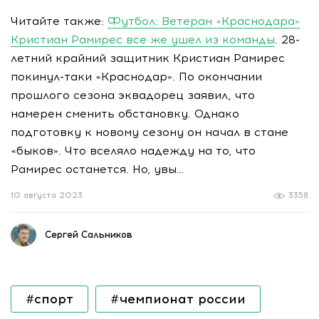
Читайте также:
Футбол: Ветеран «Краснодара»
Кристиан Рамирес все же ушел из команды
. 28-
летний крайний защитник Кристиан Рамирес
покинул-таки «Краснодар». По окончании
прошлого сезона эквадорец заявил, что
намерен сменить обстановку. Однако
подготовку к новому сезону он начал в стане
«быков». Что вселяло надежду на то, что
Рамирес останется. Но, увы…
10 августа 2023
3358
Сергей Сальников
#спорт
#чемпионат россии