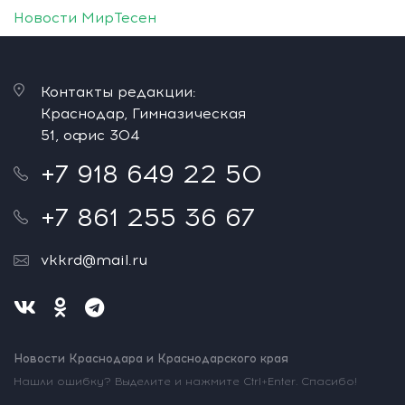
Новости МирТесен
Контакты редакции:
Краснодар, Гимназическая
51, офис 304
+7 918 649 22 50
+7 861 255 36 67
vkkrd@mail.ru
Новости Краснодара и Краснодарского края
Нашли ошибку? Выделите и нажмите Ctrl+Enter. Спасибо!