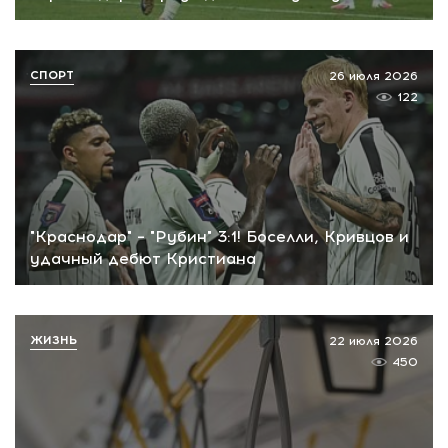
СПОРТ
26 июля 2026
122
"Краснодар" – "Рубин" 3:1! Боселли, Кривцов и
удачный дебют Кристиана
ЖИЗНЬ
22 июля 2026
450