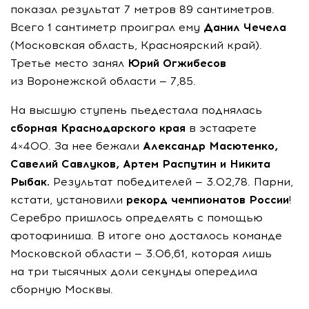
показал результат 7 метров 89 сантиметров.
Всего 1 сантиметр проиграл ему
Данил Чечела
(Московская область, Красноярский край).
Третье место занял
Юрий Огжибесов
из Воронежской области — 7,85.
На высшую ступень пьедестала поднялась
сборная Краснодарского края
в эстафете
4×400. За нее бежали
Александр Масютенко,
Савелий Савлуков, Артем Распутин и Никита
Рыбак.
Результат победителей — 3.02,78. Парни,
кстати, установили
рекорд чемпионатов России
!
Серебро пришлось определять с помощью
фотофиниша. В итоге оно досталось команде
Московской области — 3.06,61, которая лишь
на три тысячных доли секунды опередила
сборную Москвы.