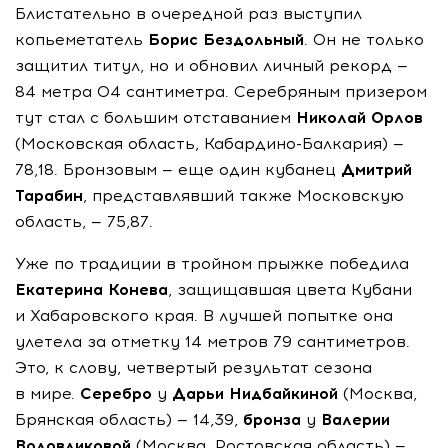
Блистательно в очередной раз выступил
копьеметатель
Борис Бездольный
. Он не только
защитил титул, но и обновил личный рекорд —
84 метра 04 сантиметра. Серебряным призером
тут стал с большим отставанием
Николай Орлов
(Московская область,
Кабардино-Балкария
) —
78,18. Бронзовым — еще один кубанец
Дмитрий
Тарабин
, представлявший также Московскую
область, — 75,87.
Уже по традиции в тройном прыжке победила
Екатерина Конева
, защищавшая цвета Кубани
и Хабаровского края. В лучшей попытке она
улетела за отметку 14 метров 79 сантиметров.
Это, к слову, четвертый результат сезона
в мире.
Серебро
у
Дарьи Нидбайкиной
(Москва,
Брянская область) — 14,39,
бронза
у
Валерии
Воловликовой
(Москва, Ростовская область) —