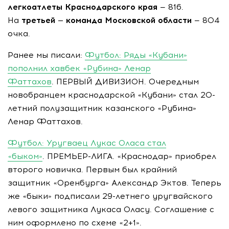
легкоатлеты Краснодарского края
— 816.
На
третьей — команда Московской области
— 804
очка.
Ранее мы писали:
Футбол: Ряды «Кубани»
пополнил хавбек «Рубина» Ленар
Фаттахов
. ПЕРВЫЙ ДИВИЗИОН. Очередным
новобранцем краснодарской «Кубани» стал 20-
летний полузащитник казанского «Рубина»
Ленар Фаттахов.
Футбол: Уругваец Лукас Оласа стал
«быком»
. ПРЕМЬЕР-ЛИГА. «Краснодар» приобрел
второго новичка. Первым был крайний
защитник «Оренбурга» Александр Эктов. Теперь
же «быки» подписали 29-летнего уругвайского
левого защитника Лукаса Оласу. Соглашение с
ним оформлено по схеме «2+1».