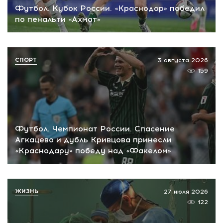
Футбол. Кубок России. «Краснодар» победил
по пенальти «Ахмат»
СПОРТ
3 августа 2026
159
Футбол. Чемпионат России. Спасение
Агкацева и дубль Кривцова принесли
«Краснодару» победу над «Факелом»
ЖИЗНЬ
27 июля 2026
122