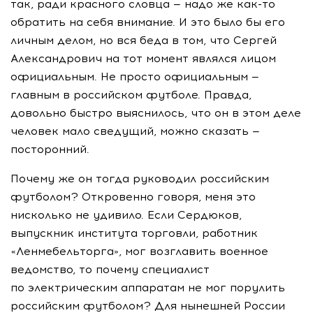
так, ради красного словца — надо же
как-то
обратить на себя внимание. И это было бы его
личным делом, но вся беда в том, что Сергей
Александрович на тот момент являлся лицом
официальным. Не просто официальным —
главным в российском футболе. Правда,
довольно быстро выяснилось, что он в этом деле
человек мало сведущий, можно сказать —
посторонний.
Почему же он тогда руководил российским
футболом? Откровенно говоря, меня это
нисколько не удивило. Если Сердюков,
выпускник института торговли, работник
«Ленмебельторга», мог возглавить военное
ведомство, то почему специалист
по электрическим аппаратам не мог порулить
российским футболом? Для нынешней России