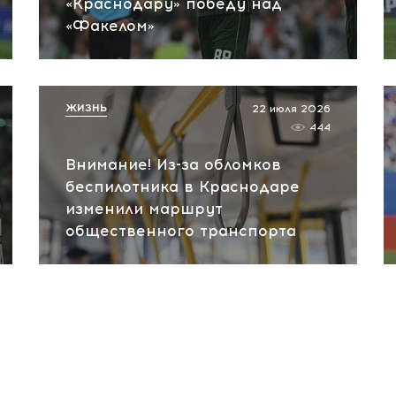
«Краснодару» победу над
«Факелом»
ЖИЗНЬ
22 июля 2026
444
Внимание! Из-за обломков
беспилотника в Краснодаре
изменили маршрут
общественного транспорта