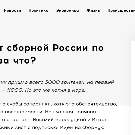
Новости
Политика
Экономика
Жизнь
Происшеств
т сборной России по
за что?
ии пришло всего 3000 зрителей, на первый
 11000. Но это же капля в море...
то слабы соперники, хотя это обстоятельство,
на посещаемости. Но главная причина —
ого спорта» — Василий Березуцкий и Игорь
ьный лист с подписью: Идем на сборную.