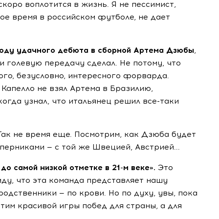
 скоро воплотится в жизнь. Я не пессимист,
гое время в российском футболе, не дает
воду удачного дебюта в сборной Артема Дзюбы
,
 и голевую передачу сделал. Не потому, что
ого, безусловно, интересного форварда.
 Капелло не взял Артема в Бразилию,
когда узнал, что итальянец решил все-таки
Так не время еще. Посмотрим, как Дзюба будет
перниками — с той же Швецией, Австрией...
до самой низкой отметке в 21-м веке».
Это
виду, что эта команда представляет нашу
родственники — по крови. Но по духу, увы, пока
тим красивой игры побед для страны, а для