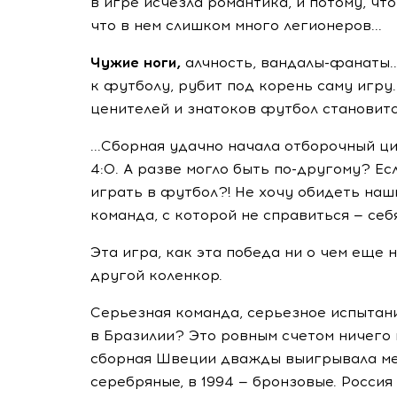
в игре исчезла романтика, и потому, чт
что в нем слишком много легионеров...
Чужие ноги,
алчность, вандалы-фанаты..
к футболу, рубит под корень саму игру
ценителей и знатоков футбол становится
...Сборная удачно начала отборочный ц
4:0. А разве могло быть по-другому? Ес
играть в футбол?! Не хочу обидеть наш
команда, с которой не справиться — себ
Эта игра, как эта победа ни о чем еще 
другой коленкор.
Серьезная команда, серьезное испытан
в Бразилии? Это ровным счетом ничего н
сборная Швеции дважды выигрывала мед
серебряные, в 1994 — бронзовые. Россия