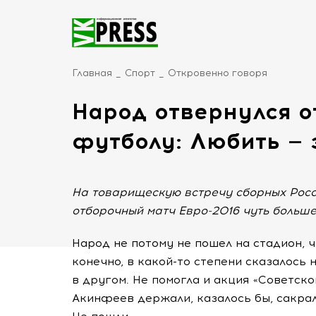
Главная
Спорт
Откровенно говоря
Народ отвернулся о
футболу: Любить — 
На товарищескую встречу сборных Росс
отборочный матч Евро-2016 чуть больше —
Народ не потому не пошел на стадион, ч
конечно, в какой-то степени сказалось 
в другом. Не помогла и акция «Советск
Акинфеев держали, казалось бы, сакрал