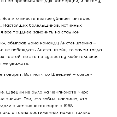
о в нем преобладает дух коммерции, и потому,
. Все это вместе взятое убивает интерес
... Настоящих болельщиков, истинных
 все труднее заманить на стадион...
икл, обыграв дома команду Лихтенштейна —
ли не побеждать Лихтенштейн, то зачем тогда
их гостей, но это по существу любительская
я не уважать.
не говорят. Вот матч со Швецией — совсем
ие. Швеции не было на чемпионате мира
е значит. Тем, кто забыл, напомню, что
али в чемпионатах мира: в 1958 —
 пока о таких достижениях может только