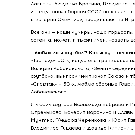
Лагутин, Людмила Брагина, Владимир Не
легендарная сборная СССР по хоккею с
в истории Олимпиад победившая на Игра
Все они — наши кумиры, наша гордость, 
сотен, а, может, и тысяч имен: назвать 
...Люблю ли я футбол? Как игру — несомн
«Торпедо» 60-х, когда его тренировал 
Валерия Лобановского, «Зенит» середин
футбола, выиграл чемпионат Союза и т
«Спартак» — 50-х, люблю сборные Гаври
Лобановского...
Я любил футбол Всеволода Боброва и И
Стрельцова, Валерия Воронина и Славы
Мунтяна, Федора Черенкова и Юрия Гав
Владимира Гуцаева и Давида Кипиани...