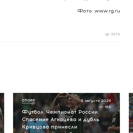
Фото: www.rg.ru
3979
СПОРТ
3 августа 2026
163
Футбол. Чемпионат России.
Спасение Агкацева и дубль
Кривцова принесли