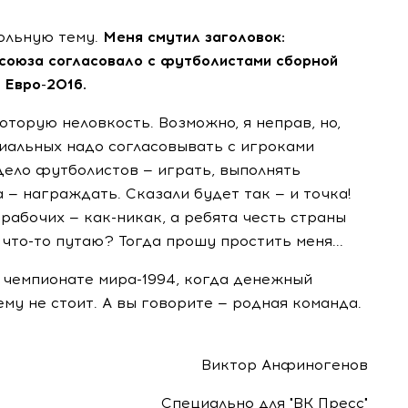
ольную тему.
Меня смутил заголовок:
союза согласовало с футболистами сборной
 Евро-2016.
оторую неловкость. Возможно, я неправ, но,
иальных надо согласовывать с игроками
Дело футболистов — играть, выполнять
 — награждать. Сказали будет так — и точка!
рабочих — как-никак, а ребята честь страны
 что-то путаю? Тогда прошу простить меня...
а чемпионате мира-1994, когда денежный
ему не стоит. А вы говорите — родная команда.
Виктор Анфиногенов
Специально для "ВК Пресс"