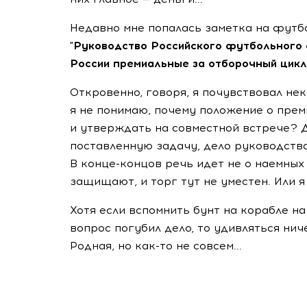
Недавно мне попалась заметка на футб
"Руководство Российского футбольного 
России премиальные за отборочный цикл
Откровенно, говоря, я почувствовал нек
я не понимаю, почему положение о прем
и утверждать на совместной встрече? 
поставленную задачу, дело руководства
В конце-концов речь идет не о наемных 
защищают, и торг тут не уместен. Или я
Хотя если вспомнить бунт на корабле н
вопрос погубил дело, то удивляться нич
Родная, но как-то не совсем...