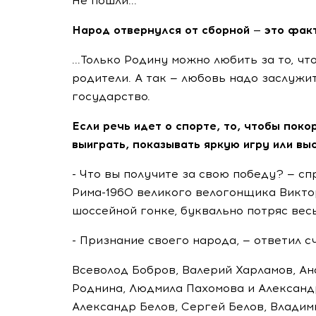
Не пошли...
Народ отвернулся от сборной — это факт
...Только Родину можно любить за то, чт
родители. А так — любовь надо заслужи
государство.
Если речь идет о спорте, то, чтобы пок
выиграть, показывать яркую игру или вы
- Что вы получите за свою победу? — с
Рима-1960 великого велогонщика Виктор
шоссейной гонке, буквально потряс вес
- Признание своего народа, — ответил с
Всеволод Бобров, Валерий Харламов, А
Роднина, Людмила Пахомова и Александ
Александр Белов, Сергей Белов, Владим