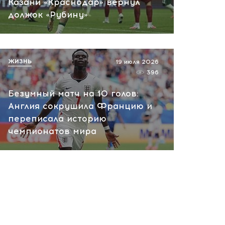
Казани «Краснодар» вернул
должок «Рубину»
ЖИЗНЬ
19 июля 2026
396
Безумный матч на 10 голов:
Англия сокрушила Францию и
переписала историю
чемпионатов мира