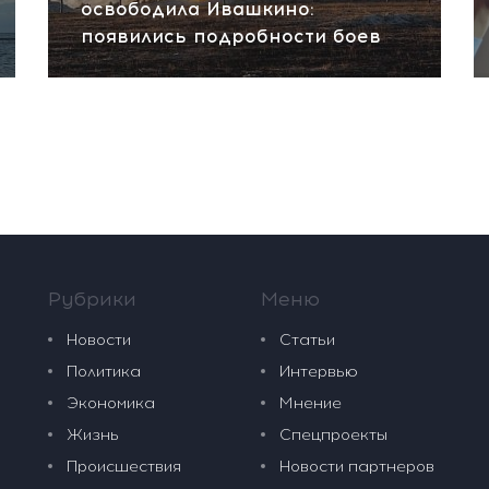
освободила Ивашкино:
появились подробности боев
Рубрики
Меню
Новости
Статьи
Политика
Интервью
Экономика
Мнение
Жизнь
Спецпроекты
Происшествия
Новости партнеров