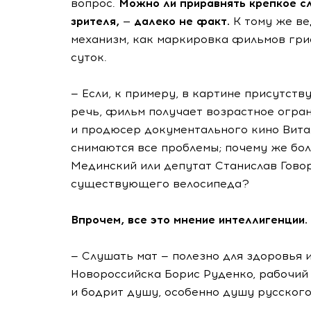
вопрос.
Можно ли приравнять крепкое сл
зрителя, — далеко не факт.
К тому же ве
механизм, как маркировка фильмов гриф
суток.
— Если, к примеру, в картине присутст
речь, фильм получает возрастное ограни
и продюсер документального кино Витал
снимаются все проблемы; почему же бо
Мединский или депутат Станислав Гово
существующего велосипеда?
Впрочем, все это мнение интеллигенции.
— Слушать мат — полезно для здоровья 
Новороссийска Борис Руденко, рабочий 
и бодрит душу, особенно душу русского