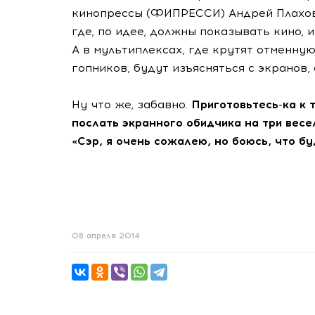
кинопрессы (ФИПРЕССИ) Андрей Плахов,
где, по идее, должны показывать кино,
А в мультиплексах, где крутят отменну
гопников, будут изъясняться с экранов, 
Ну что же, забавно.
Приготовьтесь-ка к 
послать экранного обидчика на три весе
«Сэр, я очень сожалею, но боюсь, что бу
08 апреля 2014