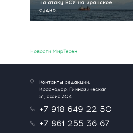
на атаку ВСУ на иранское
судно
Новости МирТесен
Контакты редакции:
Краснодар, Гимназическая
51, офис 304
+7 918 649 22 50
+7 861 255 36 67