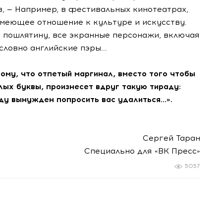
 — Например, в фестивальных кинотеатрах,
 имеющее отношение к культуре и искусству.
ю пошлятину, все экранные персонажи, включая
словно английские пэры...
тому, что отпетый маргинал, вместо того чтобы
лых буквы, произнесет вдруг такую тираду:
ду вынужден попросить вас удалиться...».
Сергей Таран
Специально для «ВК Пресс»
5057