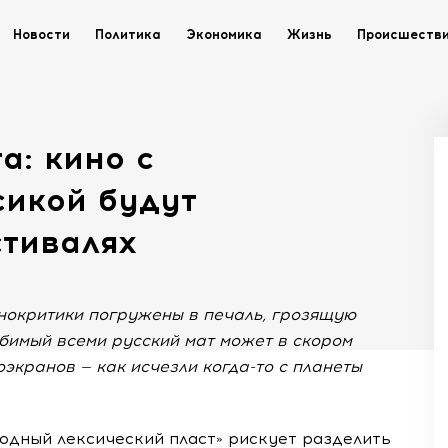
Новости
Политика
Экономика
Жизнь
Происшеств
а: кино с
сикой будут
тивалях
нокритики погружены в печаль, грозящую
бимый всеми русский мат может в скором
экранов — как исчезли когда-то с планеты
одный лексический пласт» рискует разделить