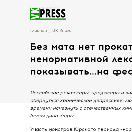
Главная
ВК Инфо
Без мата нет прокат
ненормативной лек
показывать…на фес
Российские режиссеры, продюсеры и ки
обернуться хронической депрессией: лю
времени исчезнуть с отечественных кино
Земля динозавры.
Участь монстров Юрского периода «нар