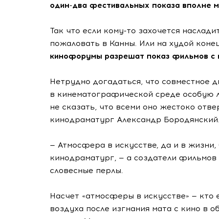
один-два фестивальных показа вполне м
Так что если кому-то захочется наслад
пожаловать в Канны. Или на худой коне
кинофорумы разрешат показ фильмов с м
Нетрудно догадаться, что совместное д
в кинематографической среде особую лю
не сказать, что всеми оно жестоко отв
кинодраматург Александр Бородянский
— Атмосфера в искусстве, да и в жизни,
кинодраматург, — а создатели фильмов 
словесные перлы.
Насчет «атмосферы в искусстве» — кто е
воздуха после изгнания мата с кино в 