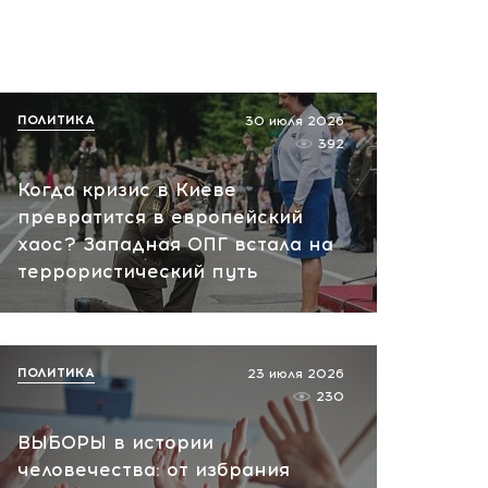
ПОЛИТИКА
30 июля 2026
392
Когда кризис в Киеве
превратится в европейский
хаос? Западная ОПГ встала на
террористический путь
ПОЛИТИКА
23 июля 2026
230
ВЫБОРЫ в истории
человечества: от избрания