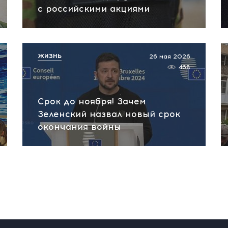
с российскими акциями
ЖИЗНЬ
26 мая 2026
468
Срок до ноября! Зачем
Зеленский назвал новый срок
окончания войны