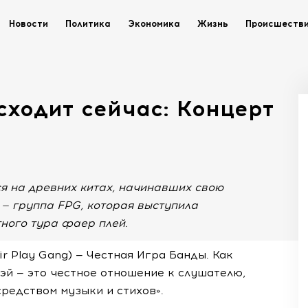
Новости
Политика
Экономика
Жизнь
Происшеств
сходит сейчас: Концерт
я на древних китах, начинавших свою
в — группа FPG, которая выступила
ного тура фаер плей.
r Play Gang) — Честная Игра Банды. Как
эй — это честное отношение к слушателю,
редством музыки и стихов».