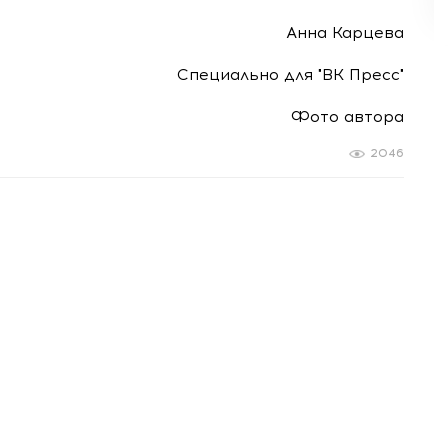
Анна Карцева
Специально для "ВК Пресс"
Фото автора
2046