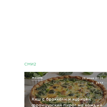
СМИ2
ЖИЗНЬ
28 июня 2026
2377
Киш с брокколи и курицей:
французский пирог на каждый