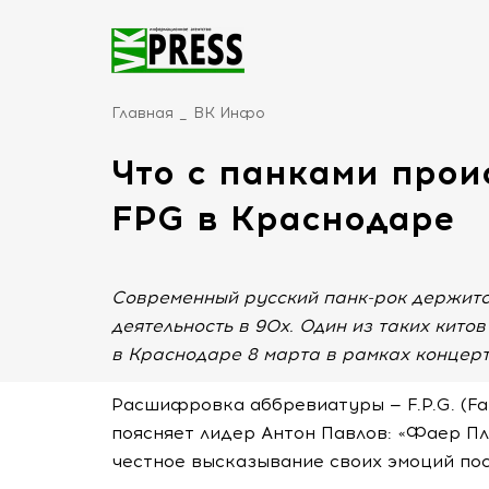
Главная
ВК Инфо
Что с панками прои
FPG в Краснодаре
Современный русский панк-рок держитс
деятельность в 90х. Один из таких кито
в Краснодаре 8 марта в рамках концерт
Расшифровка аббревиатуры — F.P.G. (Fai
поясняет лидер Антон Павлов: «Фаер Пл
честное высказывание своих эмоций пос