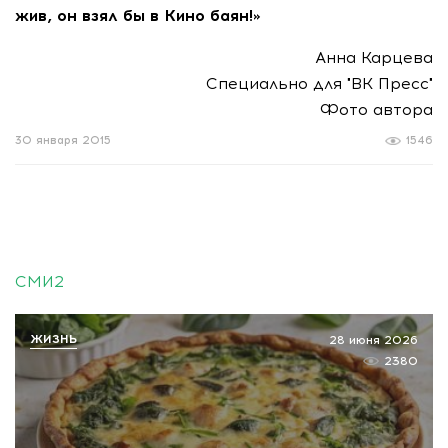
жив, он взял бы в Кино баян!»
Анна Карцева
Специально для "ВК Пресс"
Фото автора
30 января 2015
1546
СМИ2
ЖИЗНЬ
28 июня 2026
2380