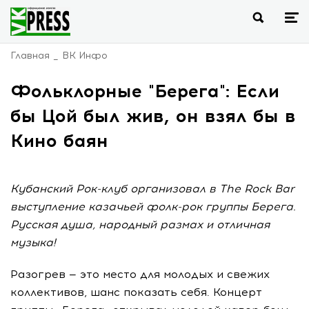
Главная
ВК Инфо
Фольклорные "Берега": Если
бы Цой был жив, он взял бы в
Кино баян
Кубанский Рок-клуб организовал в The Rock Bar
выступление казачьей фолк-рок группы Берега.
Русская душа, народный размах и отличная
музыка!
Разогрев — это место для молодых и свежих
коллективов, шанс показать себя. Концерт