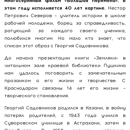
многосерийный фильм «Большая перемена». В
этом году исполняется 40 лет картине.
Нестор
Петрович Северов – учитель истории в школе
рабочей молодежи, борец за справедливость,
ратующий за каждого своего ученика,
полюбился многим. Но мало кто знает, что
списан этот образ с Георгия Садовникова.
До начала презентации книги «Земляки» в
читальном зале краевой библиотеки Пушкина
нам удалось поговорить с замечательным
прозаиком о его жизни и творчестве. С
Краснодаром связаны 14 лет его жизни –
творческого становления.
Георгий Садовников родился в Казани, в войну
потерял родителей, с 1943 года учился в
Суворовском училище в Астрахани, затем в