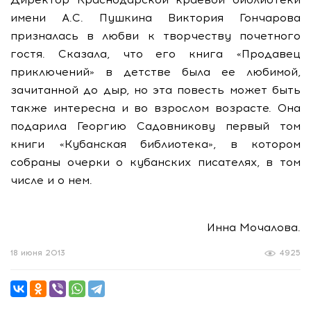
имени А.С. Пушкина Виктория Гончарова
призналась в любви к творчеству почетного
гостя. Сказала, что его книга «Продавец
приключений» в детстве была ее любимой,
зачитанной до дыр, но эта повесть может быть
также интересна и во взрослом возрасте. Она
подарила Георгию Садовникову первый том
книги «Кубанская библиотека», в котором
собраны очерки о кубанских писателях, в том
числе и о нем.
Инна Мочалова.
18 июня 2013
4925