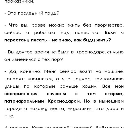
проказники.
- Это последний труд?
- Что вы, разве можно жить без творчества,
сейчас я работаю над повестью.
Если я
перестану писать – не знаю, как буду жить?
- Вы долгое время не были в Краснодаре, сильно
он изменился с тех пор?
- Да, конечно. Меня сейчас возят на машине,
говорят: «помните», а я с трудом припоминаю
улицы по которым раньше ходил.
Все мои
воспоминания связаны с тем старым,
патриархальным Краснодаром.
Но в нынешнем
городе я нахожу места, «кусочки», что дороги
мне.
Директор Краснодарской краевой библиотеки