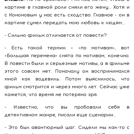
картине в главной роли сняли его жену… Хотя и
с Кононовым у нас есть сходство. Главное - он в
картине сумел передать мою любовь к людям…
- Сильно фильм отличается от повести?
- Есть такой термин – «по мотивам», вот
«Большая перемена» снята по мотивам, конечно.
В повести были и серьезные мотивы, а в фильме
этого совсем нет. Поначалу он воспринимался
мной как водевиль. Потом выяснилось, что
фильм смотрится и через много лет. Сейчас уже
кажется, что время не потеряно зря.
- Известно, что вы пробовали себя в
детективном жанре, писали еще сценарии…
- Это был авантюрный шаг. Сидели мы как-то с