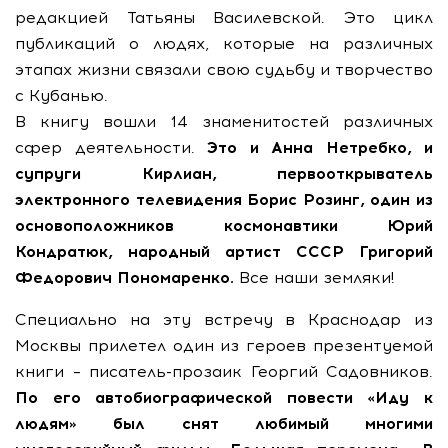
редакцией Татьяны Василевской. Это цикл
публикаций о людях, которые на различных
этапах жизни связали свою судьбу и творчество
с Кубанью.
В книгу вошли 14 знаменитостей различных
сфер деятельности.
Это и Анна Нетребко, и
супруги Кирлиан, первооткрыватель
электронного телевидения Борис Розинг, один из
основоположников космонавтики Юрий
Кондратюк, народный артист СССР Григорий
Федорович Пономаренко.
Все наши земляки!
Специально на эту встречу в Краснодар из
Москвы прилетел один из героев презентуемой
книги – писатель-прозаик Георгий Садовников.
По его автобиографической повести «Иду к
людям» был снят любимый многими