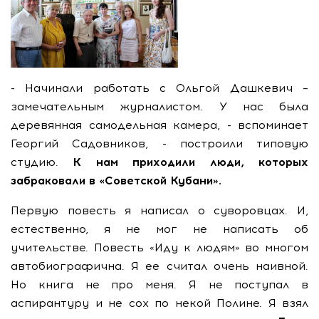
- Начинали работать с Ольгой Дашкевич –
замечательным журналистом. У нас была
деревянная самодельная камера, - вспоминает
Георгий Садовников, - построили типовую
студию.
К нам приходили люди, которых
забраковали в «Советской Кубани».
Первую повесть я написал о суворовцах. И,
естественно, я не мог не написать об
учительстве. Повесть «Иду к людям» во многом
автобиографична. Я ее считал очень наивной.
Но книга не про меня. Я не поступал в
аспирантуру и не сох по некой Полине. Я взял