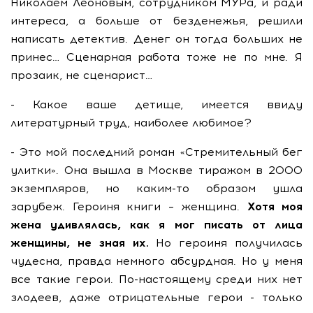
Николаем Леоновым, сотрудником МУРа, и ради
интереса, а больше от безденежья, решили
написать детектив. Денег он тогда больших не
принес… Сценарная работа тоже не по мне. Я
прозаик, не сценарист…
- Какое ваше детище, имеется ввиду
литературный труд, наиболее любимое?
- Это мой последний роман «Стремительный бег
улитки». Она вышла в Москве тиражом в 2000
экземпляров, но каким-то образом ушла
зарубеж. Героиня книги – женщина.
Хотя моя
жена удивлялась, как я мог писать от лица
женщины, не зная их.
Но героиня получилась
чудесна, правда немного абсурдная. Но у меня
все такие герои. По-настоящему среди них нет
злодеев, даже отрицательные герои - только