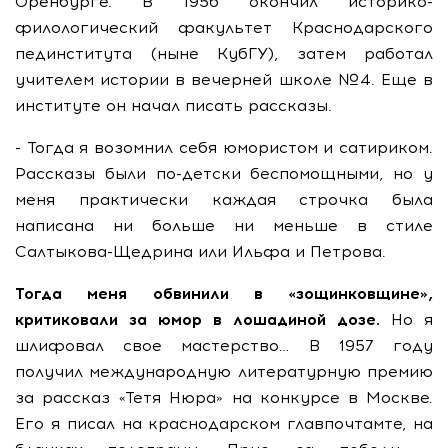
Оренбурге. В 1956 окончил историко-
филологический факультет Краснодарского
пединститута (ныне КубГУ), затем работал
учителем истории в вечерней школе №4. Еще в
институте он начал писать рассказы.
- Тогда я возомнил себя юмористом и сатириком.
Рассказы были по-детски беспомощными, но у
меня практически каждая строчка была
написана ни больше ни меньше в стиле
Салтыкова-Щедрина или Ильфа и Петрова.
Тогда меня обвинили в «зощинковщине»,
критиковали за юмор в лошадиной дозе.
Но я
шлифовал свое мастерство… В 1957 году
получил международную литературную премию
за рассказ «Тетя Нюра» на конкурсе в Москве.
Его я писал на краснодарском главпочтамте, на