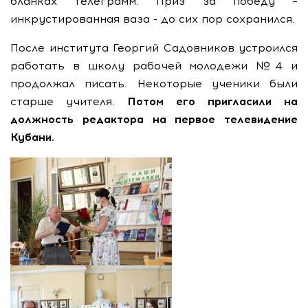
бланках телеграмм. Приз за победу –
инкрустированная ваза - до сих пор сохранился.
После института Георгий Садовников устроился
работать в школу рабочей молодежи №4 и
продолжал писать. Некоторые ученики были
старше учителя.
Потом его пригласили на
должность редактора на первое телевидение
Кубани.