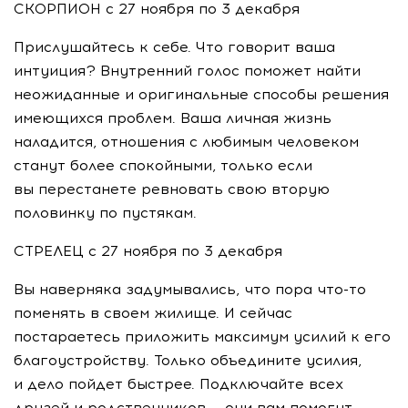
СКОРПИОН с 27 ноября по 3 декабря
Прислушайтесь к себе. Что говорит ваша
интуиция? Внутренний голос поможет найти
неожиданные и оригинальные способы решения
имеющихся проблем. Ваша личная жизнь
наладится, отношения с любимым человеком
станут более спокойными, только если
вы перестанете ревновать свою вторую
половинку по пустякам.
СТРЕЛЕЦ с 27 ноября по 3 декабря
Вы наверняка задумывались, что пора
что-то
поменять в своем жилище. И сейчас
постараетесь приложить максимум усилий к его
благоустройству. Только объедините усилия,
и дело пойдет быстрее. Подключайте всех
друзей и родственников — они вам помогут.