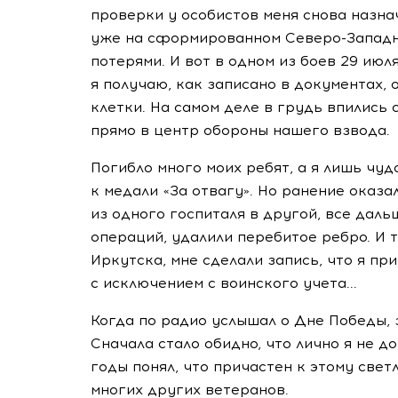
проверки у особистов меня снова назна
уже на сформированном Северо-Западн
потерями. И вот в одном из боев 29 июл
я получаю, как записано в документах,
клетки. На самом деле в грудь впились 
прямо в центр обороны нашего взвода.
Погибло много моих ребят, а я лишь чуд
к медали «За отвагу». Но ранение оказ
из одного госпиталя в другой, все даль
операций, удалили перебитое ребро. И т
Иркутска, мне сделали запись, что я п
с исключением с воинского учета...
Когда по радио услышал о Дне Победы, з
Сначала стало обидно, что лично я не д
годы понял, что причастен к этому свет
многих других ветеранов.