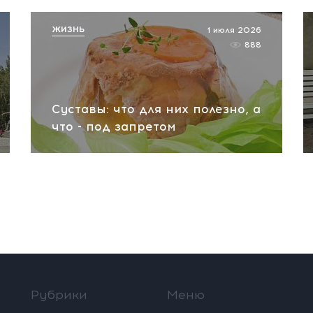
ЖИЗНЬ
1 июля 2026
888
Суставы: что для них полезно, а
что - под запретом
Рубрики
Меню