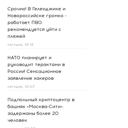
Срочно! В Геленджике и
Новороссийске громко -
работает ПВО:
рекомендуется уйти с
пляжей
сегодня, 10:13
НАТО планирует и
руководит терактами в
России! Сенсационное
заявление хакеров
сегодня, 10:07
Подпольный криптоцентр в
башнях «Москва-Сити»:
задержаны более 20
человек