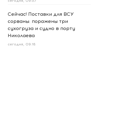
сегодня, 09:57
Сейчас! Поставки для ВСУ
сорваны: поражены три
сухогруза и судно в порту
Николаева
сегодня, 09:18