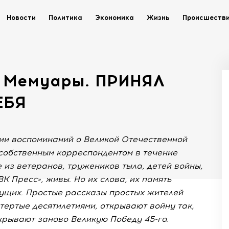
Новости
Политика
Экономика
Жизнь
Происшеств
. Мемуары. ПРИНЯЛ
ЕБЯ
ии воспоминаний о Великой Отечественной
 собственным корреспондентом в течение
е из ветеранов, тружеников тыла, детей войны,
К Пресс», живы. Но их слова, их память
вущих. Простые рассказы простых жителей
тертые десятилетиями, открывают войну так,
ткрывают заново Великую Победу 45-го.