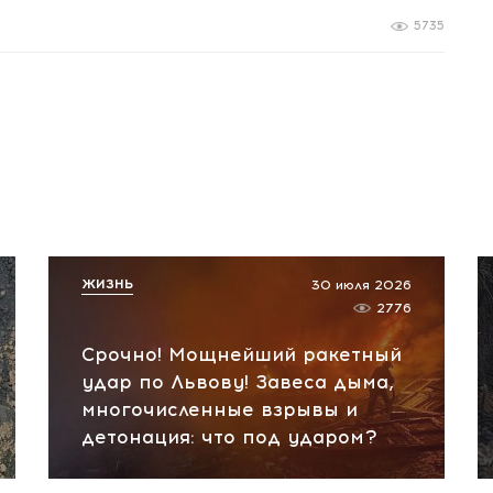
5735
ЖИЗНЬ
30 июля 2026
2776
Срочно! Мощнейший ракетный
удар по Львову! Завеса дыма,
многочисленные взрывы и
детонация: что под ударом?