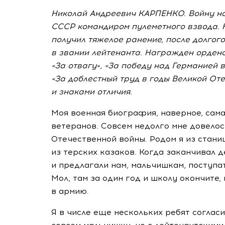
Николай Андреевич КАРПЕНКО. Войну на
СССР командиром пулеметного взвода. 
получил тяжелое ранение, после долгого
в звании лейтенанта. Награжден ордено
«За отвагу», «За победу над Германией в
«За доблестный труд в годы Великой От
и знаками отличия.
Моя военная биография, наверное, сам
ветеранов. Совсем недолго мне довелос
Отечественной войны. Родом я из стан
из терских казаков. Когда заканчивал 
и предлагали нам, мальчишкам, поступа
Мол, там за один год и школу окончите,
в армию.
Я в числе еще нескольких ребят согласил