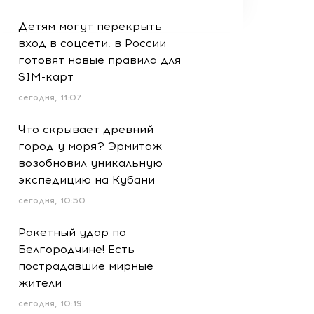
Детям могут перекрыть
вход в соцсети: в России
готовят новые правила для
SIM-карт
сегодня, 11:07
Что скрывает древний
город у моря? Эрмитаж
возобновил уникальную
экспедицию на Кубани
сегодня, 10:50
Ракетный удар по
Белгородчине! Есть
пострадавшие мирные
жители
сегодня, 10:19