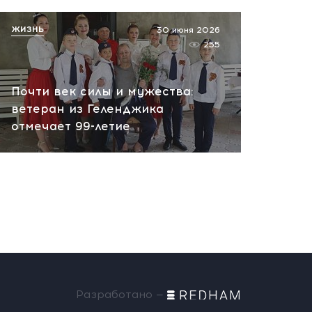
ЖИЗНЬ
30 июня 2026
255
Почти век силы и мужества:
ветеран из Геленджика
отмечает 99-летие
Разработано —