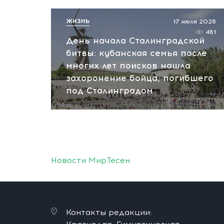
ЖИЗНЬ
17 июля 2026
481
День начала Сталинградской
битвы: кубанская семья после
многих лет поисков нашла
захоронение бойца, погибшего
под Сталинградом
Новости МирТесен
Контакты редакции: