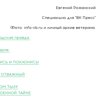
Евгений Рожанский
Специально для "ВК Пресс"
Фото: info-vb.ru и личный архив ветерана.
радская правда
дарме
ВИСЬ И ПОКЛОНИСЬ!
ДЫ ОТВАЖНЫЙ
КОМ ТЫЛУ
 ВОЕННОЙ ТАЙНЕ