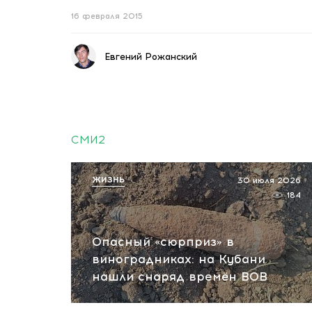
16 февраля 2015
Евгений Рожанский
СМИ2
ЖИЗНЬ
30 июля 2026
184
Опасный «сюрприз» в
виноградниках: на Кубани
нашли снаряд времён ВОВ