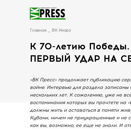
Главная
ВК Инфо
К 70-летию Победы
ПЕРВЫЙ УДАР НА С
«ВК Пресс» продолжает публикацию сер
войне. Интервью для раздела записаны
нескольких лет. К сожалению, уже не вс
воспоминания которых вы прочтете на «В
должны жить и оставаться в памяти жи
Кубани, ничем не приукрашенные и не с
как вы, возможно, ее еще не знали. И о