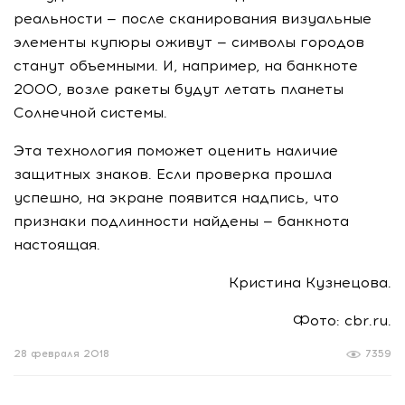
реальности — после сканирования визуальные
элементы купюры оживут — символы городов
станут объемными. И, например, на банкноте
2000, возле ракеты будут летать планеты
Солнечной системы.
Эта технология поможет оценить наличие
защитных знаков. Если проверка прошла
успешно, на экране появится надпись, что
признаки подлинности найдены — банкнота
настоящая.
Кристина Кузнецова.
Фото: cbr.ru.
28 февраля 2018
7359