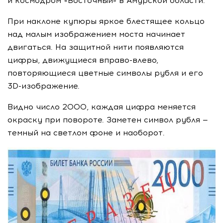
и космодром «Восточный» в Амурской области.
При наклоне купюры яркое блестящее кольцо
над малым изображением моста начинает
двигаться. На защитной нити появляются
цифры, движущиеся
вправо-влево
,
повторяющиеся цветные символы рубля и его
3D-изображение
.
Видно число 2000, каждая цифра меняется
окраску при повороте. Заметен символ рубля —
темный на светлом фоне и наоборот.