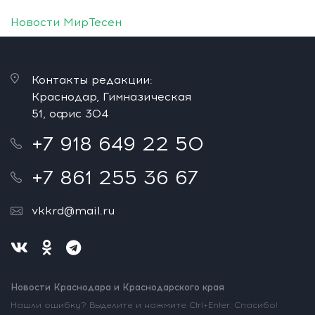
Новости МирТесен
Контакты редакции:
Краснодар, Гимназическая
51, офис 304
+7 918 649 22 50
+7 861 255 36 67
vkkrd@mail.ru
Новости Краснодара и Краснодарского края
Нашли ошибку? Выделите и нажмите Ctrl+Enter. Спасибо!