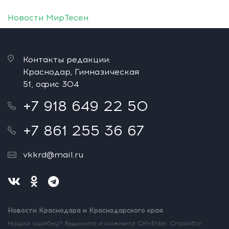
Новости МирТесен
Контакты редакции:
Краснодар, Гимназическая
51, офис 304
+7 918 649 22 50
+7 861 255 36 67
vkkrd@mail.ru
Новости Краснодара и Краснодарского края
Нашли ошибку? Выделите и нажмите Ctrl+Enter. Спасибо!