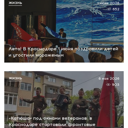
ЖИЗНЬ
1 июня 2026
652
Лето! В Краснодаре 1 июня поздравили детей
и угостили мороженым
ЖИЗНЬ
6 мая 2026
903
«Катюша» под окнами ветеранов: в
Краснодаре стартовали фронтовые