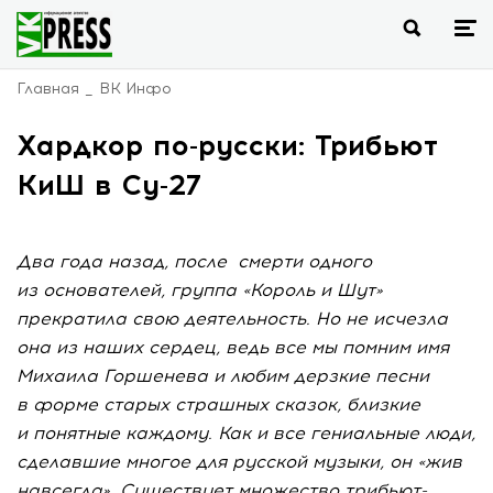
Главная
ВК Инфо
Хардкор по-русски: Трибьют
КиШ в Су-27
Два года назад, после смерти одного
из основателей, группа «Король и Шут»
прекратила свою деятельность. Но не исчезла
она из наших сердец, ведь все мы помним имя
Михаила Горшенева и любим дерзкие песни
в форме старых страшных сказок, близкие
и понятные каждому. Как и все гениальные люди,
сделавшие многое для русской музыки, он «жив
навсегда». Существует множество трибьют-