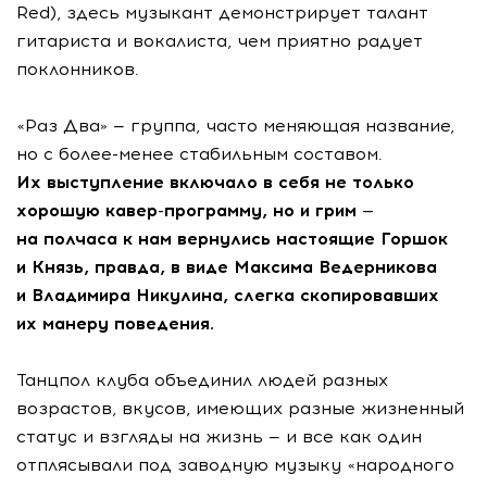
Red), здесь музыкант демонстрирует талант
гитариста и вокалиста, чем приятно радует
поклонников.
«Раз Два» — группа, часто меняющая название,
но с более-менее стабильным составом.
Их выступление включало в себя не только
хорошую
кавер-программу
, но и грим —
на полчаса к нам вернулись настоящие Горшок
и Князь, правда, в виде Максима Ведерникова
и Владимира Никулина, слегка скопировавших
их манеру поведения.
Танцпол клуба объединил людей разных
возрастов, вкусов, имеющих разные жизненный
статус и взгляды на жизнь — и все как один
отплясывали под заводную музыку «народного