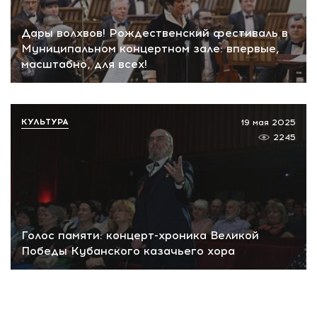
Дары волхвов! Рождественский фестиваль в
Муниципальном концертном зале: впервые,
масштабно, для всех!
КУЛЬТУРА
19 мая 2025
2245
Голос памяти: концерт-хроника Великой
Победы Кубанского казачьего хора