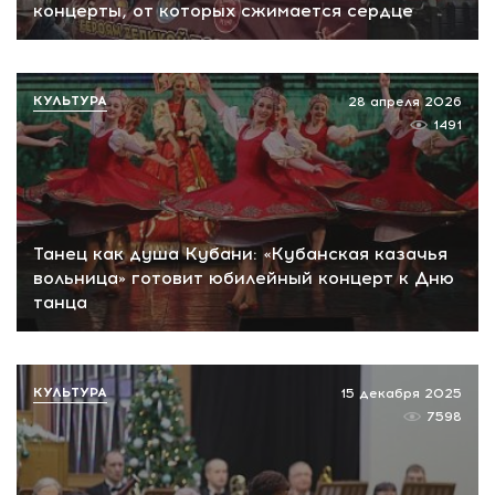
концерты, от которых сжимается сердце
КУЛЬТУРА
28 апреля 2026
1491
Танец как душа Кубани: «Кубанская казачья
вольница» готовит юбилейный концерт к Дню
танца
КУЛЬТУРА
15 декабря 2025
7598