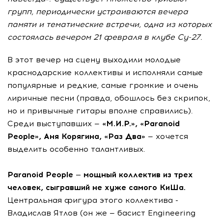
групп, периодически устраиваются вечера
памяти и тематические встречи, одна из которых
состоялась вечером 21 февраля в клубе Су-27.
В этот вечер на сцену выходили молодые
краснодарские коллективы и исполняли самые
популярные и редкие, самые громкие и очень
лиричные песни (правда, обошлось без скрипок,
но и привычные гитары вполне справились).
Среди выступавших —
«М.И.Р.», «Paranoid
People», Аня Корягина, «Раз Два»
— хочется
выделить особенно талантливых.
Paranoid People — мощный коллектив из трех
человек, сыгравший не хуже самого КиШа.
Центральная фигура этого коллектива -
Владислав Ятлов (он же — басист Engineering