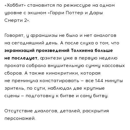
«Хоббит» становится по режиссуре на одном
уровне с экшном «Гарри Поттер и Дары
Смерти 2».
Говорят, у франшизы не было и нет аналогов
на сегодняшний день. А после слуха о том, что
экранизаций произведений Толкиена больше
не последует
, фэнтези уже в первую неделю
проката собрало внушительную сумму кассовых
сборов. А также кинокритики, которая
не преминула констатировать — все 144 минуты
зритель, по сути, наблюдал две крупные
сцены — подготовку к битве и саму битву.
Отсутствие диалогов, деталей, раскрытия
персонажей.