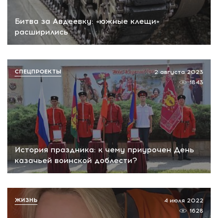
Битва за Авдеевку: «южные клещи»
расширились
СПЕЦПРОЕКТЫ
2 августа 2023
1843
История праздника: к чему приурочен День
казачьей воинской доблести?
ЖИЗНЬ
4 июля 2022
1628