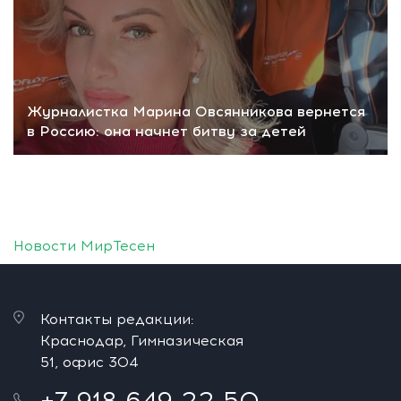
Журналистка Марина Овсянникова вернется
в Россию: она начнет битву за детей
Новости МирТесен
Контакты редакции:
Краснодар, Гимназическая
51, офис 304
+7 918 649 22 50