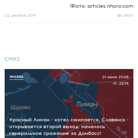
Фото: articles.nhoro.com
22 декабря 2014
3407
СМИ2
ЖИЗНЬ
21 июня 2026
2375
Красный Лиман - котел сжимается, Славянск -
открывается второй выход: началось
генеральное сражение за Донбасс!