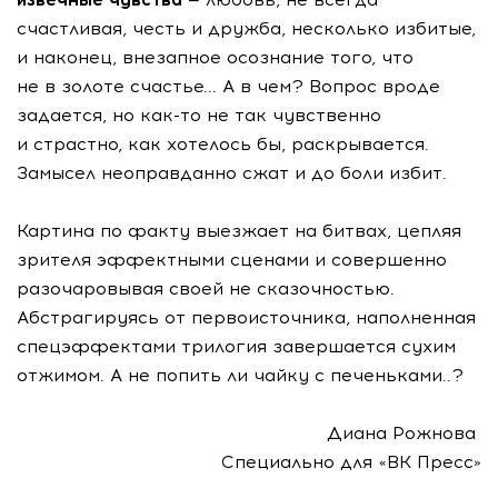
счастливая, честь и дружба, несколько избитые,
и наконец, внезапное осознание того, что
не в золоте счастье... А в чем? Вопрос вроде
задается, но как-то не так чувственно
и страстно, как хотелось бы, раскрывается.
Замысел неоправданно сжат и до боли избит.
Картина по факту выезжает на битвах, цепляя
зрителя эффектными сценами и совершенно
разочаровывая своей не сказочностью.
Абстрагируясь от первоисточника, наполненная
спецэффектами трилогия завершается сухим
отжимом. А не попить ли чайку с печеньками..?
Диана Рожнова
Специально для «ВК Пресс»