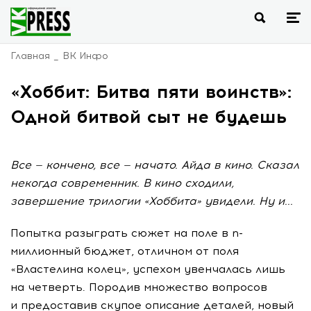
Главная
ВК Инфо
«Хоббит: Битва пяти воинств»:
Одной битвой сыт не будешь
Все — кончено, все — начато. Айда в кино. Сказал
некогда современник. В кино сходили,
завершение трилогии «Хоббита» увидели. Ну и...
Попытка разыграть сюжет на поле в n-
миллионный бюджет, отличном от поля
«Властелина колец», успехом увенчалась лишь
на четверть. Породив множество вопросов
и предоставив скупое описание деталей, новый