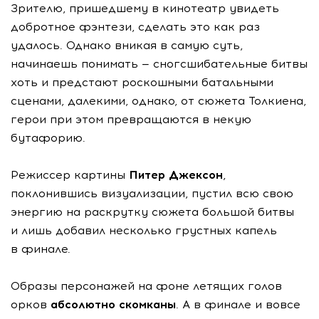
Зрителю, пришедшему в кинотеатр увидеть
добротное фэнтези, сделать это как раз
удалось. Однако вникая в самую суть,
начинаешь понимать — сногсшибательные битвы
хоть и предстают роскошными батальными
сценами, далекими, однако, от сюжета Толкиена,
герои при этом превращаются в некую
бутафорию.
Режиссер картины
Питер Джексон
,
поклонившись визуализации, пустил всю свою
энергию на раскрутку сюжета большой битвы
и лишь добавил несколько грустных капель
в финале.
Образы персонажей на фоне летящих голов
орков
абсолютно скомканы
. А в финале и вовсе