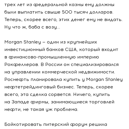
трех лет из федеральной казны ему должны
были выплатить свыше 500 тысяч долларов.
Теперь, скорее всего, этих денег ему не видать.
Ну что ж, баба с возу...
Morgan Stanley — один из крупнейших
инвестиционный банков США, который входит
в финансово-промышленную империю
Рокфеллеров. В России он специализировался
на управлении коммерческой недвижимости.
Роснефть планировала купить у Morgan Stanley
нефтетрейдинговый бизнес. Теперь, скорее
всего, эта сделка сорвется. Ничего, купить
на Западе фирмы, занимающиеся торговлей
нефти, не такая уж проблема.
Бойкотировать питерский форум решила