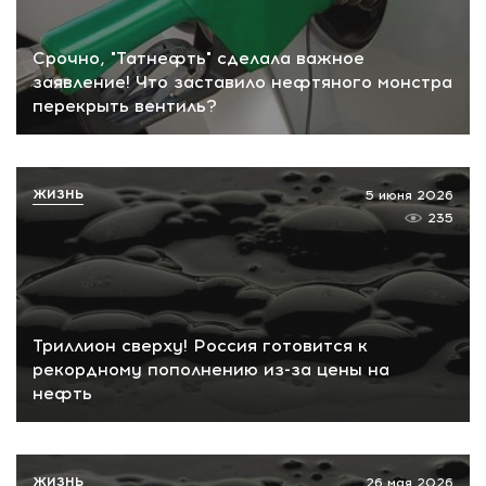
Срочно, "Татнефть" сделала важное
заявление! Что заставило нефтяного монстра
перекрыть вентиль?
ЖИЗНЬ
5 июня 2026
235
Триллион сверху! Россия готовится к
рекордному пополнению из-за цены на
нефть
ЖИЗНЬ
26 мая 2026