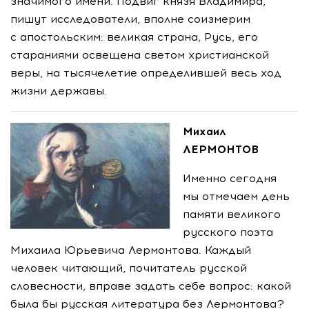
значимого имени. Подвиг князя Владимира,
пишут исследователи, вполне соизмерим
с апостольским: великая страна, Русь, его
стараниями освещена светом христианской
веры, на тысячелетие определившей весь ход
жизни державы.
Михаил
ЛЕРМОНТОВ
Именно сегодня
мы отмечаем день
памяти великого
русского поэта
Михаила Юрьевича Лермонтова. Каждый
человек читающий, почитатель русской
словесности, вправе задать себе вопрос: какой
была бы русская литература без Лермонтова?