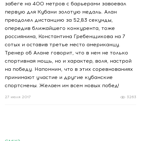
забеге на 400 метров с барьерами завоевал
первую для Кубани золотую медаль. Алан
преодолел дистанцию за 52,83 секунды,
опередив ближайшего конкурента, тоже
россиянина, Константина Гребенщикова на 7
сотых и оставив третье место американцу.
Тренер об Алане говорит, что в нем не только
спортивная мощь, но и характер, воля, настрой
на победу. Напомним, что в этих соревнованиях
принимают участие и другие кубанские
спортсмены. Желаем им всем новых побед!
27 июля 2017
3263