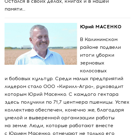
Остался в своих делах, книгах и в нашей
памяти…
Юрий МАСЕНКО
В Калининском
районе подвели
итоги уборки
зерновых
колосовых
и бобовых культур. Среди малых предприятий
лидером стало
ООО «Кирилл-Агро»
, руководит
которым Юрий Масенко. С каждого гектара
здесь получили по 71,7 центнера пшеницы. Успех
коллектива обеспечен, конечно же, благодаря
умелой и выверенной организации работы
на земле. Люди, которые работают вместе
с Юрием Масенко, отмечают не только его