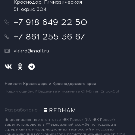
Краснодар, Гимназическая
51, офис 304
+7 918 649 22 50
+7 861 255 36 67
vkkrd@mail.ru
Новости Краснодара и Краснодарского края
Нашли ошибку? Выделите и нажмите Ctrl+Enter. Спасибо!
Разработано —
Информационное агентство «ВК Пресс»
(ИА «ВК Пресс»)
зарегистрировано
в Федеральной службе по надзору
в
сфере связи, информационных
технологий и массовых
коммуникаций
(Роскомнадзор),
регистрационный номер СМИ: