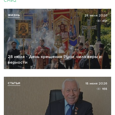
СМИ2
ЖИЗНЬ
28 июля 2026
451
28 июля - День крещения Руси: сила веры и
верности
СТАТЬИ
18 июня 2026
168