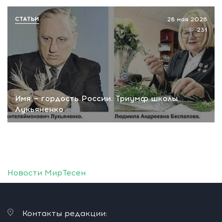
СТАТЬИ
28 мая 2026
231
Имя — гордость России. Триумф школы
Лукьяненко
Новости МирТесен
Контакты редакции: