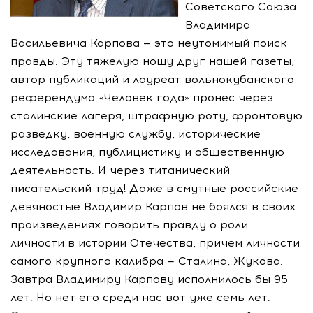
Советского Союза
Владимира
Васильевича Карпова — это неутомимый поиск
правды. Эту тяжелую ношу друг нашей газеты,
автор публикаций и лауреат вольнокубанского
референдума «Человек года» пронес через
сталинские лагеря, штрафную роту, фронтовую
разведку, военную службу, исторические
исследования, публицистику и общественную
деятельность. И через титанический
писательский труд! Даже в смутные российские
девяностые Владимир Карпов не боялся в своих
произведениях говорить правду о роли
личности в истории Отечества, причем личности
самого крупного калибра — Сталина, Жукова.
Завтра Владимиру Карпову исполнилось бы 95
лет. Но нет его среди нас вот уже семь лет.